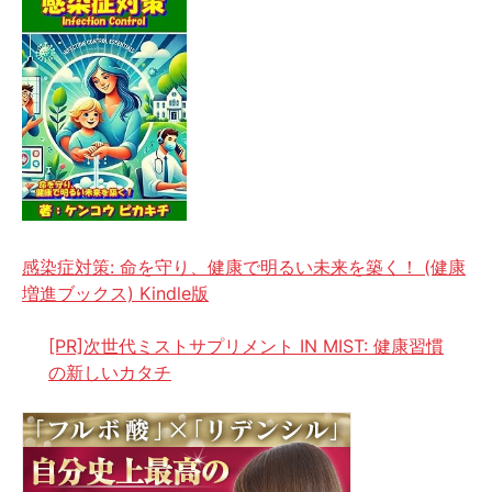
感染症対策: 命を守り、健康で明るい未来を築く！ (健康
増進ブックス) Kindle版
[PR]次世代ミストサプリメント IN MIST: 健康習慣
の新しいカタチ