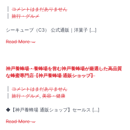
|
コメントはまだありません
|
旅行・グルメ
シーキューブ（C3） 公式通販｜洋菓子 […]
Read More →
神戸養蜂場・養蜂場を営む神戸養蜂場が厳選した高品質
な蜂蜜専門店【神戸養蜂場 通販ショップ】
|
コメントはまだありません
|
旅行・グルメ
,
美容・健康
◆【神戸養蜂場 通販ショップ】セールス […]
Read More →