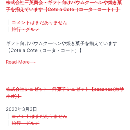
株式会社三英商会・ギフト向けバウムクーヘンや焼き菓
子を揃えています【Cote a Cote（コータ・コート）】
|
コメントはまだありません
|
旅行・グルメ
ギフト向けバウムクーヘンや焼き菓子を揃えています
【Cote a Cote（コータ・コート）】
Read More →
株式会社シュゼット・洋菓子シュゼット【casaneo(カサ
ネオ)】
2022年3月3日
|
コメントはまだありません
|
旅行・グルメ