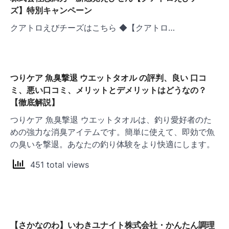
ズ】特別キャンペーン
クアトロえびチーズはこちら ◆【クアトロ…
つりケア 魚臭撃退 ウエットタオル の評判、良い 口コ
ミ、悪い口コミ、メリットとデメリットはどうなの？
【徹底解説】
つりケア 魚臭撃退 ウエットタオルは、釣り愛好者のた
めの強力な消臭アイテムです。簡単に使えて、即効で魚
の臭いを撃退。あなたの釣り体験をより快適にします。
451 total views
【さかなのわ】いわきユナイト株式会社・かんたん調理