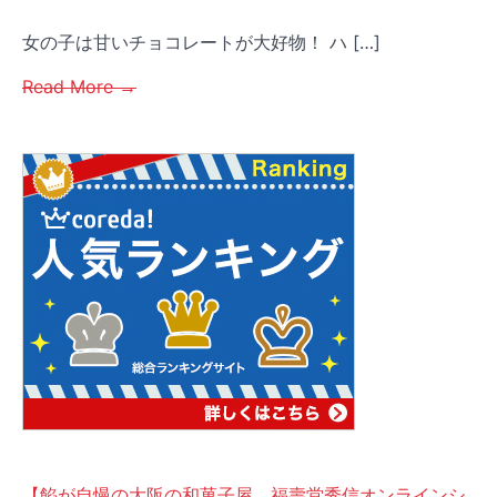
女の子は甘いチョコレートが大好物！ ハ […]
Read More →
【餡が自慢の大阪の和菓子屋 福壽堂秀信オンラインシ