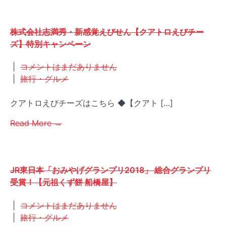
株式会社志満秀・新感覚えびせん【クアトロえびチー
ズ】特別キャンペーン
|
コメントはまだありません
|
旅行・グルメ
クアトロえびチーズはこちら ◆【クアト […]
Read More →
JR東日本「おみやげグランプリ2018」 総合グランプリ
受賞！【元祖くず餅 船橋屋】
|
コメントはまだありません
|
旅行・グルメ