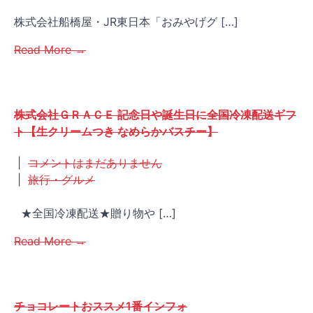
株式会社船橋屋・JR東日本「おみやげグ […]
Read More →
株式会社ＧＲＡＣＥ 記念日や誕生日に全国冷凍配送ギフ
ト【生クリームつき なめらかバスチー】
|
コメントはまだありません
|
旅行・グルメ
★全国冷凍配送★贈り物や […]
Read More →
チョコレートおススメ1番インフォ