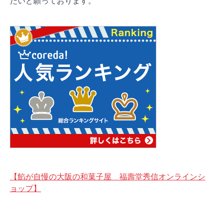
たいと願っております。
【餡が自慢の大阪の和菓子屋 福壽堂秀信オンラインシ
ョップ】