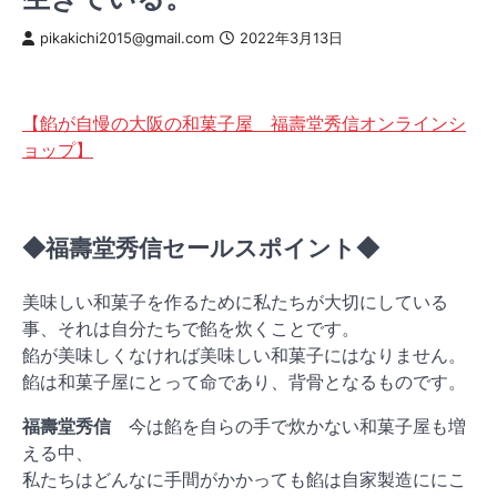
pikakichi2015@gmail.com
2022年3月13日
【餡が自慢の大阪の和菓子屋 福壽堂秀信オンラインシ
ョップ】
◆福壽堂秀信セールスポイント◆
美味しい和菓子を作るために私たちが大切にしている
事、それは自分たちで餡を炊くことです。
餡が美味しくなければ美味しい和菓子にはなりません。
餡は和菓子屋にとって命であり、背骨となるものです。
福壽堂秀信
今は餡を自らの手で炊かない和菓子屋も増
える中、
私たちはどんなに手間がかかっても餡は自家製造ににこ