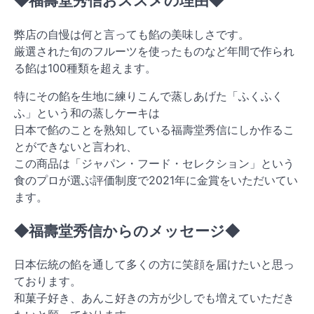
◆福壽堂秀信おススメの理由◆
弊店の自慢は何と言っても餡の美味しさです。
厳選された旬のフルーツを使ったものなど年間で作られ
る餡は100種類を超えます。
特にその餡を生地に練りこんで蒸しあげた「ふくふく
ふ」という和の蒸しケーキは
日本で餡のことを熟知している福壽堂秀信にしか作るこ
とができないと言われ、
この商品は「ジャパン・フード・セレクション」という
食のプロが選ぶ評価制度で2021年に金賞をいただいてい
ます。
◆福壽堂秀信からのメッセージ◆
日本伝統の餡を通して多くの方に笑顔を届けたいと思っ
ております。
和菓子好き、あんこ好きの方が少しでも増えていただき