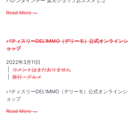
バレンタインデー 楽天ショップおススメ […]
Read More →
パティスリーDEL’IMMO（デリーモ）公式オンラインシ
ョップ
2022年3月11日
|
コメントはまだありません
|
旅行・グルメ
パティスリーDEL’IMMO（デリーモ）公式オンラインシ
ョップ
Read More →