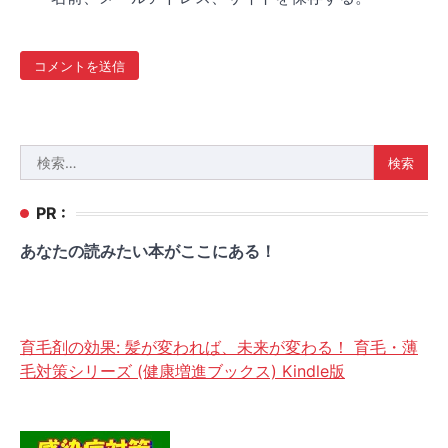
検
索:
PR :
あなたの読みたい本がここにある！
育毛剤の効果: 髪が変われば、未来が変わる！ 育毛・薄
毛対策シリーズ (健康増進ブックス) Kindle版