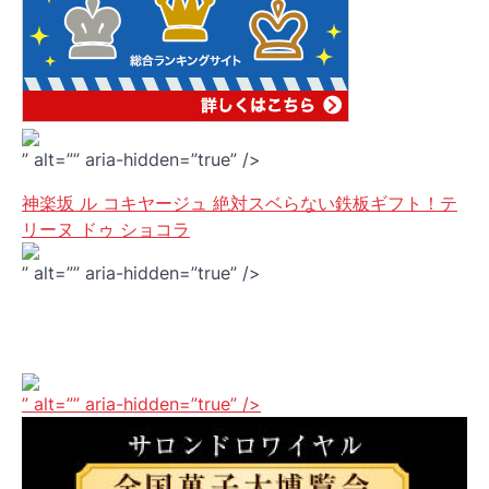
” alt=”” aria-hidden=”true” />
神楽坂 ル コキヤージュ 絶対スベらない鉄板ギフト！テ
リーヌ ドゥ ショコラ
” alt=”” aria-hidden=”true” />
” alt=”” aria-hidden=”true” />