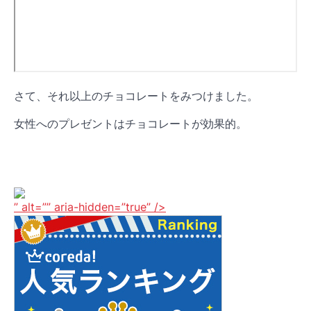
さて、それ以上のチョコレートをみつけました。
女性へのプレゼントはチョコレートが効果的。
” alt=”” aria-hidden=”true” />