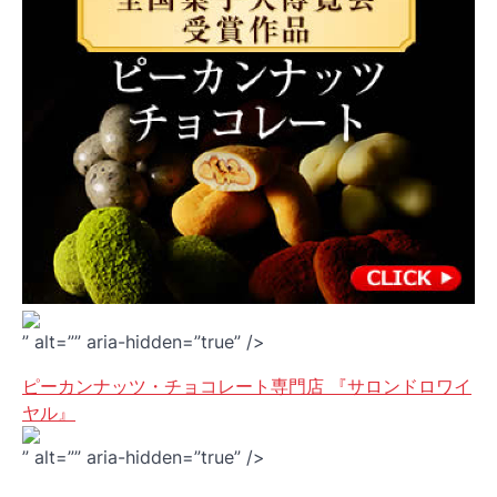
” alt=”” aria-hidden=”true” />
ピーカンナッツ・チョコレート専門店 『サロンドロワイ
ヤル』
” alt=”” aria-hidden=”true” />