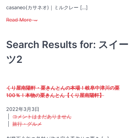
casaneo(カサネオ)｜ミルクレー […]
Read More →
Search Results for: スイー
ツ2
くり屋南陽軒・栗きんとんの本場！岐阜中津川の栗
100％！本物の栗きんとん【くり屋南陽軒】
2022年3月3日
|
コメントはまだありません
|
旅行・グルメ