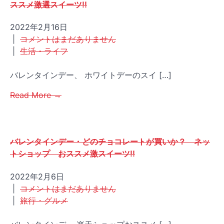
ススメ激選スイーツ!!
2022年2月16日
|
コメントはまだありません
|
生活・ライフ
バレンタインデー、 ホワイトデーのスイ […]
Read More →
バレンタインデー・どのチョコレートが買いか？ ネッ
トショップ おススメ激スイーツ!!
2022年2月6日
|
コメントはまだありません
|
旅行・グルメ