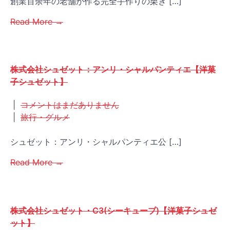
創業百余年の老舗が作る完全手作りの栗き […]
Read More →
株式会社シュゼット：アンリ・シャルパンティエ【洋菓
子シュゼット】
|
コメントはまだありません
|
旅行・グルメ
シュゼット：アンリ・シャルパンティエ公 […]
Read More →
株式会社シュゼット・C3(シーキューブ)【洋菓子シュゼ
ット】