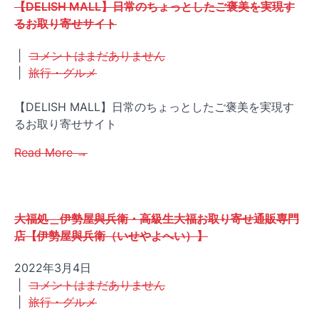
【DELISH MALL】日常のちょっとしたご褒美を実現す
るお取り寄せサイト
|
コメントはまだありません
|
旅行・グルメ
【DELISH MALL】日常のちょっとしたご褒美を実現す
るお取り寄せサイト
Read More →
大福処＿伊勢屋與兵衛・高級生大福お取り寄せ通販専門
店【伊勢屋與兵衛（いせやよへい）】
2022年3月4日
|
コメントはまだありません
|
旅行・グルメ