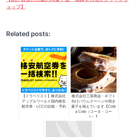
ョップ】
Related posts:
【トラベリスト】株式会社
株式会社三英商会・ギフト
アップルワールド国内格安
向けバウムクーヘンや焼き
航空券・LCCの比較・予約
菓子を揃えています【Cote
a Cote（コータ・コー
ト）】