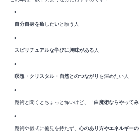
自分自身を癒したい
と願う人
スピリチュアルな学びに興味がある
人
瞑想・クリスタル・自然とのつながり
を深めたい人
魔術と聞くとちょっと怖いけど、「
白魔術ならやってみ
魔術や儀式に偏見を持たず、
心のあり方やエネルギーの