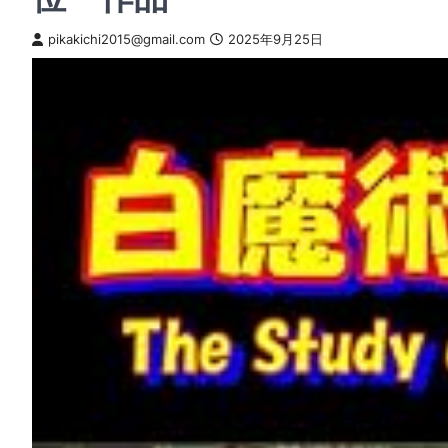
pikakichi2015@gmail.com
2025年9月25日