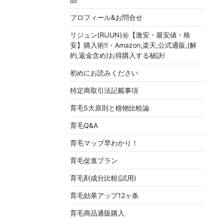
プロフィール&お問合せ
リジュン(RiJUN)㊙【激安・最安値・格
安】購入術!!・Amazon,楽天,公式通販,(解
約,返金含め)お得購入する秘訣!
初めにお読みください
特定商取引法記載事項
育毛5大原則と植物比較論
育毛Q&A
育毛マップ早わかり！
育毛促進プラン
育毛剤成分比較(試用)
育毛効果アップ12ヶ条
育毛商品通販購入