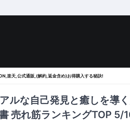
ON,楽天,公式通販,(解約,返金含め)お得購入する秘訣!
アルな自己発見と癒しを導く
売れ筋ランキングTOP 5/1