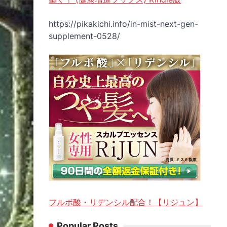
https://pikakichi.info/in-mist-next-gen-
supplement-0528/
フルボ酸・リデンシル配合！【リジュン】
Popular Posts