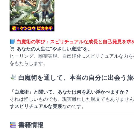
白魔術の学び：スピリチュアルな成長と自己発見を求
あなたの人生に“やさしい魔法”を。
ヒーリング、願望実現、自己浄化…スピリチュアルな力を
をもたらします。
白魔術を通して、本当の自分に出会う旅
「白魔術」と聞いて、あなたは何を思い浮かべますか？
それは怪しいものでも、現実離れした呪文でもありません
すスピリチュアルな実践
なのです。
書籍情報