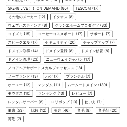
SKE48 LIVE！！ ON DEMAND
(80)
TESCOM
(17)
その他のメーカー
(12)
イクオス
(8)
ウェブホスティング
(8)
クラシエホームプロダクツ
(33)
コイズミ
(15)
コーセーコスメポート
(17)
サポート
(7)
スピークエル
(17)
セキュリティ
(20)
チャップアップ
(7)
ドメイン取得
(14)
ドメイン登録
(8)
ドメイン移管
(8)
ドメイン管理
(23)
ニューウェイジャパン
(17)
ノコアヘアサポートスカルプエッセンス
(18)
ノーブランド
(13)
ハゲ
(7)
プランテル
(7)
ホーユー
(12)
マンダム
(11)
ムームードメイン
(139)
モウダス
(10)
ランキング
(13)
レビュー
(7)
レンタルサーバー
(8)
ロリポップ
(13)
使い方
(7)
健康
(53)
比較
(12)
美容
(46)
育毛
(8)
育毛剤
(20)
薄毛
(7)