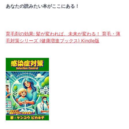
あなたの読みたい本がここにある！
育毛剤の効果: 髪が変われば、未来が変わる！ 育毛・薄
毛対策シリーズ (健康増進ブックス) Kindle版