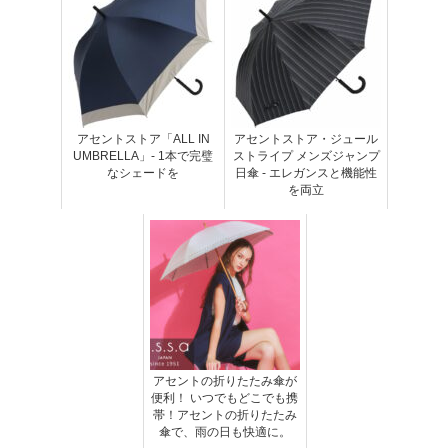
アセントストア「ALL IN
アセントストア・ジュール
UMBRELLA」- 1本で完璧
ストライプ メンズジャンプ
なシェードを
日傘 - エレガンスと機能性
を両立
アセントの折りたたみ傘が
便利！ いつでもどこでも携
帯！アセントの折りたたみ
傘で、雨の日も快適に。