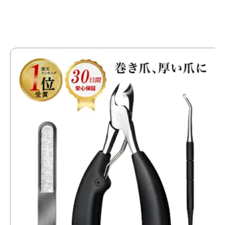
【
爪
価