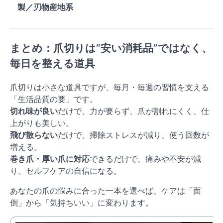
製／刃物産地系
まとめ：爪切りは“安い消耗品”ではなく、
毎日を整える道具
爪切りは小さな道具ですが、毎月・毎週の習慣を支える
「生活品質の要」です。
切れ味が良い
だけで、力が要らず、爪が割れにくく、仕
上がりも美しい。
飛び散らない
だけで、掃除ストレスが減り、使う回数が
増える。
巻き爪・厚い爪に対応
できるだけで、痛みや不安が減
り、セルフケアの自信になる。
あなたの爪の悩みに合った一本を選べば、ケアは「面
倒」から「気持ちいい」に変わります。