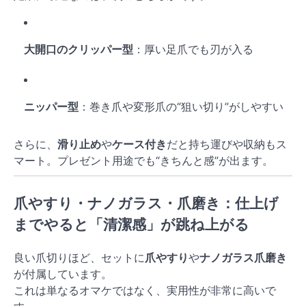
大開口のクリッパー型
：厚い足爪でも刃が入る
ニッパー型
：巻き爪や変形爪の“狙い切り”がしやすい
さらに、
滑り止め
や
ケース付き
だと持ち運びや収納もス
マート。プレゼント用途でも“きちんと感”が出ます。
爪やすり・ナノガラス・爪磨き：仕上げ
までやると「清潔感」が跳ね上がる
良い爪切りほど、セットに
爪やすり
や
ナノガラス爪磨き
が付属しています。
これは単なるオマケではなく、実用性が非常に高いで