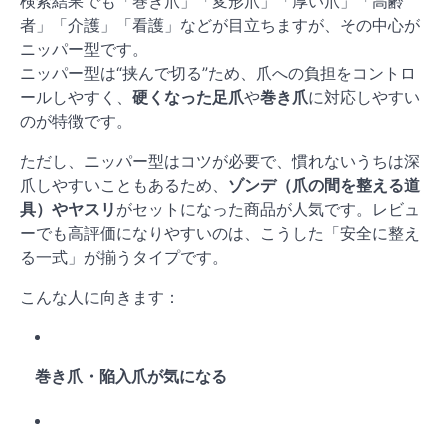
検索結果でも「巻き爪」「変形爪」「厚い爪」「高齢
者」「介護」「看護」などが目立ちますが、その中心が
ニッパー型です。
ニッパー型は“挟んで切る”ため、爪への負担をコントロ
ールしやすく、
硬くなった足爪
や
巻き爪
に対応しやすい
のが特徴です。
ただし、ニッパー型はコツが必要で、慣れないうちは深
爪しやすいこともあるため、
ゾンデ（爪の間を整える道
具）やヤスリ
がセットになった商品が人気です。レビュ
ーでも高評価になりやすいのは、こうした「安全に整え
る一式」が揃うタイプです。
こんな人に向きます：
巻き爪・陥入爪が気になる