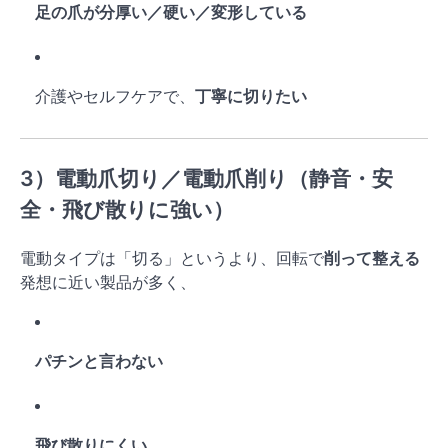
足の爪が分厚い／硬い／変形している
介護やセルフケアで、
丁寧に切りたい
3）電動爪切り／電動爪削り（静音・安
全・飛び散りに強い）
電動タイプは「切る」というより、回転で
削って整える
発想に近い製品が多く、
パチンと言わない
飛び散りにくい