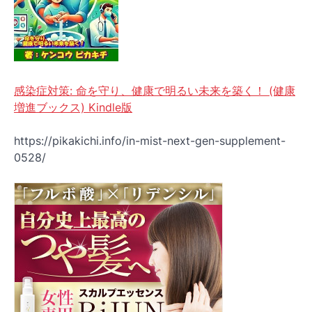
感染症対策: 命を守り、健康で明るい未来を築く！ (健康
増進ブックス) Kindle版
https://pikakichi.info/in-mist-next-gen-supplement-
0528/