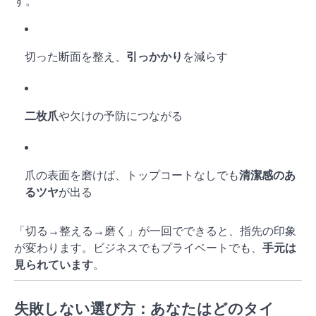
す。
切った断面を整え、
引っかかり
を減らす
二枚爪
や欠けの予防につながる
爪の表面を磨けば、トップコートなしでも
清潔感のあ
るツヤ
が出る
「切る→整える→磨く」が一回でできると、指先の印象
が変わります。ビジネスでもプライベートでも、
手元は
見られています
。
失敗しない選び方：あなたはどのタイ