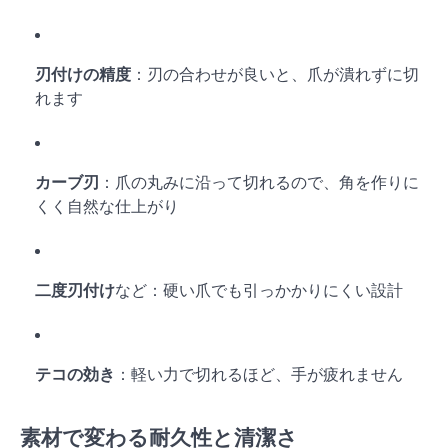
刃付けの精度
：刃の合わせが良いと、爪が潰れずに切
れます
カーブ刃
：爪の丸みに沿って切れるので、角を作りに
くく自然な仕上がり
二度刃付け
など：硬い爪でも引っかかりにくい設計
テコの効き
：軽い力で切れるほど、手が疲れません
素材
で変わる耐久性と清潔さ