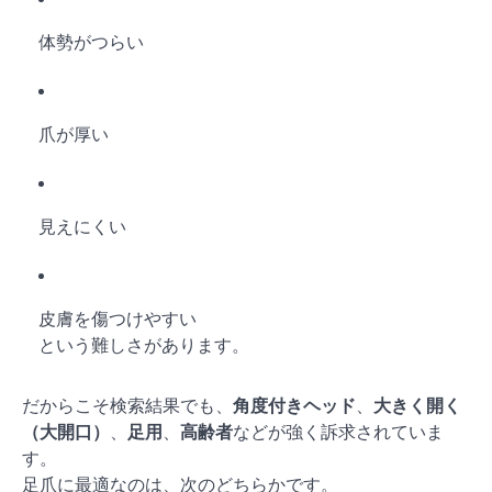
体勢がつらい
爪が厚い
見えにくい
皮膚を傷つけやすい
という難しさがあります。
だからこそ検索結果でも、
角度付きヘッド
、
大きく開く
（大開口）
、
足用
、
高齢者
などが強く訴求されていま
す。
足爪に最適なのは、次のどちらかです。