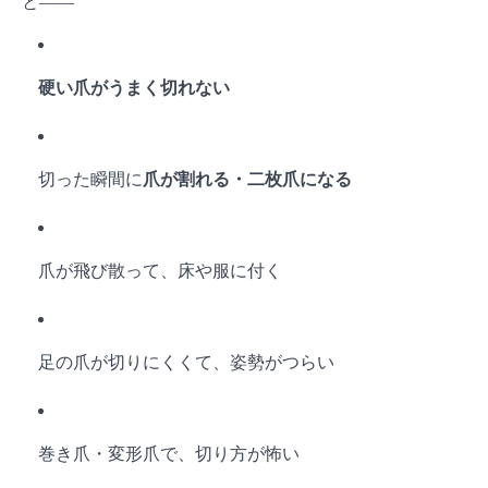
と――
硬い爪がうまく切れない
切った瞬間に
爪が割れる・二枚爪になる
爪が飛び散って、床や服に付く
足の爪が切りにくくて、姿勢がつらい
巻き爪・変形爪で、切り方が怖い