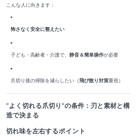
こんな人に向きます：
怖さなく安全に整えたい
子ども・高齢者・介護で、
静音＆簡単操作
が必要
爪切り後の掃除を減らしたい（
飛び散り対策
重視）
“よく切れる爪切り”の条件：刃と素材と構
造で決まる
切れ味
を左右するポイント