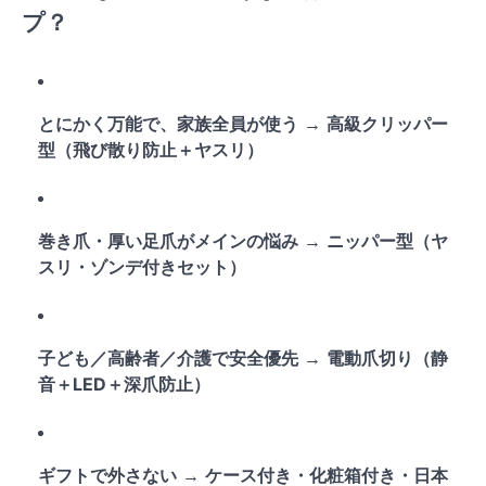
プ？
とにかく万能で、家族全員が使う
→
高級クリッパー
型（飛び散り防止＋ヤスリ）
巻き爪・厚い足爪がメインの悩み
→
ニッパー型（ヤ
スリ・ゾンデ付きセット）
子ども／高齢者／介護で安全優先
→
電動爪切り（静
音＋LED＋深爪防止）
ギフトで外さない
→
ケース付き・化粧箱付き・日本