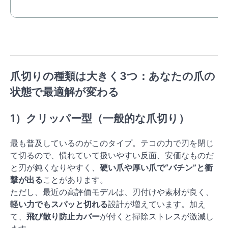
爪切りの種類は大きく3つ：あなたの爪の
状態で最適解が変わる
1）クリッパー型（一般的な爪切り）
最も普及しているのがこのタイプ。テコの力で刃を閉じ
て切るので、慣れていて扱いやすい反面、安価なものだ
と刃が鈍くなりやすく、
硬い爪や厚い爪で“バチン”と衝
撃が出る
ことがあります。
ただし、最近の高評価モデルは、刃付けや素材が良く、
軽い力でもスパッと切れる
設計が増えています。加え
て、
飛び散り防止カバー
が付くと掃除ストレスが激減し