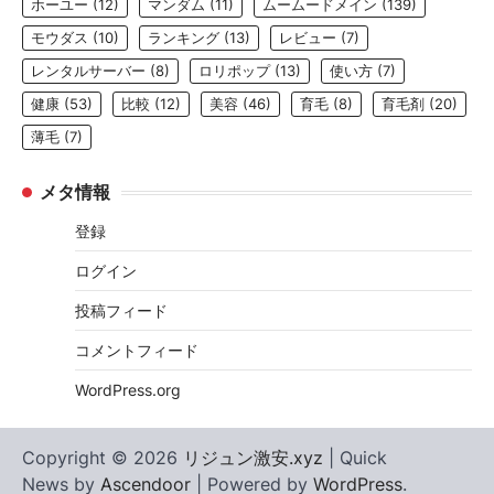
ホーユー
(12)
マンダム
(11)
ムームードメイン
(139)
モウダス
(10)
ランキング
(13)
レビュー
(7)
レンタルサーバー
(8)
ロリポップ
(13)
使い方
(7)
健康
(53)
比較
(12)
美容
(46)
育毛
(8)
育毛剤
(20)
薄毛
(7)
メタ情報
登録
ログイン
投稿フィード
コメントフィード
WordPress.org
Copyright © 2026
リジュン激安.xyz
| Quick
News by
Ascendoor
| Powered by
WordPress
.