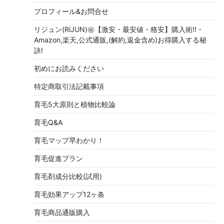
プロフィール&お問合せ
リジュン(RiJUN)㊙【激安・最安値・格安】購入術!!・
Amazon,楽天,公式通販,(解約,返金含め)お得購入する秘
訣!
初めにお読みください
特定商取引法記載事項
育毛5大原則と植物比較論
育毛Q&A
育毛マップ早わかり！
育毛促進プラン
育毛剤成分比較(試用)
育毛効果アップ12ヶ条
育毛商品通販購入