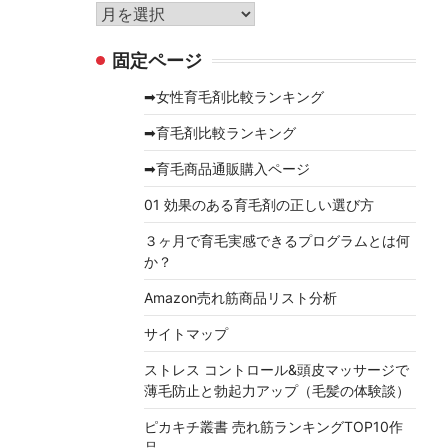
リ
ア
ー
ー
固定ページ
カ
イ
➡女性育毛剤比較ランキング
ブ
➡育毛剤比較ランキング
➡育毛商品通販購入ページ
01 効果のある育毛剤の正しい選び方
３ヶ月で育毛実感できるプログラムとは何
か？
Amazon売れ筋商品リスト分析
サイトマップ
ストレス コントロール&頭皮マッサージで
薄毛防止と勃起力アップ（毛髪の体験談）
ピカキチ叢書 売れ筋ランキングTOP10作
品