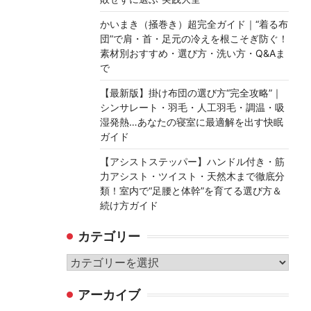
かいまき（掻巻き）超完全ガイド｜“着る布
団”で肩・首・足元の冷えを根こそぎ防ぐ！
素材別おすすめ・選び方・洗い方・Q&Aま
で
【最新版】掛け布団の選び方“完全攻略”｜
シンサレート・羽毛・人工羽毛・調温・吸
湿発熱…あなたの寝室に最適解を出す快眠
ガイド
【アシストステッパー】ハンドル付き・筋
力アシスト・ツイスト・天然木まで徹底分
類！室内で“足腰と体幹”を育てる選び方＆
続け方ガイド
カテゴリー
カ
テ
アーカイブ
ゴ