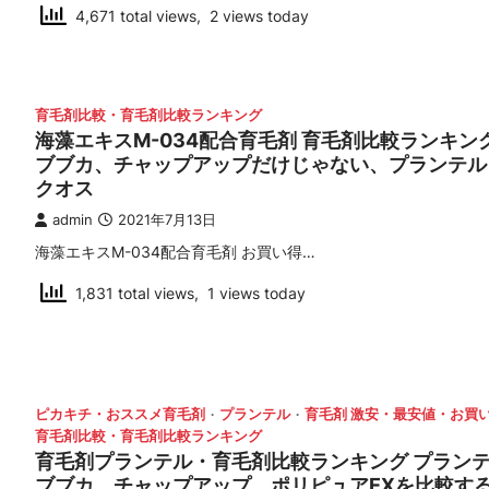
4,671 total views, 2 views today
育毛剤比較・育毛剤比較ランキング
海藻エキスM-034配合育毛剤 育毛剤比較ランキン
ブブカ、チャップアップだけじゃない、プランテル
クオス
admin
2021年7月13日
海藻エキスM-034配合育毛剤 お買い得…
1,831 total views, 1 views today
ピカキチ・おススメ育毛剤
プランテル
育毛剤 激安・最安値・お買
育毛剤比較・育毛剤比較ランキング
育毛剤プランテル・育毛剤比較ランキング プラン
ブブカ、チャップアップ、ポリピュアEXを比較す