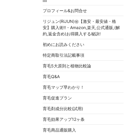
プロフィール&お問合せ
リジュン(RiJUN)㊙【激安・最安値・格
安】購入術!!・Amazon,楽天,公式通販,(解
約,返金含め)お得購入する秘訣!
初めにお読みください
特定商取引法記載事項
育毛5大原則と植物比較論
育毛Q&A
育毛マップ早わかり！
育毛促進プラン
育毛剤成分比較(試用)
育毛効果アップ12ヶ条
育毛商品通販購入