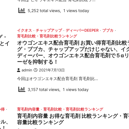
5,252 total views, 1 views today
イクオス
チャップアップ
ディーパーDEEPER
ブブカ
グ・
育毛剤比較・育毛剤比較ランキング
オウゴンエキス配合育毛剤 お買い得育毛剤比較
とイ
グ・ブブカ、チャップアップだけじゃない、イ
ディーパー、オウゴンエキス配合育毛剤で５α
ーゼを抑制する！
admin
2021年7月13日
今回はオウゴンエキス配合育毛剤 育毛剤比…
3,157 total views, 1 views today
い得
育毛剤内容量
育毛剤比較・育毛剤比較ランキング
育毛剤内容量 お得な育毛剤 比較ランキング・
テル、
容量比較ランキング
る！