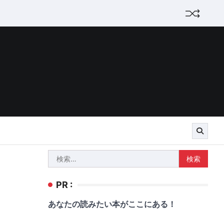
検
索:
PR :
あなたの読みたい本がここにある！