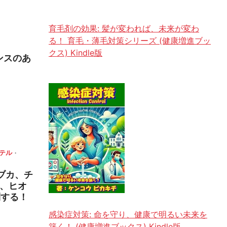
育毛剤の効果: 髪が変われば、未来が変わ
る！ 育毛・薄毛対策シリーズ (健康増進ブッ
クス) Kindle版
ンスのあ
テル
ブカ、チ
ル、ヒオ
制する！
感染症対策: 命を守り、健康で明るい未来を
築く！ (健康増進ブックス) Kindle版