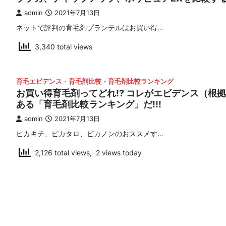
admin
2021年7月13日
ネットで評判の育毛剤プランテルはお買い得…
3,340 total views
育毛エビデンス
育毛剤比較・育毛剤比較ランキング
お買い得育毛剤ってどれ!? コレがエビデンス（根
ある「育毛剤比較ランキング」だ!!!
admin
2021年7月13日
ピカキチ、ピカタロ、ピカノンのおススメす…
2,126 total views, 2 views today