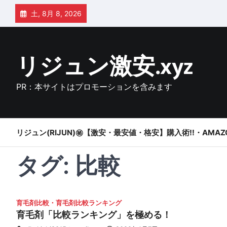
Skip
土, 8月 8, 2026
to
content
リジュン激安.xyz
PR：本サイトはプロモーションを含みます
リジュン(RIJUN)㊙【激安・最安値・格安】購入術!!・AMAZ
タグ:
比較
育毛剤比較・育毛剤比較ランキング
育毛剤「比較ランキング」を極める！