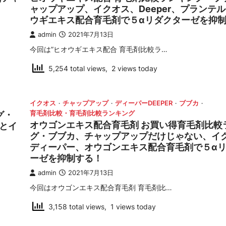
ャップアップ、イクオス、Deeper、プランテ
ウギエキス配合育毛剤で５αリダクターゼを抑
admin
2021年7月13日
今回は”ヒオウギエキス配合 育毛剤比較ラ…
5,254 total views, 2 views today
イクオス
チャップアップ
ディーパーDEEPER
ブブカ
グ・
育毛剤比較・育毛剤比較ランキング
オウゴンエキス配合育毛剤 お買い得育毛剤比較
とイ
グ・ブブカ、チャップアップだけじゃない、イ
ディーパー、オウゴンエキス配合育毛剤で５α
ーゼを抑制する！
admin
2021年7月13日
今回はオウゴンエキス配合育毛剤 育毛剤比…
3,158 total views, 1 views today