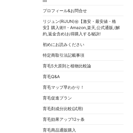
プロフィール&お問合せ
リジュン(RiJUN)㊙【激安・最安値・格
安】購入術!!・Amazon,楽天,公式通販,(解
約,返金含め)お得購入する秘訣!
初めにお読みください
特定商取引法記載事項
育毛5大原則と植物比較論
育毛Q&A
育毛マップ早わかり！
育毛促進プラン
育毛剤成分比較(試用)
育毛効果アップ12ヶ条
育毛商品通販購入