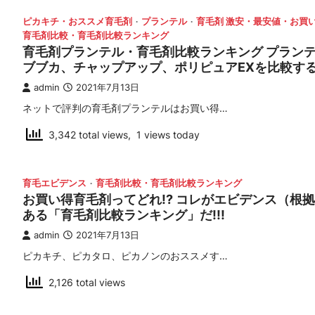
ピカキチ・おススメ育毛剤
プランテル
育毛剤 激安・最安値・お買
育毛剤比較・育毛剤比較ランキング
育毛剤プランテル・育毛剤比較ランキング プラン
ブブカ、チャップアップ、ポリピュアEXを比較す
admin
2021年7月13日
ネットで評判の育毛剤プランテルはお買い得…
3,342 total views, 1 views today
育毛エビデンス
育毛剤比較・育毛剤比較ランキング
お買い得育毛剤ってどれ!? コレがエビデンス（根
ある「育毛剤比較ランキング」だ!!!
admin
2021年7月13日
ピカキチ、ピカタロ、ピカノンのおススメす…
2,126 total views