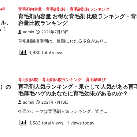
い得
育毛剤内容量
育毛剤比較・育毛剤比較ランキング
育毛剤内容量 お得な育毛剤 比較ランキング・
テル、
容量比較ランキング
る！
admin
2021年7月13日
育毛剤回復期間は、長期にわたる場合があり…
1,630 total views
育毛剤比較・育毛剤比較ランキング
育毛剤選び
拠）の
育毛剤人気ランキング・果たして人気がある育
毛薄毛ハゲのあなたに育毛効果があるのか？
admin
2021年7月13日
今回のテーマは育毛剤人気ランキング、皆さ…
1,583 total views, 1 views today