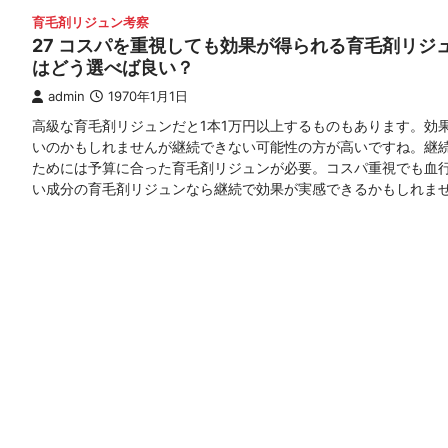
育毛剤リジュン考察
27 コスパを重視しても効果が得られる育毛剤リジ
はどう選べば良い？
admin
1970年1月1日
高級な育毛剤リジュンだと1本1万円以上するものもあります。効
いのかもしれませんが継続できない可能性の方が高いですね。継
ためには予算に合った育毛剤リジュンが必要。コスパ重視でも血
い成分の育毛剤リジュンなら継続で効果が実感できるかもしれま