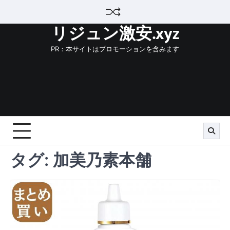
Skip
to
リジュン激安.xyz
content
PR：本サイトはプロモーションを含みます
タグ:
加美乃素本舗