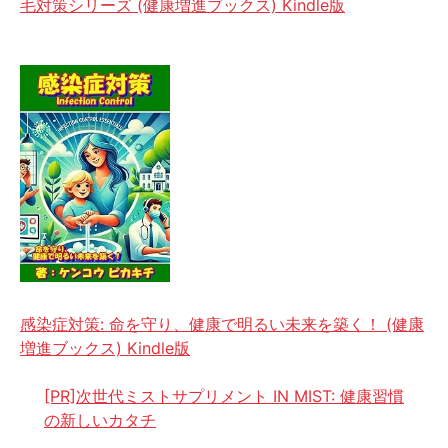
毛対策シリーズ (健康増進ブックス) Kindle版
感染症対策: 命を守り、健康で明るい未来を築く！ (健康
増進ブックス) Kindle版
[PR]次世代ミストサプリメント IN MIST: 健康習慣
の新しいカタチ