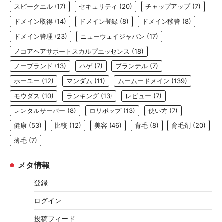
スピークエル
(17)
セキュリティ
(20)
チャップアップ
(7)
ドメイン取得
(14)
ドメイン登録
(8)
ドメイン移管
(8)
ドメイン管理
(23)
ニューウェイジャパン
(17)
ノコアヘアサポートスカルプエッセンス
(18)
ノーブランド
(13)
ハゲ
(7)
プランテル
(7)
ホーユー
(12)
マンダム
(11)
ムームードメイン
(139)
モウダス
(10)
ランキング
(13)
レビュー
(7)
レンタルサーバー
(8)
ロリポップ
(13)
使い方
(7)
健康
(53)
比較
(12)
美容
(46)
育毛
(8)
育毛剤
(20)
薄毛
(7)
メタ情報
登録
ログイン
投稿フィード