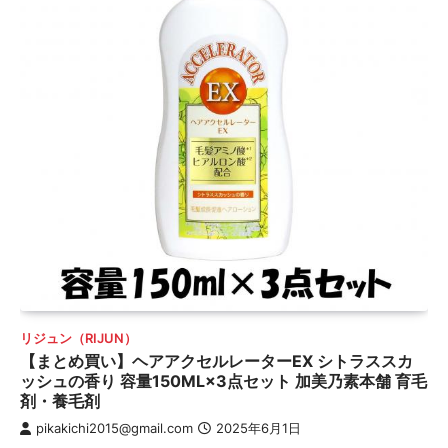
リジュン（RIJUN）
【まとめ買い】ヘアアクセルレーターEX シトラススカ
ッシュの香り 容量150ML×3点セット 加美乃素本舗 育毛
剤・養毛剤
pikakichi2015@gmail.com
2025年6月1日