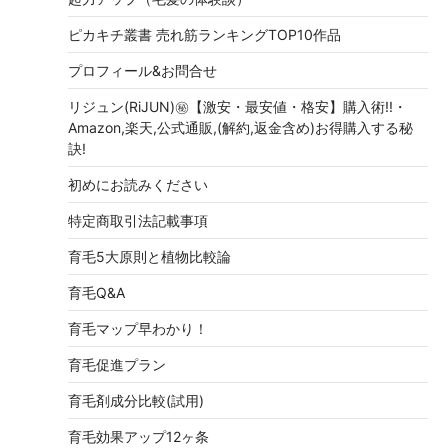
ピカキチ叢書 売れ筋ランキングTOP10作品
プロフィール&お問合せ
リジュン(RiJUN)㊙【激安・最安値・格安】購入術!!・
Amazon,楽天,公式通販,(解約,返金含め)お得購入する秘
訣!
初めにお読みください
特定商取引法記載事項
育毛5大原則と植物比較論
育毛Q&A
育毛マップ早わかり！
育毛促進プラン
育毛剤成分比較(試用)
育毛効果アップ12ヶ条