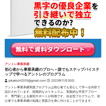
アントレ事業承継
初心者から事業承継のプロへ – 誰でもステップバイステ
ップで学べるアントレのプログラム
pikakichi2015@gmail.com
2023年11月30日
アントレ事業承継実践プログラムは初心者でも安心して学べる内容で
設計されています。段階的なカリキュラム、実践的な学習アプロー
チ、専門家による個別サポートが特徴です。自走型プログラムで、初
心者でも事業承継の知識と実践力を身に付けることができます。