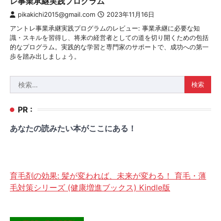
レ事業承継実践プログラム
pikakichi2015@gmail.com
2023年11月16日
アントレ事業承継実践プログラムのレビュー: 事業承継に必要な知
識・スキルを習得し、将来の経営者としての道を切り開くための包括
的なプログラム。実践的な学習と専門家のサポートで、成功への第一
歩を踏み出しましょう。
検
索:
PR :
あなたの読みたい本がここにある！
育毛剤の効果: 髪が変われば、未来が変わる！ 育毛・薄
毛対策シリーズ (健康増進ブックス) Kindle版