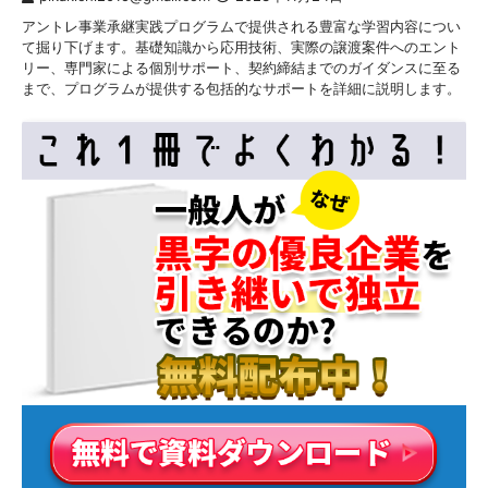
アントレ事業承継実践プログラムで提供される豊富な学習内容につい
て掘り下げます。基礎知識から応用技術、実際の譲渡案件へのエント
リー、専門家による個別サポート、契約締結までのガイダンスに至る
まで、プログラムが提供する包括的なサポートを詳細に説明します。