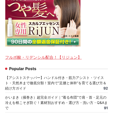
フルボ酸・リデンシル配合！【リジュン】
Popular Posts
【アシストステッパー】ハンドル付き・筋力アシスト・ツイス
ト・天然木まで徹底分類！室内で“足腰と体幹”を育てる選び方＆
続け方ガイド
92
かいまき（掻巻き）超完全ガイド｜“着る布団”で肩・首・足元の
冷えを根こそぎ防ぐ！素材別おすすめ・選び方・洗い方・Q&Aま
で
91