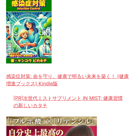
感染症対策: 命を守り、健康で明るい未来を築く！ (健康
増進ブックス) Kindle版
[PR]次世代ミストサプリメント IN MIST: 健康習慣
の新しいカタチ