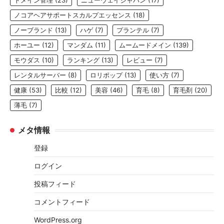
ドメイン管理
(23)
ニューウェイジャパン
(17)
ノコアヘアサポートスカルプエッセンス
(18)
ノーブランド
(13)
ハゲ
(7)
プランテル
(7)
ホーユー
(12)
マンダム
(11)
ムームードメイン
(139)
モウダス
(10)
ランキング
(13)
レビュー
(7)
レンタルサーバー
(8)
ロリポップ
(13)
使い方
(7)
健康
(53)
比較
(12)
美容
(46)
育毛
(8)
育毛剤
(20)
薄毛
(7)
メタ情報
登録
ログイン
投稿フィード
コメントフィード
WordPress.org