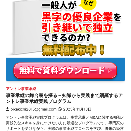
アントレ事業承継
事業承継の舞台裏を探る – 知識から実践まで網羅するア
ントレ事業承継実践プログラム
pikakichi2015@gmail.com
2023年11月18日
アントレ事業承継実践プログラムは、事業承継とM&Aに関する知識と
実践的なスキルを身につけたい方に最適なプログラムです。専門家の
サポートを受けながら、実際の事業承継プロセスを学び、将来の経営