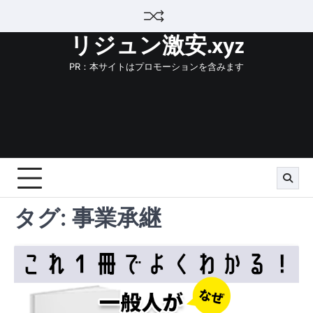
Skip
to
リジュン激安.xyz
content
PR：本サイトはプロモーションを含みます
タグ:
事業承継