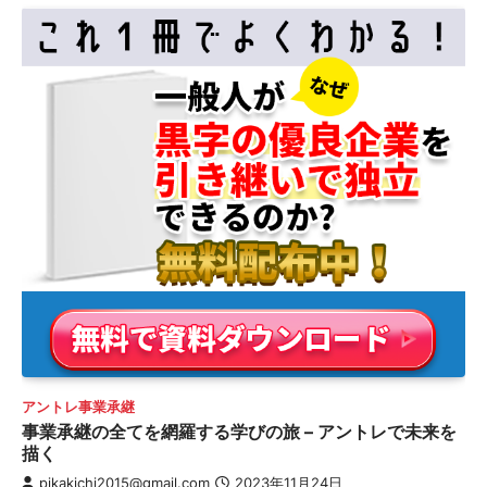
アントレ事業承継
事業承継の全てを網羅する学びの旅 – アントレで未来を
描く
pikakichi2015@gmail.com
2023年11月24日