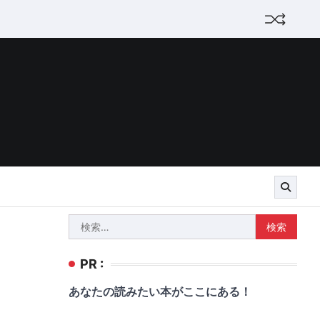
検
索:
PR :
あなたの読みたい本がここにある！