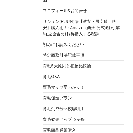
プロフィール&お問合せ
リジュン(RiJUN)㊙【激安・最安値・格
安】購入術!!・Amazon,楽天,公式通販,(解
約,返金含め)お得購入する秘訣!
初めにお読みください
特定商取引法記載事項
育毛5大原則と植物比較論
育毛Q&A
育毛マップ早わかり！
育毛促進プラン
育毛剤成分比較(試用)
育毛効果アップ12ヶ条
育毛商品通販購入