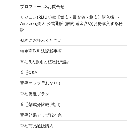
プロフィール&お問合せ
リジュン(RiJUN)㊙【激安・最安値・格安】購入術!!・
Amazon,楽天,公式通販,(解約,返金含め)お得購入する秘
訣!
初めにお読みください
特定商取引法記載事項
育毛5大原則と植物比較論
育毛Q&A
育毛マップ早わかり！
育毛促進プラン
育毛剤成分比較(試用)
育毛効果アップ12ヶ条
育毛商品通販購入