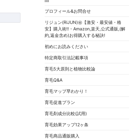
プロフィール&お問合せ
リジュン(RiJUN)㊙【激安・最安値・格
安】購入術!!・Amazon,楽天,公式通販,(解
約,返金含め)お得購入する秘訣!
初めにお読みください
特定商取引法記載事項
育毛5大原則と植物比較論
育毛Q&A
育毛マップ早わかり！
育毛促進プラン
育毛剤成分比較(試用)
育毛効果アップ12ヶ条
育毛商品通販購入