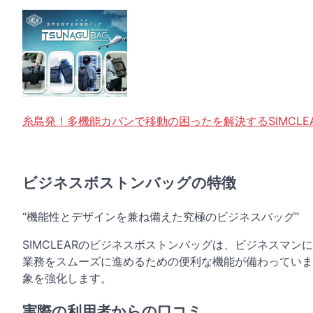
糸島発！多機能カバンで移動の困ったを解決するSIMCLE
ビジネスボストンバッグの特徴
“機能性とデザインを兼ね備えた究極のビジネスバッグ”
SIMCLEARのビジネスボストンバッグは、ビジネスマ
業務をスムーズに進めるための便利な機能が備わっていま
象を強化します。
実際の利用者からの口コミ