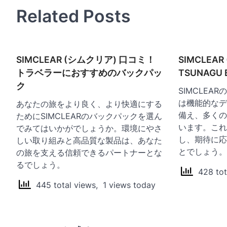
ナ
Related Posts
ビ
ゲ
ー
SIMCLEAR (シムクリア) 口コミ！
SIMCLEA
シ
トラベラーにおすすめのバックパッ
TSUNAG
ョ
ク
SIMCLEAR
ン
は機能的なデ
あなたの旅をより良く、より快適にする
備え、多くの
ためにSIMCLEARのバックパックを選ん
います。これ
でみてはいかがでしょうか。環境にやさ
し、期待に応
しい取り組みと高品質な製品は、あなた
とでしょう。
の旅を支える信頼できるパートナーとな
るでしょう。
428 tot
445 total views, 1 views today