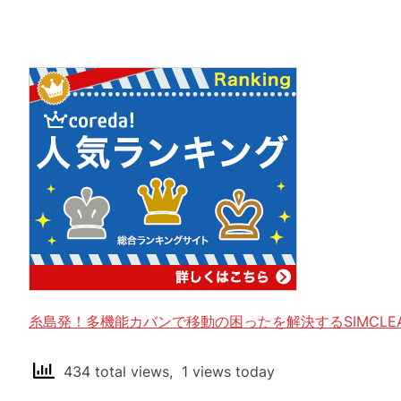
糸島発！多機能カバンで移動の困ったを解決するSIMCLE
434 total views, 1 views today