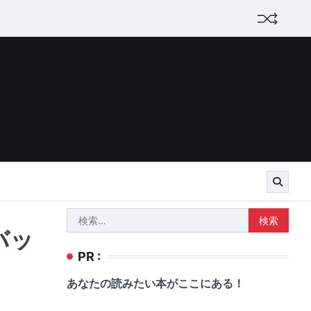
検
バッ
索:
PR :
あなたの読みたい本がここにある！