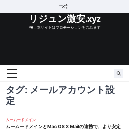
Skip
to
リジュン激安.xyz
content
PR：本サイトはプロモーションを含みます
タグ:
メールアカウント設
定
ムームードメイン
ムームードメインとMac OS X Mailの連携で、より安定