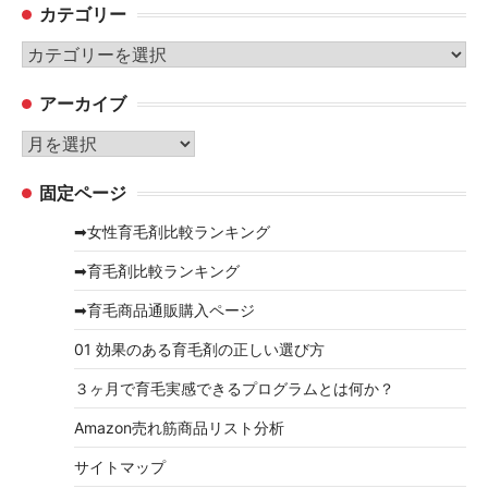
カテゴリー
カ
テ
アーカイブ
ゴ
リ
ア
ー
ー
固定ページ
カ
イ
➡女性育毛剤比較ランキング
ブ
➡育毛剤比較ランキング
➡育毛商品通販購入ページ
01 効果のある育毛剤の正しい選び方
３ヶ月で育毛実感できるプログラムとは何か？
Amazon売れ筋商品リスト分析
サイトマップ