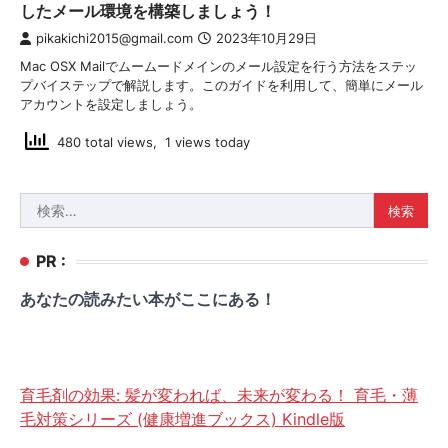
したメール環境を構築しましょう！
pikakichi2015@gmail.com
2023年10月29日
Mac OSX Mailでムームードメインのメール設定を行う方法をステッ
プバイステップで解説します。このガイドを利用して、簡単にメール
アカウントを設定しましょう。
480 total views, 1 views today
検
索:
PR :
あなたの読みたい本がここにある！
育毛剤の効果: 髪が変われば、未来が変わる！ 育毛・薄
毛対策シリーズ (健康増進ブックス) Kindle版