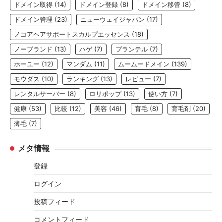
ドメイン取得
(14)
ドメイン登録
(8)
ドメイン移管
(8)
ドメイン管理
(23)
ニューウェイジャパン
(17)
ノコアヘアサポートスカルプエッセンス
(18)
ノーブランド
(13)
ハゲ
(7)
プランテル
(7)
ホーユー
(12)
マンダム
(11)
ムームードメイン
(139)
モウダス
(10)
ランキング
(13)
レビュー
(7)
レンタルサーバー
(8)
ロリポップ
(13)
使い方
(7)
健康
(53)
比較
(12)
美容
(46)
育毛
(8)
育毛剤
(20)
薄毛
(7)
メタ情報
登録
ログイン
投稿フィード
コメントフィード