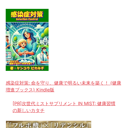
感染症対策: 命を守り、健康で明るい未来を築く！ (健康
増進ブックス) Kindle版
[PR]次世代ミストサプリメント IN MIST: 健康習慣
の新しいカタチ