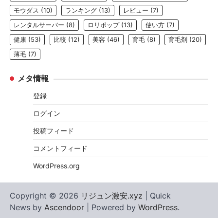
モウダス
(10)
ランキング
(13)
レビュー
(7)
レンタルサーバー
(8)
ロリポップ
(13)
使い方
(7)
健康
(53)
比較
(12)
美容
(46)
育毛
(8)
育毛剤
(20)
薄毛
(7)
メタ情報
登録
ログイン
投稿フィード
コメントフィード
WordPress.org
Copyright © 2026
リジュン激安.xyz
| Quick
News by
Ascendoor
| Powered by
WordPress
.