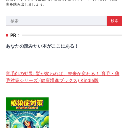
歩を踏み出しましょう。
検
索:
PR :
あなたの読みたい本がここにある！
育毛剤の効果: 髪が変われば、未来が変わる！ 育毛・薄
毛対策シリーズ (健康増進ブックス) Kindle版