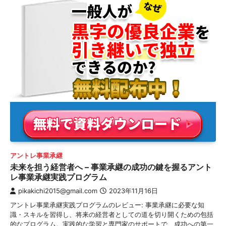
アントレ事業承継
未来を担う経営者へ – 事業承継の成功の鍵を握るアント
レ事業承継実践プログラム
pikakichi2015@gmail.com
2023年11月16日
アントレ事業承継実践プログラムのレビュー: 事業承継に必要な知
識・スキルを習得し、将来の経営者としての道を切り開くための包括
的なプログラム。実践的な学習と専門家のサポートで、成功への第一