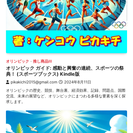
オリンピック
推し商品III
オリンピック ガイド: 感動と興奮の連続、スポーツの祭
典！ (スポーツブックス) Kindle版
pikakichi2015@gmail.com
2024年8月11日
オリンピックの歴史、競技、舞台裏、経済効果、記録、問題点、国際
交流、未来の展望など、オリンピックにまつわる多様な要素を深く探
求します。