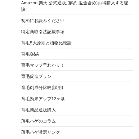
Amazon,楽天,公式通販,(解約,返金含め)お得購入する秘
訣!
初めにお読みください
特定商取引法記載事項
育毛5大原則と植物比較論
育毛Q&A
育毛マップ早わかり！
育毛促進プラン
育毛剤成分比較(試用)
育毛効果アップ12ヶ条
育毛商品通販購入
薄毛ハゲのコラム
薄毛ハゲ激選リンク