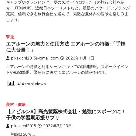
キャンプやグランピング、夏のスポーツにぴったりの旅行会社を紹
介！JTBやHIS、近畿日本ツーリストなど、最新のアウトドアプランが
充実。信頼できる旅行会社を選んで、素敵な夏休みの冒険を楽しみま
しょう。
撃退
エアホーンの魅力と使用方法 エアホーンの特徴:「手軽
に大音量！」
pikakichi2015@gmail.com
2023年11月11日
エアホーンの特徴と利用シーンについての詳細情報。スポーツイベン
トや動物撃退、緊急時に役立つエアホーンの情報を紹介。
414 total views
美容・健康
【ノビルンS】高光製薬株式会社・勉強にスポーツに！
子供の学習期応援サプリ
pikakichi2015
2022年3月23日
初回は56％…