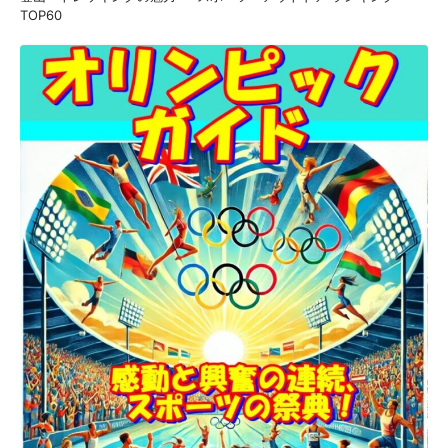
TOP60