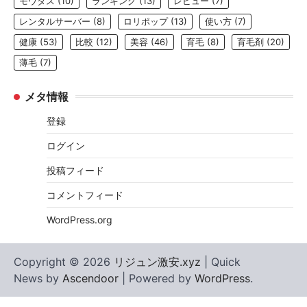
モウダス
(10)
ランキング
(13)
レビュー
(7)
レンタルサーバー
(8)
ロリポップ
(13)
使い方
(7)
健康
(53)
比較
(12)
美容
(46)
育毛
(8)
育毛剤
(20)
薄毛
(7)
メタ情報
登録
ログイン
投稿フィード
コメントフィード
WordPress.org
Copyright © 2026
リジュン激安.xyz
| Quick
News by
Ascendoor
| Powered by
WordPress
.