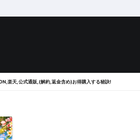
ON,楽天,公式通販,(解約,返金含め)お得購入する秘訣!