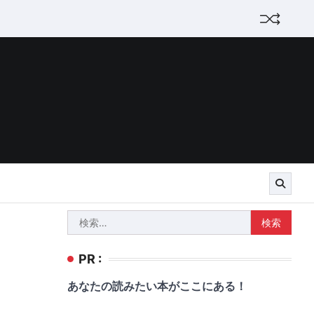
検
索:
PR :
あなたの読みたい本がここにある！