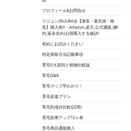
プロフィール&お問合せ
リジュン(RiJUN)㊙【激安・最安値・格
安】購入術!!・Amazon,楽天,公式通販,(解
約,返金含め)お得購入する秘訣!
初めにお読みください
特定商取引法記載事項
育毛5大原則と植物比較論
育毛Q&A
育毛マップ早わかり！
育毛促進プラン
育毛剤成分比較(試用)
育毛効果アップ12ヶ条
育毛商品通販購入