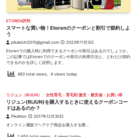
ETOREN評判
スマートな買い物！Etorenのクーポンと割引で節約しよ
う
pikakichi2015@gmail.com
2023年11月3日
Etorenでの購入時に利用できるクーポンや割引はあるのでしょうか。
この記事ではEtorenでのクーポンや割引の利用方法と、どれだけ節約
できるのかを詳しく説明します。
483 total views, 4 views today
リジュン（RIJUN）
女性育毛
育毛剤 激安・最安値・お買い得
リジュン(RiJUN)を購入するときに使えるクーポンコー
ドはあるのか？
PikaNon
2017年12月30日
オンライン通販でヘアケア商品を購入する際…
2,655 total views, 4 views today