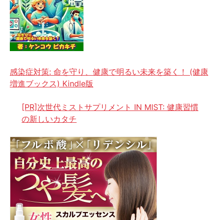
感染症対策: 命を守り、健康で明るい未来を築く！ (健康
増進ブックス) Kindle版
[PR]次世代ミストサプリメント IN MIST: 健康習慣
の新しいカタチ