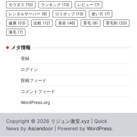
モウダス
(10)
ランキング
(13)
レビュー
(7)
レンタルサーバー
(8)
ロリポップ
(13)
使い方
(7)
健康
(53)
比較
(12)
美容
(46)
育毛
(8)
育毛剤
(20)
薄毛
(7)
メタ情報
登録
ログイン
投稿フィード
コメントフィード
WordPress.org
Copyright © 2026
リジュン激安.xyz
| Quick
News by
Ascendoor
| Powered by
WordPress
.