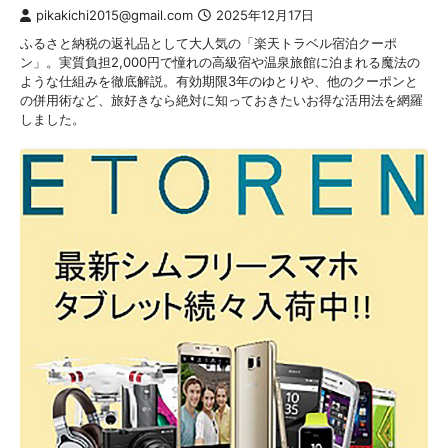
pikakichi2015@gmail.com
2025年12月17日
ふるさと納税の返礼品として大人気の「楽天トラベル宿泊クーポ
ン」。実質負担2,000円で憧れの高級宿や温泉旅館に泊まれる魔法の
ような仕組みを徹底解説。有効期限3年のゆとりや、他のクーポンと
の併用術など、旅好きなら絶対に知っておきたいお得な活用法を網羅
しました。