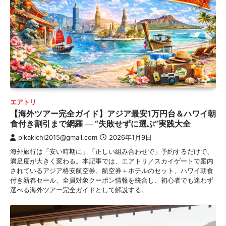
エアトリ
【海外ツアー完全ガイド】アジア最安1万円台＆ハワイ朝
食付き割引まで網羅 ― “失敗せずに選ぶ”実践大全
pikakichi2015@gmail.com
2026年1月9日
海外旅行は「安い時期に」「正しい組み合わせで」予約するだけで、
満足度が大きく変わる。本記事では、エアトリ／スカイゲートで案内
されているアジア格安航空券、航空券＋ホテルのセット、ハワイ朝食
付き新春セール、全員対象クーポン情報を統合し、初心者でも迷わず
選べる海外ツアー完全ガイドとして解説する。