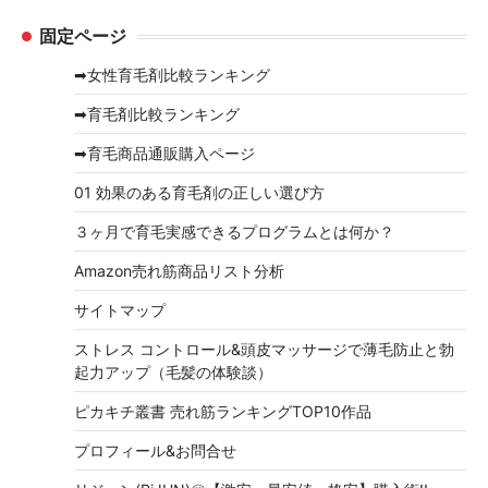
ー
ー
固定ページ
カ
イ
➡女性育毛剤比較ランキング
ブ
➡育毛剤比較ランキング
➡育毛商品通販購入ページ
01 効果のある育毛剤の正しい選び方
３ヶ月で育毛実感できるプログラムとは何か？
Amazon売れ筋商品リスト分析
サイトマップ
ストレス コントロール&頭皮マッサージで薄毛防止と勃
起力アップ（毛髪の体験談）
ピカキチ叢書 売れ筋ランキングTOP10作品
プロフィール&お問合せ