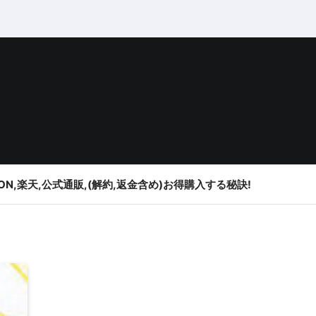
ON,楽天,公式通販,(解約,返金含め)お得購入する秘訣!