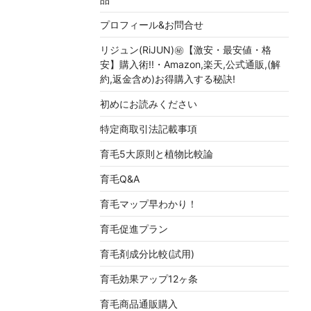
プロフィール&お問合せ
リジュン(RiJUN)㊙【激安・最安値・格
安】購入術!!・Amazon,楽天,公式通販,(解
約,返金含め)お得購入する秘訣!
初めにお読みください
特定商取引法記載事項
育毛5大原則と植物比較論
育毛Q&A
育毛マップ早わかり！
育毛促進プラン
育毛剤成分比較(試用)
育毛効果アップ12ヶ条
育毛商品通販購入