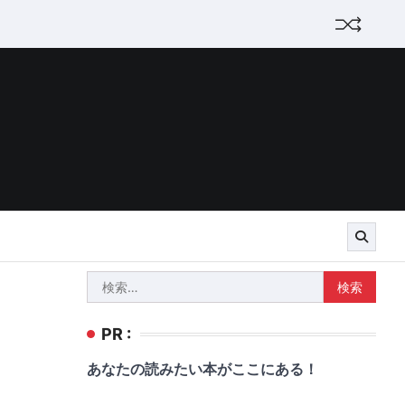
検
索:
PR :
あなたの読みたい本がここにある！