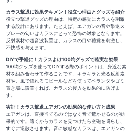
カラス撃退に効果テキメン！役立つ理由とグッズを紹介
役立つ撃退グッズの理由は、特定の感覚にカラスを刺激
する設計にあります。たとえば、エアガンの音や撃退ス
プレーの匂いはカラスにとって恐怖の対象となります。
反射素材や超音波装置は、カラスの目や聴覚を刺激し、
不快感を与えます。
DIYで手軽に！カラスよけ100均グッズで確実な効果
100均グッズを使ってDIYする際のポイントは、身近な素
材を組み合わせて作ることです。キラキラと光る反射素
材や、風で揺れるモビールなどを使ってベランダやゴミ
置き場に設置すれば、カラスの侵入を効果的に防げま
す。
実証！カラス撃退エアガンの効果的な使い方と成果
エアガンは、直接当てるのではなく音で驚かせるのが効
果的です。遠くからカラスを見つけたら空砲を鳴らし、
すぐに退散させます。音に敏感なカラスは、エアガンの