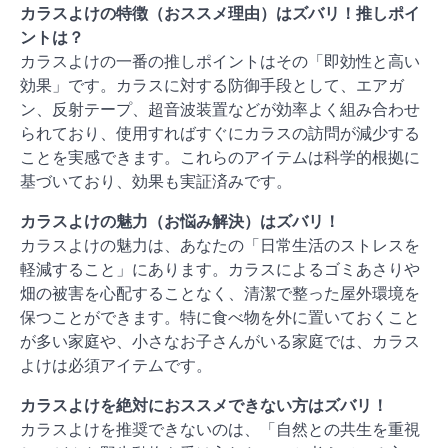
カラスよけの特徴（おススメ理由）はズバリ！推しポイ
ントは？
カラスよけの一番の推しポイントはその「即効性と高い
効果」です。カラスに対する防御手段として、エアガ
ン、反射テープ、超音波装置などが効率よく組み合わせ
られており、使用すればすぐにカラスの訪問が減少する
ことを実感できます。これらのアイテムは科学的根拠に
基づいており、効果も実証済みです。
カラスよけの魅力（お悩み解決）はズバリ！
カラスよけの魅力は、あなたの「日常生活のストレスを
軽減すること」にあります。カラスによるゴミあさりや
畑の被害を心配することなく、清潔で整った屋外環境を
保つことができます。特に食べ物を外に置いておくこと
が多い家庭や、小さなお子さんがいる家庭では、カラス
よけは必須アイテムです。
カラスよけを絶対におススメできない方はズバリ！
カラスよけを推奨できないのは、「自然との共生を重視