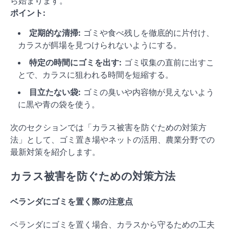
ら始まります。
ポイント:
定期的な清掃:
ゴミや食べ残しを徹底的に片付け、
カラスが餌場を見つけられないようにする。
特定の時間にゴミを出す:
ゴミ収集の直前に出すこ
とで、カラスに狙われる時間を短縮する。
目立たない袋:
ゴミの臭いや内容物が見えないよう
に黒や青の袋を使う。
次のセクションでは「カラス被害を防ぐための対策方
法」として、ゴミ置き場やネットの活用、農業分野での
最新対策を紹介します。
カラス被害を防ぐための対策方法
ベランダにゴミを置く際の注意点
ベランダにゴミを置く場合、カラスから守るための工夫