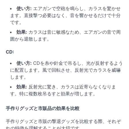
使い方:
エアガンで空砲を鳴らし、カラスを驚かせ
ます。直接撃つ必要はなく、音を響かせるだけで十分
です。
効果:
カラスは音に敏感なため、エアガンの音で周
囲から退散します。
CD:
使い方:
CDを糸や針金で吊るし、光が反射するよう
に配置します。風で回転させ、反射光でカラスを威嚇
します。
効果:
反射光に驚き、カラスは近寄らなくなりま
す。特に複数枚吊るすと効果が増します。
手作りグッズと市販品の効果を比較
手作りグッズと市販の撃退グッズを比較する際、それぞ
れの特徴を理解することが大切です。