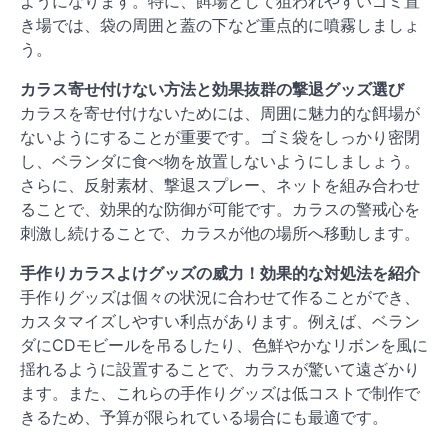
ようになります。特に、餌場として狙われやすいゴミ置
き場では、袋の周囲と蓋の下など重点的に噴霧しましょ
う。
カラス寄せ付けない方法と効果抜群の撃退グッズ選び
カラスを寄せ付けないためには、周囲に魅力的な餌場が
ないようにすることが重要です。ゴミ袋をしっかり密閉
し、ベランダに食べ物を放置しないようにしましょう。
さらに、反射素材、撃退スプレー、ネットを組み合わせ
ることで、効果的な防御が可能です。カラスの警戒心を
刺激し続けることで、カラスが他の場所へ移動します。
手作りカラスよけグッズの威力！効果的な対処法を紹介
手作りグッズは個々の状況に合わせて作ることができ、
カスタマイズしやすい利点があります。例えば、ベラン
ダにCDモビールを吊るしたり、色鮮やかなリボンを風に
揺れるように設置することで、カラスが驚いて遠ざかり
ます。また、これらの手作りグッズは低コストで制作で
きるため、予算が限られている場合にも最適です。