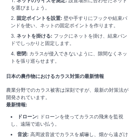
ネットのサイズを測定:
設置場所に合わせたネット
を選びましょう。
固定ポイントを設置:
壁や手すりにフックや結束バ
ンドを使い、ネットの固定ポイントを作ります。
ネットを掛ける:
フックにネットを掛け、結束バン
ドでしっかりと固定します。
密閉:
カラスが侵入できないように、隙間なくネッ
トを張り巡らせます。
日本の農作物におけるカラス対策の最新情報
農業分野でのカラス被害は深刻ですが、最新の対策法が
開発されています。
最新情報:
ドローン:
ドローンを使ってカラスの飛来を監視
し、遠隔で追い払う。
音波:
高周波音波でカラスを威嚇し、畑から遠ざけ