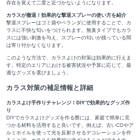
存在を覚えて二度と近づかないようになります。
カラスが撤退！効果的な撃退スプレーの使い方を紹介
撃退スプレーはゴミ袋やベランダに使用することで、カ
ラスに不快な匂いをつけられます。無臭タイプでもカラ
スには強い刺激を与え、スプレーの匂いが残っている間
は寄り付かなくなります。
このような方法で、カラスよけの対策は効果的に行えま
す。特定のエリアにおける被害状況や予算に応じて、最
適なグッズを選びましょう。
カラス対策の補足情報と詳細
カラスよけ手作りチャレンジ！DIYで効果的なグッズ作
り
DIYでカラスよけグッズを作る際には、家庭で簡単に見
つかる材料を活用すると良いです。例えば、古いCDやア
ルミホイルを使って光を反射させるデコレーションを作