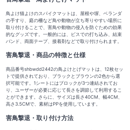
鳥よけ猫よけのスパイクマットは、屋根や塀、ベランダ
の手すり、庭の柵など鳥や動物が立ち寄りやすい場所に
取り付けることで、害鳥や動物の侵入を防ぐための効果
的なグッズです。一般的には、ビスでの打ち込み、結束
バンド、両面テープ、接着剤などで取り付けられます。
害鳥撃退・商品の特徴と仕様
商品番号shbwdd2442の鳥よけとげマットは、12枚セッ
トで提供されており、ブラックとブラウンの2色から選
択可能です。1シートにはブロックが3つ連結されてお
り、ユーザーが必要に応じて長さを調節して利用するこ
とができます。さらに、サイズは長さ40CM、幅4CM、
高さ3.5CMで、素材はPPを使用しています。
害鳥撃退・取り付け方法