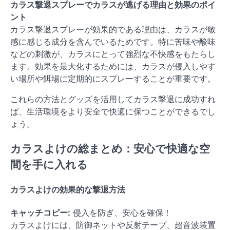
カラス撃退スプレーでカラスが逃げる理由と効果のポイ
ント
カラス撃退スプレーが効果的である理由は、カラスが敏
感に感じる成分を含んでいるためです。特に苦味や酸味
などの刺激が、カラスにとって強烈な不快感をもたらし
ます。効果を最大化するためには、カラスが侵入しやす
い場所や餌場に定期的にスプレーすることが重要です。
これらの方法とグッズを活用してカラス撃退に成功すれ
ば、生活環境をより安全で快適に保つことができるでし
ょう。
カラスよけの総まとめ：安心で快適な空
間を手に入れる
カラスよけの効果的な撃退方法
キャッチコピー:
侵入を防ぎ、安心を確保！
カラスよけには、防御ネットや反射テープ、超音波装置