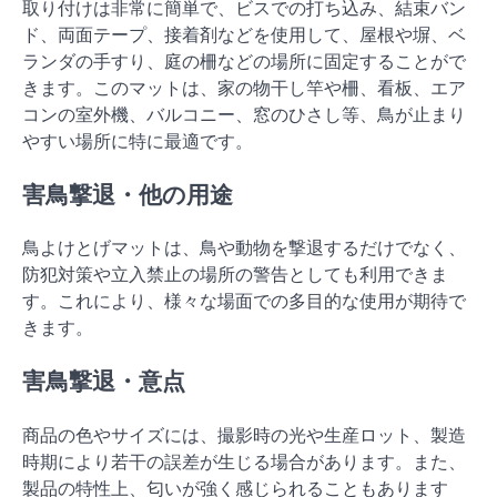
取り付けは非常に簡単で、ビスでの打ち込み、結束バン
ド、両面テープ、接着剤などを使用して、屋根や塀、ベ
ランダの手すり、庭の柵などの場所に固定することがで
きます。このマットは、家の物干し竿や柵、看板、エア
コンの室外機、バルコニー、窓のひさし等、鳥が止まり
やすい場所に特に最適です。
害鳥撃退・他の用途
鳥よけとげマットは、鳥や動物を撃退するだけでなく、
防犯対策や立入禁止の場所の警告としても利用できま
す。これにより、様々な場面での多目的な使用が期待で
きます。
害鳥撃退・意点
商品の色やサイズには、撮影時の光や生産ロット、製造
時期により若干の誤差が生じる場合があります。また、
製品の特性上、匂いが強く感じられることもあります