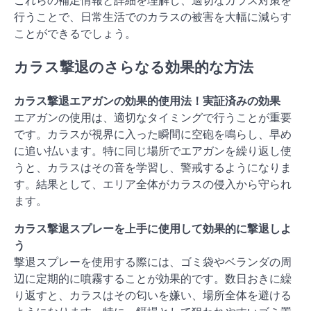
これらの補足情報と詳細を理解し、適切なカラス対策を
行うことで、日常生活でのカラスの被害を大幅に減らす
ことができるでしょう。
カラス撃退のさらなる効果的な方法
カラス撃退エアガンの効果的使用法！実証済みの効果
エアガンの使用は、適切なタイミングで行うことが重要
です。カラスが視界に入った瞬間に空砲を鳴らし、早め
に追い払います。特に同じ場所でエアガンを繰り返し使
うと、カラスはその音を学習し、警戒するようになりま
す。結果として、エリア全体がカラスの侵入から守られ
ます。
カラス撃退スプレーを上手に使用して効果的に撃退しよ
う
撃退スプレーを使用する際には、ゴミ袋やベランダの周
辺に定期的に噴霧することが効果的です。数日おきに繰
り返すと、カラスはその匂いを嫌い、場所全体を避ける