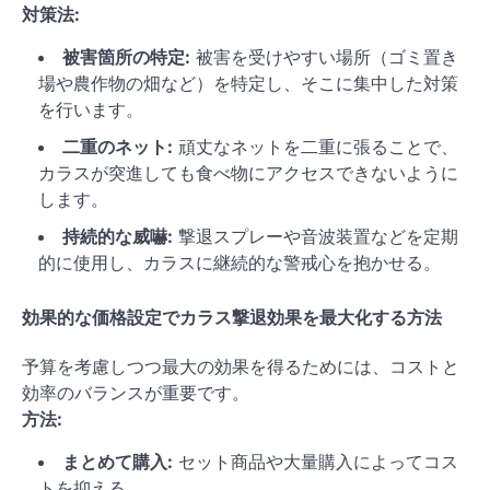
対策法:
被害箇所の特定:
被害を受けやすい場所（ゴミ置き
場や農作物の畑など）を特定し、そこに集中した対策
を行います。
二重のネット:
頑丈なネットを二重に張ることで、
カラスが突進しても食べ物にアクセスできないように
します。
持続的な威嚇:
撃退スプレーや音波装置などを定期
的に使用し、カラスに継続的な警戒心を抱かせる。
効果的な価格設定でカラス撃退効果を最大化する方法
予算を考慮しつつ最大の効果を得るためには、コストと
効率のバランスが重要です。
方法:
まとめて購入:
セット商品や大量購入によってコス
トを抑える。