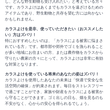
し、どんな野生動物も受け入れたい」と考えている方々
です。カラスよけはあくまでもカラスを遠ざけるための
アイテムであり、野生動物と共存を望む方には向かない
かもしれません。
カラスよけを是非、使っていただきたい（おススメした
い）方はズバリ！
特におすすめしたいのは、「カラスによる被害に悩まさ
れている方」です。都市部や郊外でゴミを漁られること
が多い地域にお住まいの方、または農作物をカラスから
守りたい農家の方々にとって、カラスよけは非常に有効
な対策となります。
カラスよけを使っている将来のあなたの姿はズバリ！
カラスよけを使用したあなたの未来は「快適で安全な生
活空間の確保」が約束されます。毎日をストレスフリー
で過ごすことができ、家族や財産をカラスによる被害か
ら守ることができます。ゴミ出しの日も、畑を見るのも
不安がなく、心からの安心を得られるでしょう。