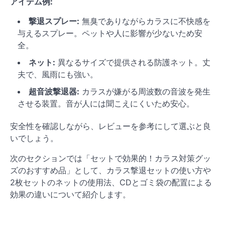
アイテム例:
撃退スプレー:
無臭でありながらカラスに不快感を
与えるスプレー。ペットや人に影響が少ないため安
全。
ネット:
異なるサイズで提供される防護ネット。丈
夫で、風雨にも強い。
超音波撃退器:
カラスが嫌がる周波数の音波を発生
させる装置。音が人には聞こえにくいため安心。
安全性を確認しながら、レビューを参考にして選ぶと良
いでしょう。
次のセクションでは「セットで効果的！カラス対策グッ
ズのおすすめ品」として、カラス撃退セットの使い方や
2枚セットのネットの使用法、CDとゴミ袋の配置による
効果の違いについて紹介します。