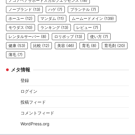
ノコアヘアサポートスカルプエッセンス
(18)
ノーブランド
(13)
ハゲ
(7)
プランテル
(7)
ホーユー
(12)
マンダム
(11)
ムームードメイン
(139)
モウダス
(10)
ランキング
(13)
レビュー
(7)
レンタルサーバー
(8)
ロリポップ
(13)
使い方
(7)
健康
(53)
比較
(12)
美容
(46)
育毛
(8)
育毛剤
(20)
薄毛
(7)
メタ情報
登録
ログイン
投稿フィード
コメントフィード
WordPress.org