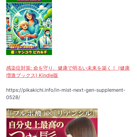
感染症対策: 命を守り、健康で明るい未来を築く！ (健康
増進ブックス) Kindle版
https://pikakichi.info/in-mist-next-gen-supplement-
0528/