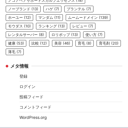
ノコアヘアサポートスカルプエッセンス
(18)
ノーブランド
(13)
ハゲ
(7)
プランテル
(7)
ホーユー
(12)
マンダム
(11)
ムームードメイン
(139)
モウダス
(10)
ランキング
(13)
レビュー
(7)
レンタルサーバー
(8)
ロリポップ
(13)
使い方
(7)
健康
(53)
比較
(12)
美容
(46)
育毛
(8)
育毛剤
(20)
薄毛
(7)
メタ情報
登録
ログイン
投稿フィード
コメントフィード
WordPress.org