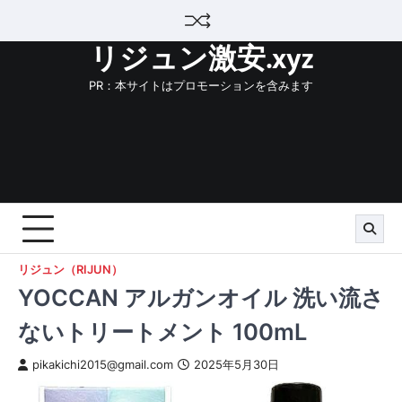
Skip
to
リジュン激安.xyz
content
PR：本サイトはプロモーションを含みます
リジュン（RIJUN）
YOCCAN アルガンオイル 洗い流さ
ないトリートメント 100mL
pikakichi2015@gmail.com
2025年5月30日