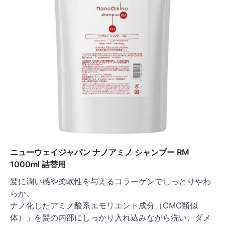
ニューウェイジャパン ナノアミノ シャンプー RM
1000ml 詰替用
髪に潤い感や柔軟性を与えるコラーゲンでしっとりやわ
らか。
ナノ化したアミノ酸系エモリエント成分（CMC類似
体）」を髪の内部にしっかり入れ込みながら洗い、ダメ