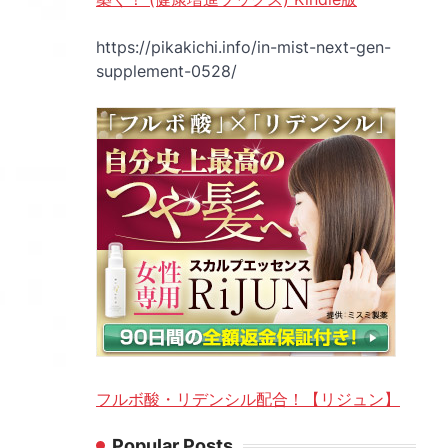
https://pikakichi.info/in-mist-next-gen-
supplement-0528/
フルボ酸・リデンシル配合！【リジュン】
Popular Posts