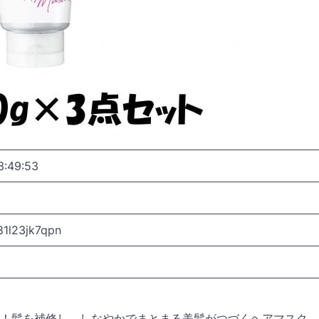
3:49:53
1l23jk7qpn
！髪を補修し、しなやかでまとまる美髪がつづくヘアマスク。