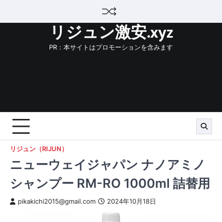
Skip
to
リジュン激安.xyz
content
PR：本サイトはプロモーションを含みます
リジュン（RIJUN）
ニューウェイジャパン ナノアミノ
シャンプー RM-RO 1000ml 詰替用
pikakichi2015@gmail.com
2024年10月18日