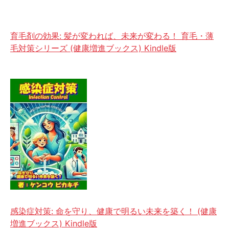
育毛剤の効果: 髪が変われば、未来が変わる！ 育毛・薄
毛対策シリーズ (健康増進ブックス) Kindle版
感染症対策: 命を守り、健康で明るい未来を築く！ (健康
増進ブックス) Kindle版