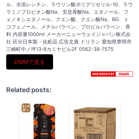
ル、水添レシチン、ラウリン酸ポリグリセリル-10、ラウ
ラミノプロピオン酸Na、安息香酸Na、エタノール、フ
ェノキシエタノール、クエン酸、クエン酸Na、BG、ト
コフェノール、メチルパラベン、プロピルパラベン、香
料 内容量1000ml メーカーニューウェイジャパン株式会
社 区分日本製・化粧品 広告文責 ドリラン 愛知県豊明市
三崎町中ノ坪13-8カミヤビル2F 0562-38-7575
DMMで見る
Related posts: