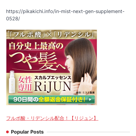
https://pikakichi.info/in-mist-next-gen-supplement-
0528/
フルボ酸・リデンシル配合！【リジュン】
Popular Posts