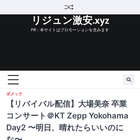
Skip
to
リジュン激安.xyz
content
PR：本サイトはプロモーションを含みます
ボメック
【リバイバル配信】大場美奈 卒業
コンサート＠KT Zepp Yokohama
Day2 〜明日、晴れたらいいのに
な〜