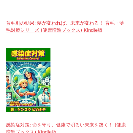
育毛剤の効果: 髪が変われば、未来が変わる！ 育毛・薄
毛対策シリーズ (健康増進ブックス) Kindle版
感染症対策: 命を守り、健康で明るい未来を築く！ (健康
増進ブックス) Kindle版