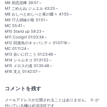
M6 初恋泥棒 39:57～
M7 ごめんね ジュエル 43:25～
M8 おしべとめしべと夜の蝶々 47:55～
M9 17人姉妹の歌 51:51～
MC 55:41～
M10 Stand up 59:23～
M11 Coolgirl 01:03:34～
M12 回遊魚のキャパシティ 01:07:18～
MC 01:11:24～
M13 会いに行こう 01:23:46～
M14 シャムネコ 01:31:52～
M15 メロスの道 01:35:48～
M16 支え 01:42:07～
コメントを残す
メールアドレスが公開されることはありません。
※
が
付いている欄は必須項目です