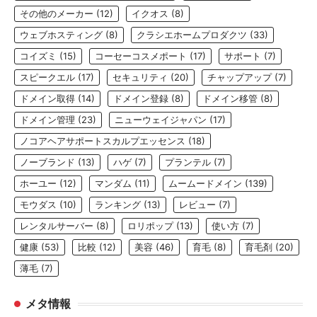
その他のメーカー
(12)
イクオス
(8)
ウェブホスティング
(8)
クラシエホームプロダクツ
(33)
コイズミ
(15)
コーセーコスメポート
(17)
サポート
(7)
スピークエル
(17)
セキュリティ
(20)
チャップアップ
(7)
ドメイン取得
(14)
ドメイン登録
(8)
ドメイン移管
(8)
ドメイン管理
(23)
ニューウェイジャパン
(17)
ノコアヘアサポートスカルプエッセンス
(18)
ノーブランド
(13)
ハゲ
(7)
プランテル
(7)
ホーユー
(12)
マンダム
(11)
ムームードメイン
(139)
モウダス
(10)
ランキング
(13)
レビュー
(7)
レンタルサーバー
(8)
ロリポップ
(13)
使い方
(7)
健康
(53)
比較
(12)
美容
(46)
育毛
(8)
育毛剤
(20)
薄毛
(7)
メタ情報