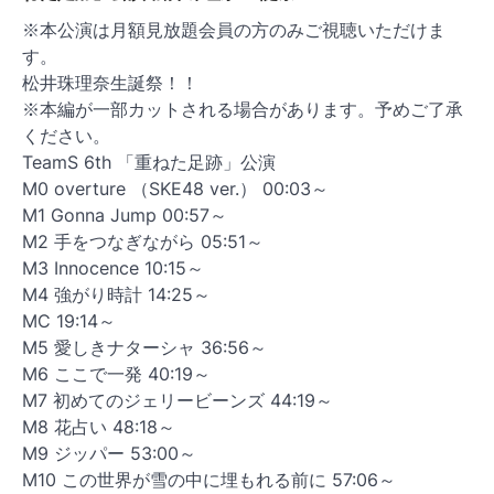
※本公演は月額見放題会員の方のみご視聴いただけま
す。
松井珠理奈生誕祭！！
※本編が一部カットされる場合があります。予めご了承
ください。
TeamS 6th 「重ねた足跡」公演
M0 overture （SKE48 ver.） 00:03～
M1 Gonna Jump 00:57～
M2 手をつなぎながら 05:51～
M3 Innocence 10:15～
M4 強がり時計 14:25～
MC 19:14～
M5 愛しきナターシャ 36:56～
M6 ここで一発 40:19～
M7 初めてのジェリービーンズ 44:19～
M8 花占い 48:18～
M9 ジッパー 53:00～
M10 この世界が雪の中に埋もれる前に 57:06～