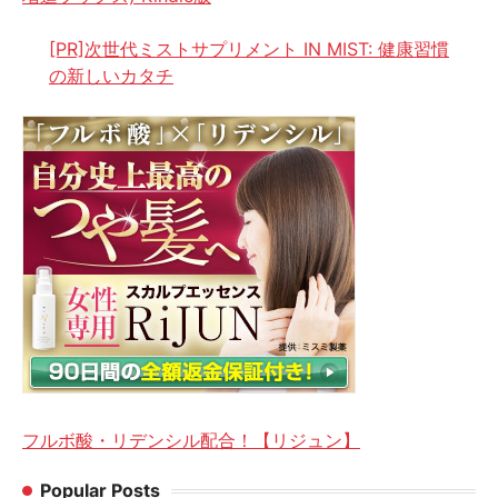
[PR]次世代ミストサプリメント IN MIST: 健康習慣
の新しいカタチ
フルボ酸・リデンシル配合！【リジュン】
Popular Posts