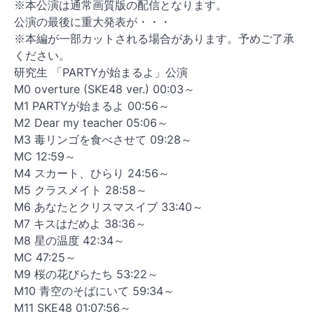
※本公演は通常画質版の配信となります。
公演の最後に重大発表が・・・
※本編が一部カットされる場合があります。予めご了承
ください。
研究生 「PARTYが始まるよ」公演
M0 overture (SKE48 ver.) 00:03～
M1 PARTYが始まるよ 00:56～
M2 Dear my teacher 05:06～
M3 毒リンゴを食べさせて 09:28～
MC 12:59～
M4 スカート、ひらり 24:56～
M5 クラスメイト 28:58～
M6 あなたとクリスマスイブ 33:40～
M7 キスはだめよ 38:36～
M8 星の温度 42:34～
MC 47:25～
M9 桜の花びらたち 53:22～
M10 青空のそばにいて 59:34～
M11 SKE48 01:07:56～