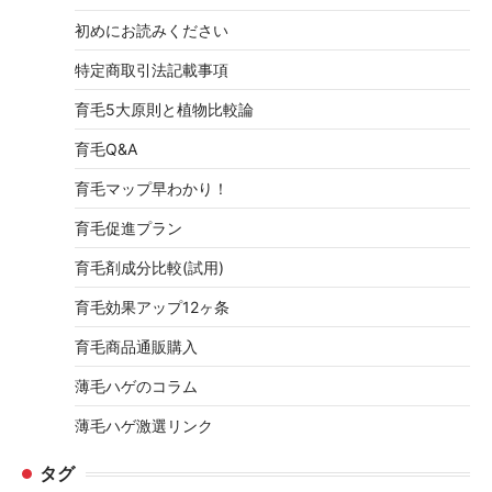
初めにお読みください
特定商取引法記載事項
育毛5大原則と植物比較論
育毛Q&A
育毛マップ早わかり！
育毛促進プラン
育毛剤成分比較(試用)
育毛効果アップ12ヶ条
育毛商品通販購入
薄毛ハゲのコラム
薄毛ハゲ激選リンク
タグ