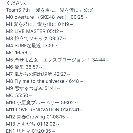
ください。
TeamS 7th 「愛を君に、愛を僕に」公演
M0 overture （SKE48 ver.） 00:25～
M1 愛を君に、愛を僕に 01:19～
M2 LIVE MASTER 05:12～
M3 旅立てジャック 09:37～
M4 SURFな最近 13:56～
MC 16:56～
M5 恋せよ乙女 エクスプロージョン！ 34:44～
M6 流星 38:57～
M7 嵐からの隠れ場所 42:27～
M8 Fly me to the universe 46:48～
M9 恋するつぼみ 51:41～
MC 55:50～
M10 小悪魔ブルーベリー 59:02～
M11 LOVE RENOVATION 01:02:41～
M12 青春Growing 01:06:15～
M13 ともだち 01:12:02～
EN1 リとマ 01:20:35～