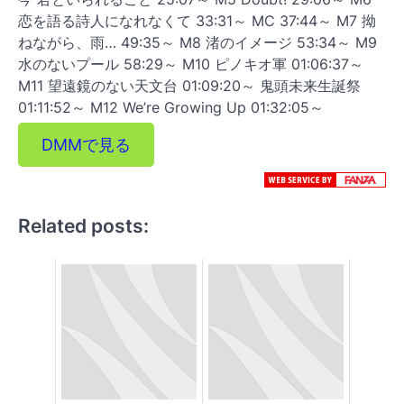
恋を語る詩人になれなくて 33:31～ MC 37:44～ M7 拗
ねながら、雨… 49:35～ M8 渚のイメージ 53:34～ M9
水のないプール 58:29～ M10 ピノキオ軍 01:06:37～
M11 望遠鏡のない天文台 01:09:20～ 鬼頭未来生誕祭
01:11:52～ M12 We’re Growing Up 01:32:05～
DMMで見る
Related posts: