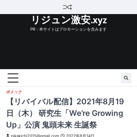
Skip
to
リジュン激安.xyz
content
PR：本サイトはプロモーションを含みます
ボメック
【リバイバル配信】2021年8月19
日（木） 研究生「We’re Growing
Up」公演 鬼頭未来 生誕祭
pikakichi2015@gmail.com
2022年8月14日