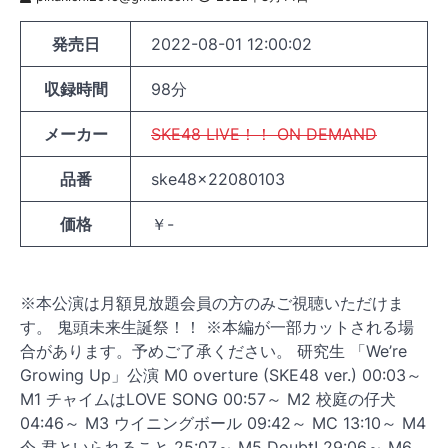
発売日
2022-08-01 12:00:02
収録時間
98分
メーカー
SKE48 LIVE！！ ON DEMAND
品番
ske48x22080103
価格
￥-
※本公演は月額見放題会員の方のみご視聴いただけま
す。 鬼頭未来生誕祭！！ ※本編が一部カットされる場
合があります。予めご了承ください。 研究生 「We’re
Growing Up」公演 M0 overture (SKE48 ver.) 00:03～
M1 チャイムはLOVE SONG 00:57～ M2 校庭の仔犬
04:46～ M3 ウイニングボール 09:42～ MC 13:10～ M4
今 君といられること 25:07～ M5 Doubt! 29:06～ M6