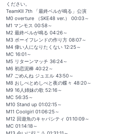
ください。
TeamKII 7th 「最終ベルが鳴る」公演
M0 overture （SKE48 ver.） 00:03～
M1 マンモス 00:58～
M2 最終ベルが鳴る 04:26～
M3 ボーイフレンドの作り方 08:07～
M4 偉い人になりたくない 12:25～
MC 16:01～
M5 リターンマッチ 36:24～
M6 初恋泥棒 40:22～
M7 ごめんね ジュエル 43:50～
M8 おしべとめしべと夜の蝶々 48:20～
M9 16人姉妹の歌 52:16～
MC 56:35～
M10 Stand up 01:02:15～
M11 Coolgirl 01:06:25～
M12 回遊魚のキャパシティ 01:10:09～
MC 01:14:18～
M13 会いに行こう 01:31:11～