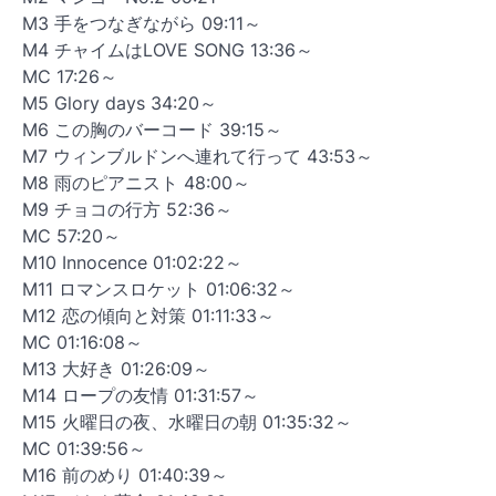
M3 手をつなぎながら 09:11～
M4 チャイムはLOVE SONG 13:36～
MC 17:26～
M5 Glory days 34:20～
M6 この胸のバーコード 39:15～
M7 ウィンブルドンへ連れて行って 43:53～
M8 雨のピアニスト 48:00～
M9 チョコの行方 52:36～
MC 57:20～
M10 Innocence 01:02:22～
M11 ロマンスロケット 01:06:32～
M12 恋の傾向と対策 01:11:33～
MC 01:16:08～
M13 大好き 01:26:09～
M14 ロープの友情 01:31:57～
M15 火曜日の夜、水曜日の朝 01:35:32～
MC 01:39:56～
M16 前のめり 01:40:39～