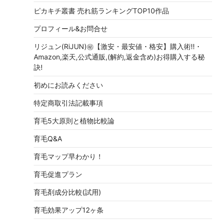
ピカキチ叢書 売れ筋ランキングTOP10作品
プロフィール&お問合せ
リジュン(RiJUN)㊙【激安・最安値・格安】購入術!!・
Amazon,楽天,公式通販,(解約,返金含め)お得購入する秘
訣!
初めにお読みください
特定商取引法記載事項
育毛5大原則と植物比較論
育毛Q&A
育毛マップ早わかり！
育毛促進プラン
育毛剤成分比較(試用)
育毛効果アップ12ヶ条