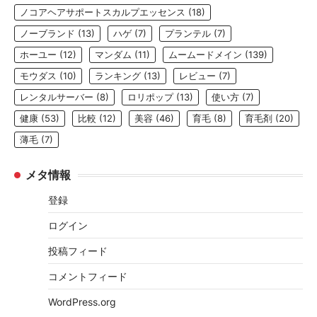
ノコアヘアサポートスカルプエッセンス
(18)
ノーブランド
(13)
ハゲ
(7)
プランテル
(7)
ホーユー
(12)
マンダム
(11)
ムームードメイン
(139)
モウダス
(10)
ランキング
(13)
レビュー
(7)
レンタルサーバー
(8)
ロリポップ
(13)
使い方
(7)
健康
(53)
比較
(12)
美容
(46)
育毛
(8)
育毛剤
(20)
薄毛
(7)
メタ情報
登録
ログイン
投稿フィード
コメントフィード
WordPress.org