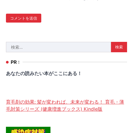
検
索:
PR :
あなたの読みたい本がここにある！
育毛剤の効果: 髪が変われば、未来が変わる！ 育毛・薄
毛対策シリーズ (健康増進ブックス) Kindle版