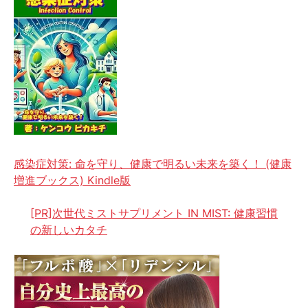
感染症対策: 命を守り、健康で明るい未来を築く！ (健康
増進ブックス) Kindle版
[PR]次世代ミストサプリメント IN MIST: 健康習慣
の新しいカタチ