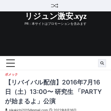
Skip
to
リジュン激安.xyz
content
PR：本サイトはプロモーションを含みます
ボメック
【リバイバル配信】2016年7月16
日（土）13:00〜 研究生 「PARTY
が始まるよ」公演
pikakichi2015@gmail.com
2022年8月16日