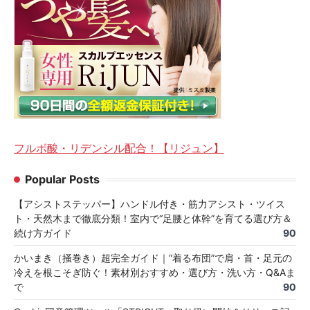
フルボ酸・リデンシル配合！【リジュン】
Popular Posts
【アシストステッパー】ハンドル付き・筋力アシスト・ツイス
ト・天然木まで徹底分類！室内で“足腰と体幹”を育てる選び方＆
続け方ガイド
90
かいまき（掻巻き）超完全ガイド｜“着る布団”で肩・首・足元の
冷えを根こそぎ防ぐ！素材別おすすめ・選び方・洗い方・Q&Aま
で
90