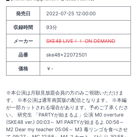
発売日
2022-07-25 12:00:00
収録時間
93分
メーカー
SKE48 LIVE！！ ON DEMAND
品番
ske48x22072501
価格
￥-
※本公演は月額見放題会員の方のみご視聴いただけま
す。 ※本公演は通常画質版の配信となります。 ※本編
が一部カットされる場合があります。予めご了承くださ
い。 研究生 「PARTYが始まるよ」公演 M0 overture
(SKE48 ver.) 00:03～ M1 PARTYが始まるよ 00:56～
M2 Dear my teacher 05:06～ M3 毒リンゴを食べさせ
て 09:27～ MC 12:58～ M4 スカート、ひらり 30:58～