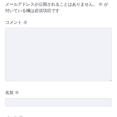
メールアドレスが公開されることはありません。
※
が
ー
付いている欄は必須項目です
シ
コメント
※
ョ
ン
名前
※