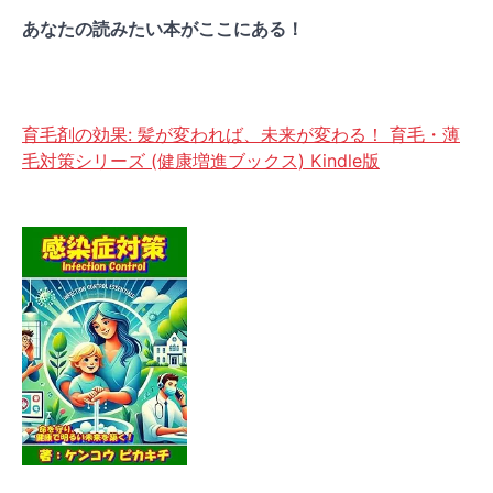
あなたの読みたい本がここにある！
育毛剤の効果: 髪が変われば、未来が変わる！ 育毛・薄
毛対策シリーズ (健康増進ブックス) Kindle版