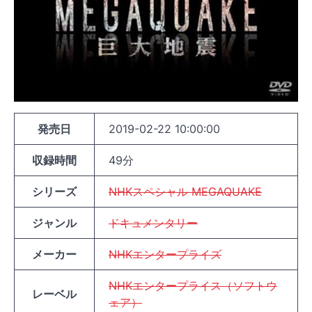
発売日
2019-02-22 10:00:00
収録時間
49分
シリーズ
NHKスペシャル MEGAQUAKE
ジャンル
ドキュメンタリー
メーカー
NHKエンタープライズ
NHKエンタープライス（ソフトウ
レーベル
ェア）