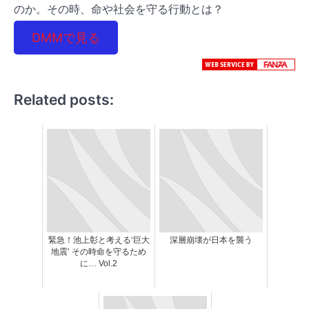
のか。その時、命や社会を守る行動とは？
DMMで見る
Related posts:
緊急！池上彰と考える‘巨大
深層崩壊が日本を襲う
地震’ その時命を守るため
に… Vol.2