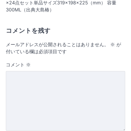
×24点セット単品サイズ319×198×225（mm） 容量
300ML（出典大島椿）
コメントを残す
メールアドレスが公開されることはありません。
※
が
付いている欄は必須項目です
コメント
※