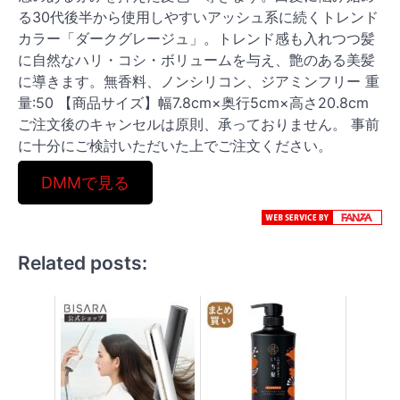
る30代後半から使用しやすいアッシュ系に続くトレンド
カラー「ダークグレージュ」。トレンド感も入れつつ髪
に自然なハリ・コシ・ボリュームを与え、艶のある美髪
に導きます。無香料、ノンシリコン、ジアミンフリー 重
量:50 【商品サイズ】幅7.8cm×奥行5cm×高さ20.8cm
ご注文後のキャンセルは原則、承っておりません。 事前
に十分にご検討いただいた上でご注文ください。
DMMで見る
Related posts: