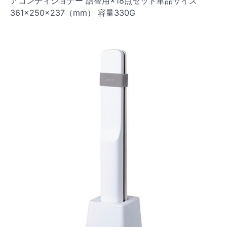
アコンディショナー 詰替用×18点セット単品サイズ
361×250×237（mm） 容量330G