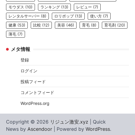
モウダス
(10)
ランキング
(13)
レビュー
(7)
レンタルサーバー
(8)
ロリポップ
(13)
使い方
(7)
健康
(53)
比較
(12)
美容
(46)
育毛
(8)
育毛剤
(20)
薄毛
(7)
メタ情報
登録
ログイン
投稿フィード
コメントフィード
WordPress.org
Copyright © 2026
リジュン激安.xyz
| Quick
News by
Ascendoor
| Powered by
WordPress
.