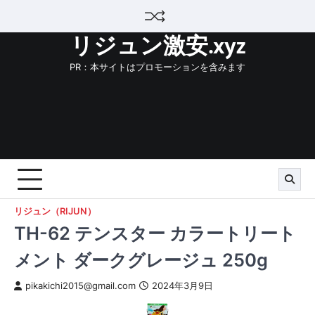
Skip
to
リジュン激安.xyz
content
PR：本サイトはプロモーションを含みます
リジュン（RIJUN）
TH-62 テンスター カラートリート
メント ダークグレージュ 250g
pikakichi2015@gmail.com
2024年3月9日