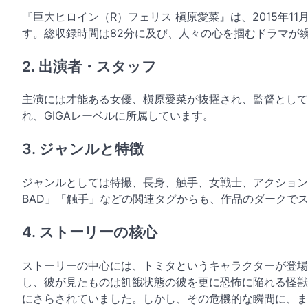
『巨大ヒロイン（R）フェリス 槇原愛菜』は、2015年11
す。総収録時間は82分に及び、人々の心を掴むドラマが
2. 出演者・スタッフ
主演には才能ある女優、槇原愛菜が抜擢され、監督として
れ、GIGAレーベルに所属しています。
3. ジャンルと特徴
ジャンルとしては特撮、長身、触手、女戦士、アクション
BAD」「触手」などの関連タグからも、作品のダークで
4. ストーリーの核心
ストーリーの中心には、トミタというキャラクターが登場
し、彼が見たものは飢餓状態の彼を更に恐怖に陥れる怪獣
にさらされていました。しかし、その危機的な瞬間に、ま