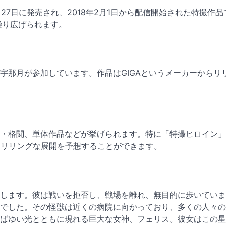
月27日に発売され、2018年2月1日から配信開始された特撮作
繰り広げられます。
宇那月が参加しています。作品はGIGAというメーカーからリ
・格闘、単体作品などが挙げられます。特に「特撮ヒロイン」
スリリングな展開を予想することができます。
します。彼は戦いを拒否し、戦場を離れ、無目的に歩いていま
でした。その怪獣は近くの病院に向かっており、多くの人々の
ばゆい光とともに現れる巨大な女神、フェリス。彼女はこの星