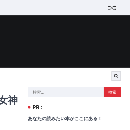
検
女神
索:
PR :
あなたの読みたい本がここにある！