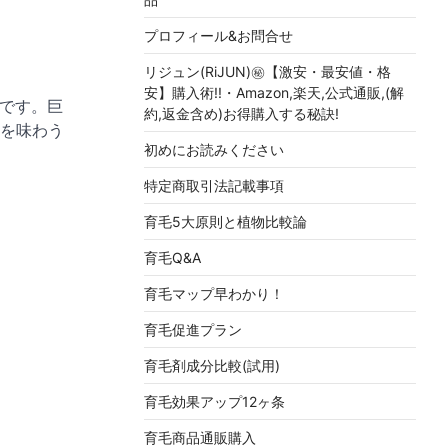
プロフィール&お問合せ
リジュン(RiJUN)㊙【激安・最安値・格
安】購入術!!・Amazon,楽天,公式通販,(解
品です。巨
約,返金含め)お得購入する秘訣!
を味わう
初めにお読みください
特定商取引法記載事項
育毛5大原則と植物比較論
育毛Q&A
育毛マップ早わかり！
育毛促進プラン
育毛剤成分比較(試用)
育毛効果アップ12ヶ条
育毛商品通販購入