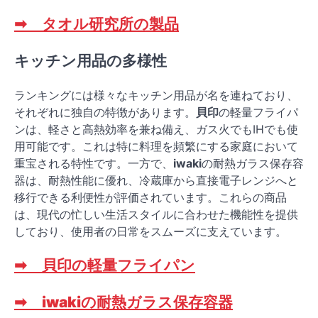
➡ タオル研究所の製品
キッチン用品の多様性
ランキングには様々なキッチン用品が名を連ねており、
それぞれに独自の特徴があります。
貝印
の軽量フライパ
ンは、軽さと高熱効率を兼ね備え、ガス火でもIHでも使
用可能です。これは特に料理を頻繁にする家庭において
重宝される特性です。一方で、
iwaki
の耐熱ガラス保存容
器は、耐熱性能に優れ、冷蔵庫から直接電子レンジへと
移行できる利便性が評価されています。これらの商品
は、現代の忙しい生活スタイルに合わせた機能性を提供
しており、使用者の日常をスムーズに支えています。
➡ 貝印の軽量フライパン
➡ iwakiの耐熱ガラス保存容器