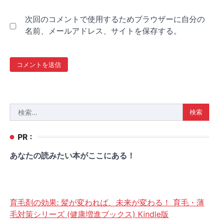
次回のコメントで使用するためブラウザーに自分の
名前、メールアドレス、サイトを保存する。
検
索:
PR :
あなたの読みたい本がここにある！
育毛剤の効果: 髪が変われば、未来が変わる！ 育毛・薄
毛対策シリーズ (健康増進ブックス) Kindle版