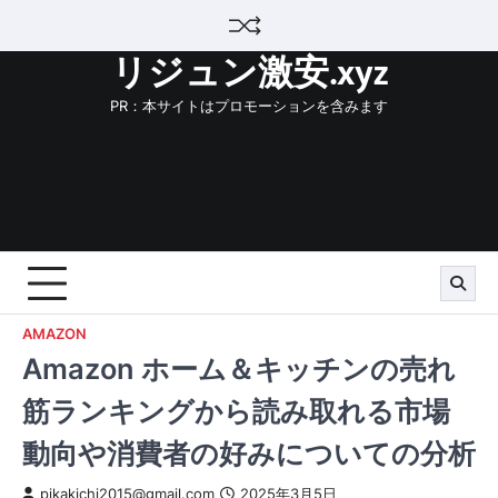
Skip
to
リジュン激安.xyz
content
PR：本サイトはプロモーションを含みます
AMAZON
Amazon ホーム＆キッチンの売れ
筋ランキングから読み取れる市場
動向や消費者の好みについての分析
pikakichi2015@gmail.com
2025年3月5日