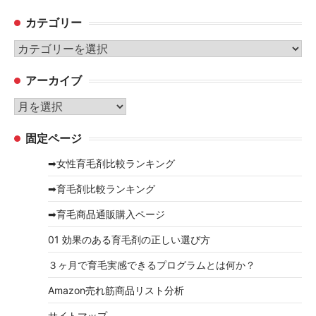
カテゴリー
カ
テ
アーカイブ
ゴ
リ
ア
ー
ー
固定ページ
カ
イ
➡女性育毛剤比較ランキング
ブ
➡育毛剤比較ランキング
➡育毛商品通販購入ページ
01 効果のある育毛剤の正しい選び方
３ヶ月で育毛実感できるプログラムとは何か？
Amazon売れ筋商品リスト分析
サイトマップ