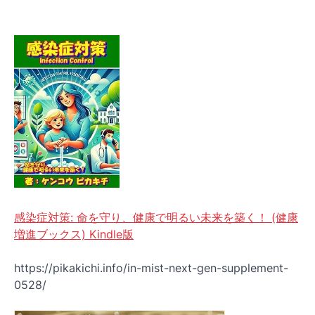
感染症対策: 命を守り、健康で明るい未来を築く！ (健康
増進ブックス) Kindle版
https://pikakichi.info/in-mist-next-gen-supplement-
0528/