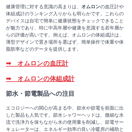
健康管理に対する意識の高まりは、
オムロン
の血圧計や
体組成計のランキング入りからも明らかです。これらの
デバイスは自宅で簡単に健康状態をチェックできること
が魅力であり、特に中高年層や健康を意識する若年層か
らの評価が高いです。例えば、オムロンの体組成計は、
薄型デザインで置き場所を選ばず、簡単操作で体重や体
脂肪率などのデータを提供します。
➡ オムロンの血圧計
➡ オムロンの体組成計
節水・節電製品への注目
エコロジーへの関心が高まる中、節水や節電を前面に出
した製品も人気です。節水シャワーヘッドは、微細な水
流で洗浄力を保ちながら水の使用量を削減し、節電サー
キュレーターは、エネルギー効率の良い冷暖房の補助と