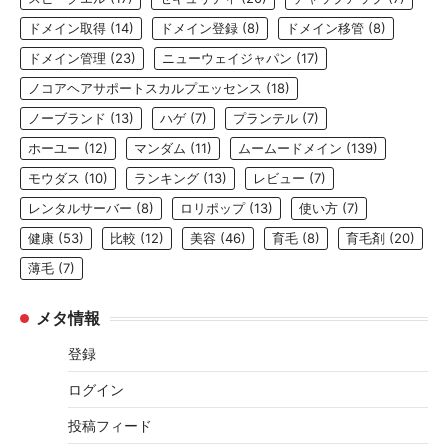
ドメイン取得
(14)
ドメイン登録
(8)
ドメイン移管
(8)
ドメイン管理
(23)
ニューウェイジャパン
(17)
ノコアヘアサポートスカルプエッセンス
(18)
ノーブランド
(13)
ハゲ
(7)
プランテル
(7)
ホーユー
(12)
マンダム
(11)
ムームードメイン
(139)
モウダス
(10)
ランキング
(13)
レビュー
(7)
レンタルサーバー
(8)
ロリポップ
(13)
使い方
(7)
健康
(53)
比較
(12)
美容
(46)
育毛
(8)
育毛剤
(20)
薄毛
(7)
メタ情報
登録
ログイン
投稿フィード