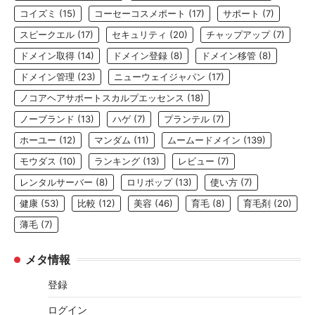
コイズミ
(15)
コーセーコスメポート
(17)
サポート
(7)
スピークエル
(17)
セキュリティ
(20)
チャップアップ
(7)
ドメイン取得
(14)
ドメイン登録
(8)
ドメイン移管
(8)
ドメイン管理
(23)
ニューウェイジャパン
(17)
ノコアヘアサポートスカルプエッセンス
(18)
ノーブランド
(13)
ハゲ
(7)
プランテル
(7)
ホーユー
(12)
マンダム
(11)
ムームードメイン
(139)
モウダス
(10)
ランキング
(13)
レビュー
(7)
レンタルサーバー
(8)
ロリポップ
(13)
使い方
(7)
健康
(53)
比較
(12)
美容
(46)
育毛
(8)
育毛剤
(20)
薄毛
(7)
メタ情報
登録
ログイン