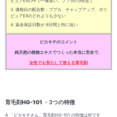
ピュアEXの中で一番多い、ブブカの3倍近く
価格比の配合数：ブブカ、チャップアップ、ポリ
ピュアEXのどれよりも少ない
返金保証日数が 8日間と特に短い
ピカキチのコメント
純天然の植物エキスでつくった本当に安全で、
女性でも安心して使える育毛剤
育毛剤HG-101
・3つの特徴
A 「ピカキチさん、育毛剤HG-101 の特徴は何です