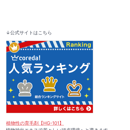
↓公式サイトはこちら
植物性の育毛剤【HG-101】