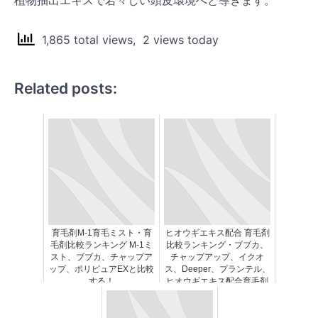
植物抽出エキスで若々しい頭皮環境へと導きます。
1,865 total views, 2 views today
Related posts:
育毛剤M-1育毛ミスト・育
ヒオウギエキス配合 育毛剤
毛剤比較ランキング M-1ミ
比較ランキング・ブブカ、
スト、ブブカ、チャップア
チャップアップ、イクオ
ップ、ポリピュアEXと比較
ス、Deeper、プランテル、
する！
ヒオウギエキス配合育毛剤
で５αリダクターゼを抑制
する！