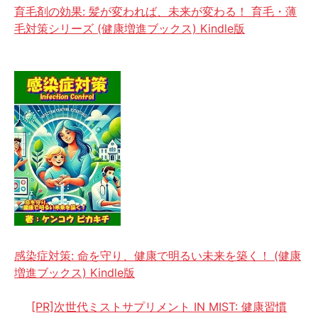
育毛剤の効果: 髪が変われば、未来が変わる！ 育毛・薄
毛対策シリーズ (健康増進ブックス) Kindle版
感染症対策: 命を守り、健康で明るい未来を築く！ (健康
増進ブックス) Kindle版
[PR]次世代ミストサプリメント IN MIST: 健康習慣