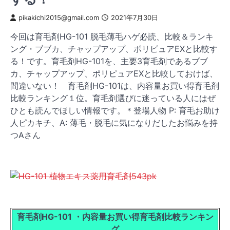
pikakichi2015@gmail.com
2021年7月30日
今回は育毛剤HG-101 脱毛薄毛ハゲ必読、比較＆ランキ
ング・ブブカ、チャップアップ、ポリピュアEXと比較す
る！です。育毛剤HG-101を、主要3育毛剤であるブブ
カ、チャップアップ、ポリピュアEXと比較しておけば、
間違いない！ 育毛剤HG-101は、内容量お買い得育毛剤
比較ランキング１位。育毛剤選びに迷っている人にはぜ
ひとも読んでほしい情報です。＊登場人物 P: 育毛お助け
人ピカキチ、A: 薄毛・脱毛に気になりだしたお悩みを持
つAさん
育毛剤HG-101 ・内容量お買い得育毛剤比較ランキン
グ