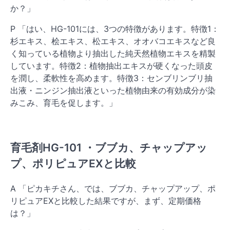
か？」
P 「はい、HG-101には、3つの特徴があります。特徴1：
杉エキス、桧エキス、松エキス、オオバコエキスなど良
く知っている植物より抽出した純天然植物エキスを精製
しています。特徴2：植物抽出エキスが硬くなった頭皮
を潤し、柔軟性を高めます。特徴3：センブリンブリ抽
出液・ニンジン抽出液といった植物由来の有効成分が染
みこみ、育毛を促します。」
育毛剤HG-101 ・ブブカ、チャップアッ
プ、ポリピュアEXと比較
A 「ピカキチさん、では、ブブカ、チャップアップ、ポ
リピュアEXと比較した結果ですが、まず、定期価格
は？」