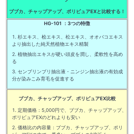
ブブカ、チャップアップ、ポリピュアEXと比較する！
HG-101 ：3つの特徴
杉エキス、桧エキス、松エキス、オオバコエキス
より抽出した純天然植物エキス精製
植物抽出エキスが硬い頭皮を潤し、柔軟性を高め
る
センブリンブリ抽出液・ニンジン抽出液の有効成
分が染みこみ育毛を促進する
ブブカ、チャップアップ、ポリピュアEX比較
定期価格：5,000円で、ブブカ、チャップアップ、
ポリピュアEXのどれよりも安い
価格比の内容量：ブブカ、チャップアップ、ポリ