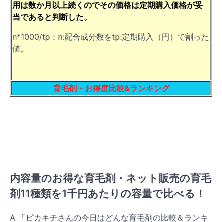
用は数か月以上続くのでその価格は定期購入価格が妥
当であると判断した。
n*1000/tp：n:配合成分数をtp:定期購入（円）で割った
値。
育毛剤・お得度比較&ランキング
内容量のお得な育毛剤・ネット販売の育毛
剤11種類を1千円あたりの容量で比べる！
A 「ピカキチさんの今日はどんな育毛剤の比較＆ランキ