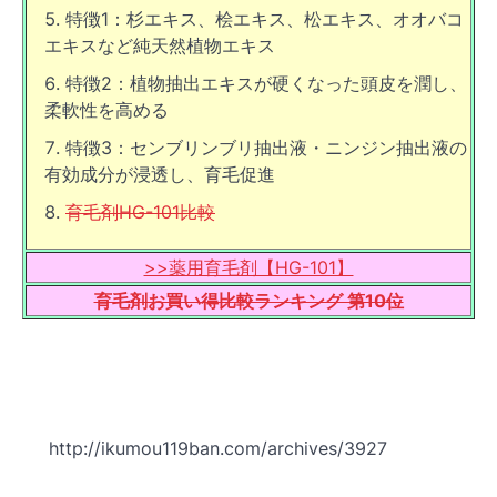
特徴1：杉エキス、桧エキス、松エキス、オオバコ
エキスなど純天然植物エキス
特徴2：植物抽出エキスが硬くなった頭皮を潤し、
柔軟性を高める
特徴3：センブリンブリ抽出液・ニンジン抽出液の
有効成分が浸透し、育毛促進
育毛剤HG-101比較
>>薬用育毛剤【HG-101】
育毛剤お買い得比較ランキング 第10位
http://ikumou119ban.com/archives/3927