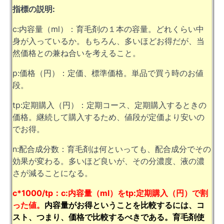
指標の説明:
c:内容量（ml）：育毛剤の１本の容量。どれくらい中
身が入っているか。もちろん、多いほどお得だが、当
然価格との兼ね合いを考えること。
p:価格（円）：定価、標準価格。単品で買う時のお値
段。
tp:定期購入（円）：定期コース、定期購入するときの
価格。継続して購入するため、値段が定価より安いの
でお得。
n:配合成分数：育毛剤は何といっても、配合成分でその
効果が変わる。多いほど良いが、その分濃度、液の濃
さが減ることになる。
c*1000/tp：c:内容量（ml）をtp:定期購入（円）で割
った値。
内容量がお得ということを比較するには、コ
スト、つまり、価格で比較するべきである。育毛剤使