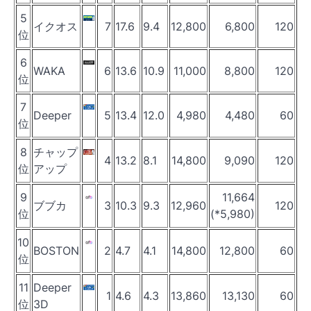
5
イクオス
7
17.6
9.4
12,800
6,800
120
位
6
WAKA
6
13.6
10.9
11,000
8,800
120
位
7
Deeper
5
13.4
12.0
4,980
4,480
60
位
8
チャップ
4
13.2
8.1
14,800
9,090
120
位
アップ
9
11,664
ブブカ
3
10.3
9.3
12,960
120
位
(*5,980)
10
BOSTON
2
4.7
4.1
14,800
12,800
60
位
11
Deeper
1
4.6
4.3
13,860
13,130
60
位
3D