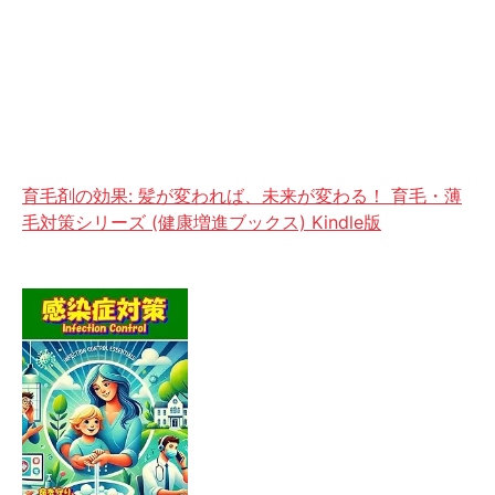
育毛剤の効果: 髪が変われば、未来が変わる！ 育毛・薄
毛対策シリーズ (健康増進ブックス) Kindle版