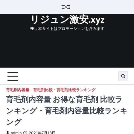
Skip
to
リジュン激安.xyz
content
PR：本サイトはプロモーションを含みます
育毛剤内容量
育毛剤比較・育毛剤比較ランキング
育毛剤内容量 お得な育毛剤 比較ラ
ンキング・育毛剤内容量比較ランキ
ング
admin
2021年7月13日