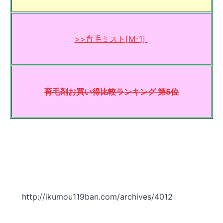
>>育毛ミスト[M-1]
育毛剤お買い得比較ランキング 第5位
http://ikumou119ban.com/archives/4012