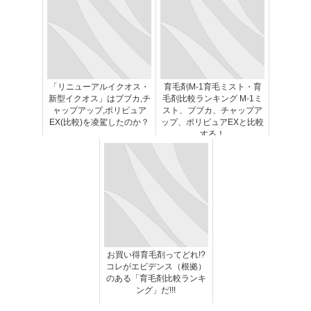
「リニューアルイクオス・
育毛剤M-1育毛ミスト・育
新型イクオス」はブブカ,チ
毛剤比較ランキング M-1ミ
ャップアップ,ポリピュア
スト、ブブカ、チャップア
EX(比較)を凌駕したのか？
ップ、ポリピュアEXと比較
する！
お買い得育毛剤ってどれ!?
コレがエビデンス（根拠）
のある「育毛剤比較ランキ
ング」だ!!!