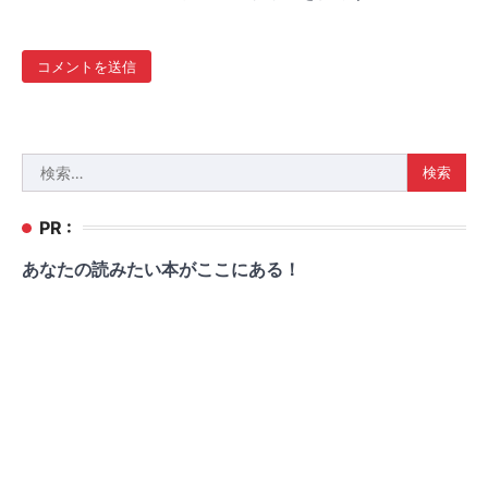
検
索:
PR :
あなたの読みたい本がここにある！