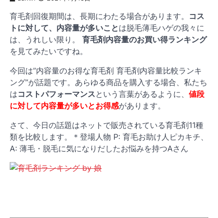
育毛剤回復期間は、長期にわたる場合があります。
コス
トに対して、内容量が多いこと
は脱毛薄毛ハゲの我々に
は、うれしい限り。
育毛剤内容量のお買い得ランキング
を見てみたいですね。
今回は”内容量のお得な育毛剤 育毛剤内容量比較ランキ
ング”が話題です。あらゆる商品を購入する場合、私たち
は
コストパフォーマンス
という言葉があるように、
値段
に対して内容量が多いとお得感
があります。
さて、今日の話題はネットで販売されている育毛剤11種
類を比較します。＊登場人物 P: 育毛お助け人ピカキチ、
A: 薄毛・脱毛に気になりだしたお悩みを持つAさん