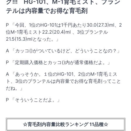
グ!!! HG-101、M-1育毛ミスト、プラン
テルは内容量でお得な育毛剤
P 「今回、1位のHG-101は1千円あたり30.0(27.3)ml、2
位M-1育毛ミスト22.2(20.4)ml 、3位プランテル
21.5(15.3)mlとなった。」
A 「カッコ()がついているけど、どういうことなの？」
P 「定期購入価格とカッコ()内が通常価格だよ。」
A 「あっそうか。１位のHG-101、2位のM-1育毛ミス
ト、3位のプランテルは内容量でお得な育毛剤ってこと
だね。」
P 「そういうことだよ。」
☆育毛剤内容量比較ランキング
11品種☆