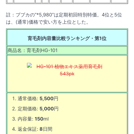
註：ブブカの”*5,980”は定期初回特別特価。4位と5位
は、(通常)価格で安い方を上位とした。
育毛剤内容量比較ランキング・第1位
商品名：育毛剤HG-101
通常価格:
5,500
円
定期価格:
5,000
円
内容量:
150
ml
返金保証:
8
日間