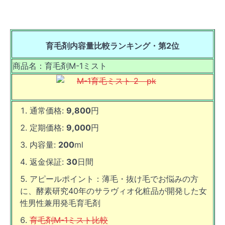
育毛剤内容量比較ランキング・
第2位
商品名：育毛剤M-1ミスト
通常価格:
9,800
円
定期価格:
9,000
円
内容量:
200
ml
返金保証:
30
日間
アピールポイント：薄毛・抜け毛でお悩みの方
に、酵素研究40年のサラヴィオ化粧品が開発した女
性男性兼用発毛育毛剤
育毛剤M-1ミスト比較