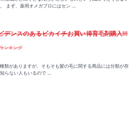
。 まず、薬用オメガプロにはセン …
デンスのあるピカイチお買い得育毛剤購入!!!
ランキング
種類がありますが、そもそも髪の毛に関する商品には分類が存
知らない人もいるので …