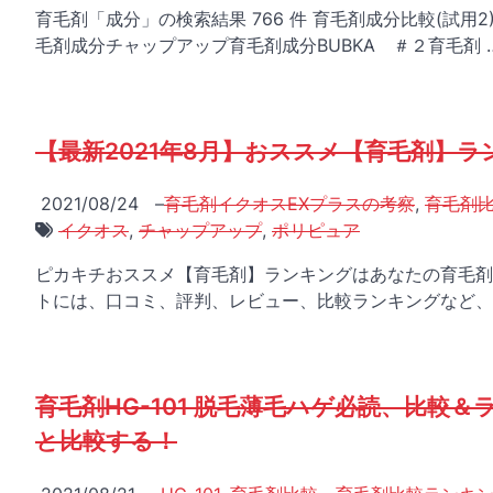
育毛剤「成分」の検索結果 766 件 育毛剤成分比較(試用2)
毛剤成分チャップアップ育毛剤成分BUBKA ＃２育毛剤 
【最新2021年8月】おススメ【育毛剤】ラ
2021/08/24
–
育毛剤イクオスEXプラスの考察
,
育毛剤
イクオス
,
チャップアップ
,
ポリピュア
ピカキチおススメ【育毛剤】ランキングはあなたの育毛剤
トには、口コミ、評判、レビュー、比較ランキングなど、
育毛剤HG-101 脱毛薄毛ハゲ必読、比較
と比較する！