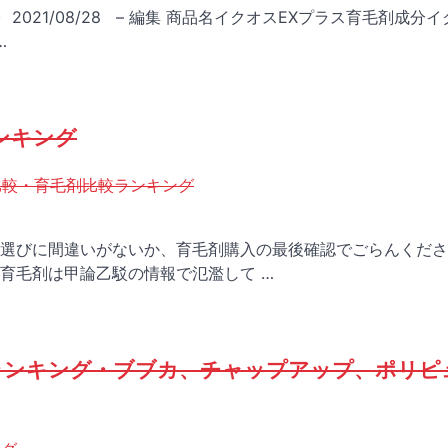
 2021/08/28 – 編集 商品名イクオスEXプラス育毛剤成分
…
ンキング
比較・育毛剤比較ランキング
選びに間違いがないか、育毛剤購入の最後確認でごらんくださ
育毛剤は甲論乙駁の情報で氾濫して …
＆ランキング・ブブカ、チャップアップ、ポリピ