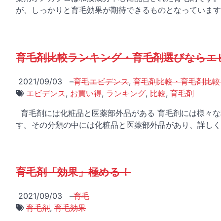
が、しっかりと育毛効果が期待できるものとなっています
育毛剤比較ランキング・育毛剤選びならエビ
2021/09/03
–
育毛エビデンス
,
育毛剤比較・育毛剤比較
エビデンス
,
お買い得
,
ランキング
,
比較
,
育毛剤
育毛剤には化粧品と医薬部外品がある 育毛剤には様々な
す。その分類の中には化粧品と医薬部外品があり、詳しく
育毛剤「効果」極める！
2021/09/03
–
育毛
育毛剤
,
育毛効果