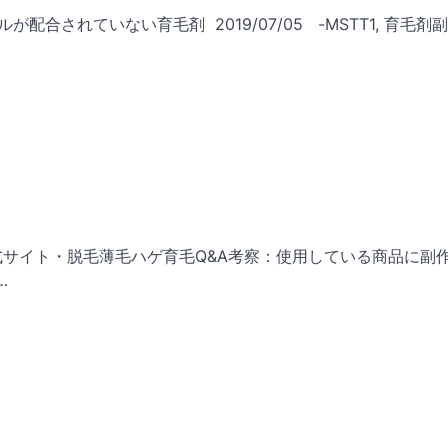
が配合されていない育毛剤 2019/07/05 -MSTT1, 育毛剤副
公式サイト・脱毛薄毛ハゲ育毛Q&A考察：使用している商品に副
…