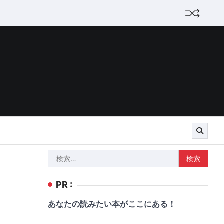
検
索:
PR :
あなたの読みたい本がここにある！