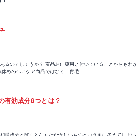
？
あるのでしょうか？ 商品名に薬用と付いていることからもわ
気休めのヘアケア商品ではなく、育毛 …
の有効成分6つとは？
和漢成分と聞くとなんだか怪しいものという風に考えてしまい