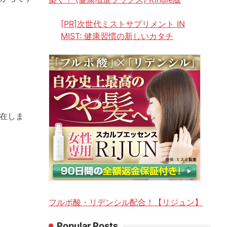
[PR]次世代ミストサプリメント IN
MIST: 健康習慣の新しいカタチ
在しま
フルボ酸・リデンシル配合！【リジュン】
Popular Posts