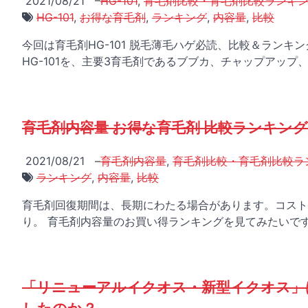
2021/08/21
–
HG-101
,
育毛剤比較・育毛剤比較ランキ
HG-101
,
お得な育毛剤
,
ランキング
,
内容量
,
比較
今回は育毛剤HG-101 脱毛薄毛ハゲ必読、比較＆ラン
HG-101を、主要3育毛剤であるブブカ、チャップアップ、
育毛剤内容量 お得な育毛剤 比較ランキン
2021/08/21
–
育毛剤内容量
,
育毛剤比較・育毛剤比較ラ
ランキング
,
内容量
,
比較
育毛剤回復期間は、長期にわたる場合があります。コスト
り。 育毛剤内容量のお買い得ランキングを見てみたいです
「リニューアルイクオス・新型イクオス」は