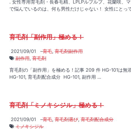
. 女性専用育毛剤・長春毛精、LPLPルプルプ、花蘭咲
で悩んでいるのは、何も男性だけじゃない！ 女性にとって
育毛剤「副作用」極める！
2021/09/01
–
育毛
,
育毛剤副作用
副作用
,
育毛剤
育毛剤の「副作用」を極める！記事 209 件 HG-101は無
HG-101, 育毛剤配合成分 HG-101, 副作用 …
育毛剤「ミノキシジル」極める！
2021/09/01
–
育毛
,
育毛剤選び
,
育毛剤配合成分
ミノキシジル