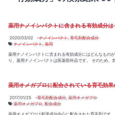
薬用ナノインパクトに含まれる有効成分は
2020/03/02
–
ナノインパクト
,
育毛剤配合成分
ナノインパクト
,
薬用
薬用ナノインパクトに含まれる有効成分にはどんなものが
り、薬用ナノインパクトは医薬部外品です。 そのため、
薬用オメガプロに配合されている育毛効果
2017/01/25
–
育毛剤配合成分
,
薬用オメガプロ
薬用オメガプロ
,
配合成分
薬用オメガプロは和漢成分中心に配合された育毛剤です。