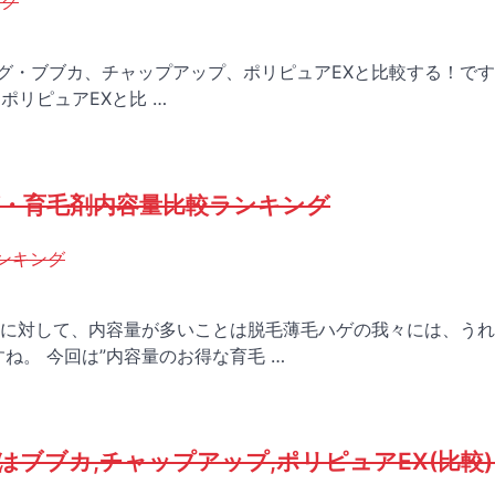
ング
キング・ブブカ、チャップアップ、ポリピュアEXと比較する！で
ポリピュアEXと比 …
グ・育毛剤内容量比較ランキング
ンキング
に対して、内容量が多いことは脱毛薄毛ハゲの我々には、うれ
ね。 今回は”内容量のお得な育毛 …
ブブカ,チャップアップ,ポリピュアEX(比較