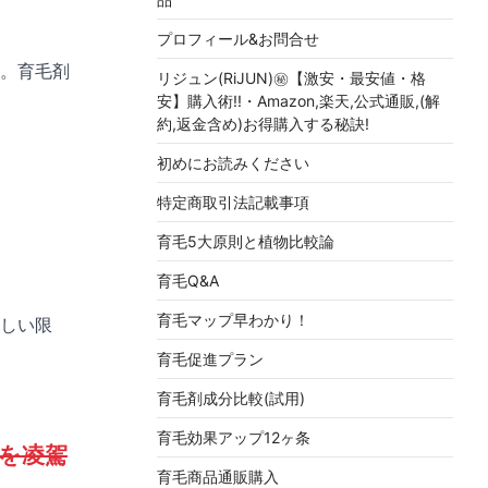
プロフィール&お問合せ
す。育毛剤
リジュン(RiJUN)㊙【激安・最安値・格
安】購入術!!・Amazon,楽天,公式通販,(解
約,返金含め)お得購入する秘訣!
初めにお読みください
特定商取引法記載事項
育毛5大原則と植物比較論
育毛Q&A
育毛マップ早わかり！
しい限
育毛促進プラン
育毛剤成分比較(試用)
育毛効果アップ12ヶ条
)を凌駕
育毛商品通販購入