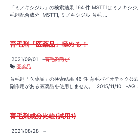
「ミノキシジル」の検索結果 164 件 MSTT1はミノキシジル
毛剤配合成分 MSTT1, ミノキシジル 育毛 …
育毛剤「医薬品」極める！
2021/09/01
–
育毛剤選び
医薬品
育毛剤「医薬品」の検索結果 46 件 育毛バイオテック
副作用がある医薬品を使用しません。 2015/11/10 -AG 
育毛剤成分比較(試用1)
2021/08/28
–