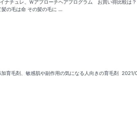
、マイナチュレ、Ｗアプローチヘアプログラム お買い得比較は？
髪の毛は命 その髪の毛に …
添加育毛剤、敏感肌や副作用の気になる人向きの育毛剤 2021/08