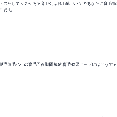
ング・果たして人気がある育毛剤は脱毛薄毛ハゲのあなたに育毛効
, 育毛 …
A、脱毛薄毛ハゲの育毛回復期間短縮:育毛効果アップにはどうす