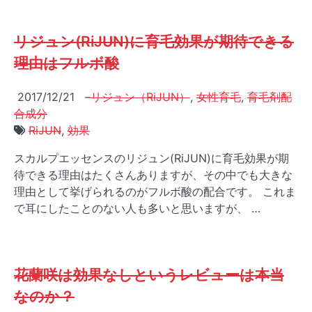
リジュン(RiJUN)に育毛効果が期待できる
理由はフルボ酸
2017/12/21
–
リジュン（RiJUN）
,
女性育毛
,
育毛剤配
合成分
RiJUN
,
効果
スカルプエッセンスのリジュン(RiJUN)に育毛効果が期
待できる理由はたくさんありますが、その中でも大きな
理由として挙げられるのがフルボ酸の配合です。 これま
で耳にしたことのない人も多いと思いますが、 …
花蘭咲は効果なしというレビューは本当
なのか？