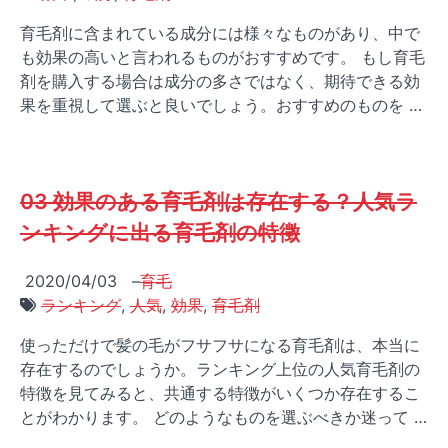
育毛剤に含まれている成分には様々なものがあり、中で
も効果の高いと言われるものがおすすめです。 もし育毛
剤を購入する場合は成分の多さではなく、期待できる効
果を重視して選ぶと良いでしょう。おすすめのものを …
03 効果のある育毛剤は存在する？人気ラ
ンキングに出る育毛剤の特徴
2020/04/03
–
育毛
ランキング
,
人気
,
効果
,
育毛剤
使っただけで髪の毛がフサフサになる育毛剤は、本当に
存在するのでしょうか。ランキング上位の人気育毛剤の
特徴を見てみると、共通する特徴がいくつか存在するこ
とがわかります。 どのようなものを選ぶべきか迷って …