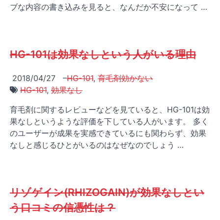
ブな内容の書き込みを見ると、なんだか不安になって …
HG-101は効果なしという人がいる理由
2018/04/27
–
HG-101
,
育毛剤効かない
HG-101
,
効果なし
育毛剤に関するレビューなどを見ていると、HG-101は効
果なしというような評価を下している人がいます。 多く
のユーザーが成果を実感できているにも関わらず、効果
なしと感じるひとがいるのはなぜなのでしょう …
リゾゲイン(RHIZOGAIN)が効果なしとい
う口コミの信憑性は？