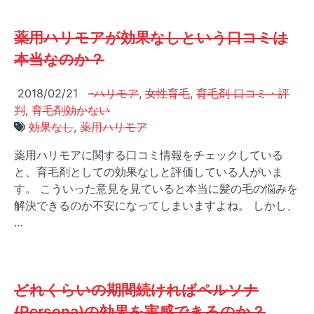
薬用ハリモアが効果なしという口コミは
本当なのか？
2018/02/21
–
ハリモア
,
女性育毛
,
育毛剤 口コミ・評
判
,
育毛剤効かない
効果なし
,
薬用ハリモア
薬用ハリモアに関する口コミ情報をチェックしている
と、育毛剤としての効果なしと評価している人がいま
す。 こういった意見を見ていると本当に髪の毛の悩みを
解決できるのか不安になってしまいますよね。 しかし、
…
どれくらいの期間続ければペルソナ
(Persona)の効果を実感できるのか？