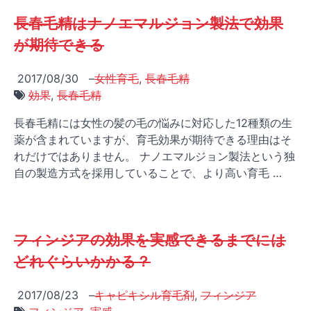
長春毛精はナノエマルジョン製法で効果
が期待できる
2017/08/30
–
女性育毛
,
長春毛精
効果
,
長春毛精
長春毛精には女性の髪の毛の悩みに対応した12種類の生
薬が含まれていますが、育毛効果が期待できる理由はそ
れだけではありません。 ナノエマルジョン製法という独
自の製造方式を採用していることで、より高い育毛 …
フィンジアの効果を実感できるまでには
どれぐらいかかる？
2017/08/23
–
キャピキシル育毛剤
,
フィンジア