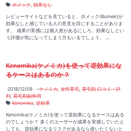
ボメック
,
効果なし
レビューサイトなどを見ていると、ボメック(Bomek)が
効果なしと感じている人の意見を目にすることがありま
す。 成果の実感には個人差があるにしろ、効果なしとい
う評価が気になってしまう方もいるでしょう。 …
Kenomika(ケノミカ)を使って逆効果にな
るケースはあるのか？
2018/12/09
–
ケノミカ
,
女性育毛
,
育毛剤 口コミ・評
判
,
育毛剤副作用
Kenomika
,
逆効果
Kenomika(ケノミカ)を使って逆効果になるケースはある
のでしょうか？ 多くのユーザーが成果を実感していたと
しても、逆効果になるリスクがあるなら使いたくないと