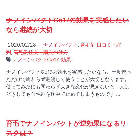
ナノインパクトCo17の効果を実感したい
なら継続が大切
2020/02/28
–
ナノインパクト
,
育毛剤 口コミ・評
判
,
育毛剤注文・購入の仕方
ナノインパクトCo17
,
効果
ナノインパクトCo17の効果を実感したいなら、一度使っ
ただけで終わらず継続して使うことが大切となります。
使ってみたにも関わらず大きな変化が見えないと、人は
どうしても育毛剤を途中で止めてしまうものです …
育毛でナノインパクトが逆効果になるリ
スクは？