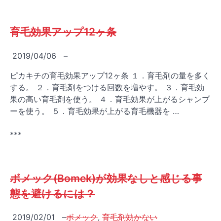
育毛効果アップ12ヶ条
2019/04/06
–
ピカキチの育毛効果アップ12ヶ条 １．育毛剤の量を多く
する。 ２．育毛剤をつける回数を増やす。 ３．育毛効
果の高い育毛剤を使う。 ４．育毛効果が上がるシャンプ
ーを使う。 ５．育毛効果が上がる育毛機器を …
***
ボメック(Bomek)が効果なしと感じる事
態を避けるには？
2019/02/01
–
ボメック
,
育毛剤効かない