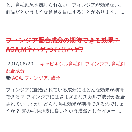
と、育毛効果を感じられない「フィンジアが効果ない」
商品だというような意見を目にすることがあります。 …
フィンジア配合成分の期待できる効果？
AGA,M字ハゲ,つむじハゲ?
2017/08/20
–
キャピキシル育毛剤
,
フィンジア
,
育毛剤
配合成分
AGA
,
フィンジア
,
成分
フィンジアに配合されている成分にはどんな効果が期待
できる？ フィンジアにはさまざまなスカルプ成分が配合
されていますが、どんな育毛効果が期待できるのでしょ
うか？ 髪の毛や頭皮に良いという漠然としたイメー …