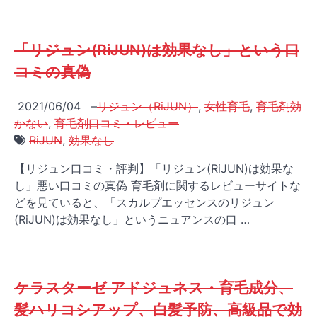
「リジュン(RiJUN)は効果なし」という口
コミの真偽
2021/06/04
–
リジュン（RiJUN）
,
女性育毛
,
育毛剤効
かない
,
育毛剤口コミ・レビュー
RiJUN
,
効果なし
【リジュン口コミ・評判】「リジュン(RiJUN)は効果な
し」悪い口コミの真偽 育毛剤に関するレビューサイトな
どを見ていると、「スカルプエッセンスのリジュン
(RiJUN)は効果なし」というニュアンスの口 …
ケラスターゼ アドジュネス・育毛成分、
髪ハリコシアップ、白髪予防、高級品で効