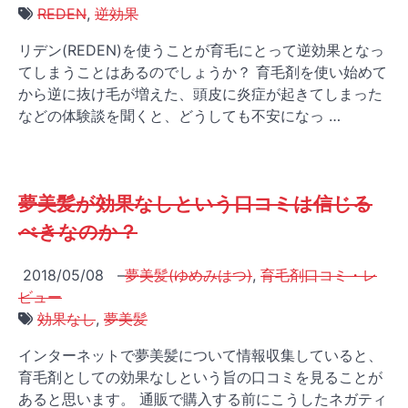
REDEN
,
逆効果
リデン(REDEN)を使うことが育毛にとって逆効果となっ
てしまうことはあるのでしょうか？ 育毛剤を使い始めて
から逆に抜け毛が増えた、頭皮に炎症が起きてしまった
などの体験談を聞くと、どうしても不安になっ …
夢美髪が効果なしという口コミは信じる
べきなのか？
2018/05/08
–
夢美髪(ゆめみはつ)
,
育毛剤口コミ・レ
ビュー
効果なし
,
夢美髪
インターネットで夢美髪について情報収集していると、
育毛剤としての効果なしという旨の口コミを見ることが
あると思います。 通販で購入する前にこうしたネガティ