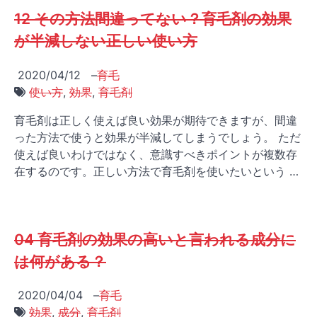
12 その方法間違ってない？育毛剤の効果
が半減しない正しい使い方
2020/04/12
–
育毛
使い方
,
効果
,
育毛剤
育毛剤は正しく使えば良い効果が期待できますが、間違
った方法で使うと効果が半減してしまうでしょう。 ただ
使えば良いわけではなく、意識すべきポイントが複数存
在するのです。正しい方法で育毛剤を使いたいという …
04 育毛剤の効果の高いと言われる成分に
は何がある？
2020/04/04
–
育毛
効果
,
成分
,
育毛剤