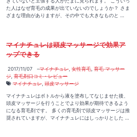
きていないと主張する人がたまに見られます。 こういっ
た人はなぜ育毛の成果が出ていないのでしょうか？ さま
ざまな理由がありますが、その中でも大きなものと …
マイナチュレは頭皮マッサージで効果ア
ップできる
2017/11/07
–
マイナチュレ
,
女性育毛
,
育毛 マッサー
ジ
,
育毛剤口コミ・レビュー
マイナチュレ
,
頭皮マッサージ
マイナチュレはボトルから液を塗布してなじませた後、
頭皮マッサージを行うことでより効果が期待できるよう
になる育毛剤です。 多くの育毛剤で頭皮マッサージは推
奨されていますが、マイナチュレにはしっかりとした …