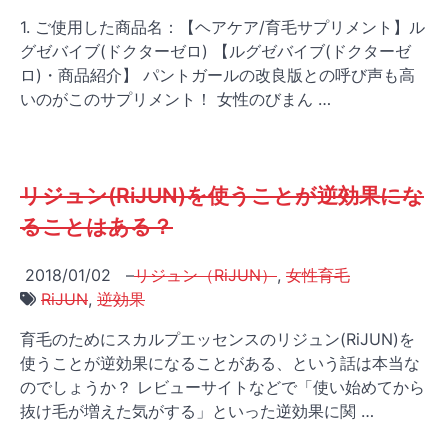
1. ご使用した商品名：【ヘアケア/育毛サプリメント】ル
グゼバイブ(ドクターゼロ) 【ルグゼバイブ(ドクターゼ
ロ)・商品紹介】 パントガールの改良版との呼び声も高
いのがこのサプリメント！ 女性のびまん …
リジュン(RiJUN)を使うことが逆効果にな
ることはある？
2018/01/02
–
リジュン（RiJUN）
,
女性育毛
RiJUN
,
逆効果
育毛のためにスカルプエッセンスのリジュン(RiJUN)を
使うことが逆効果になることがある、という話は本当な
のでしょうか？ レビューサイトなどで「使い始めてから
抜け毛が増えた気がする」といった逆効果に関 …