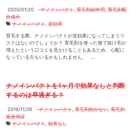
2020/01/20
–
ナノインパクト
,
育毛剤副作用
,
育毛剤配
合成分
ナノインパクト
,
逆効果
育毛する際、ナノインパクトが逆効果になってしまうリ
スクはないのでしょうか？ 育毛剤を使った後で抜け毛が
増えたという口コミを見かけることもあるため、心配に
なっている方もいるかもしれません。 …
ナノインパクトを1ヶ月で効果なしと判断
するのは早過ぎる？
2019/11/26
–
ナノインパクト
,
育毛剤効かない
,
育毛剤
返金保証
ナノインパクト
,
効果なし