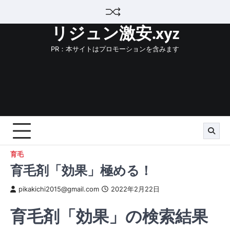
Skip
to
リジュン激安.xyz
content
PR：本サイトはプロモーションを含みます
育毛
育毛剤「効果」極める！
pikakichi2015@gmail.com
2022年2月22日
育毛剤「効果」の検索結果