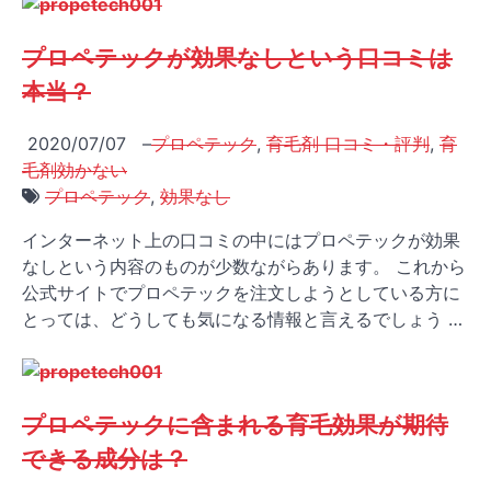
プロペテックが効果なしという口コミは
本当？
2020/07/07
–
プロペテック
,
育毛剤 口コミ・評判
,
育
毛剤効かない
プロペテック
,
効果なし
インターネット上の口コミの中にはプロペテックが効果
なしという内容のものが少数ながらあります。 これから
公式サイトでプロペテックを注文しようとしている方に
とっては、どうしても気になる情報と言えるでしょう …
プロペテックに含まれる育毛効果が期待
できる成分は？