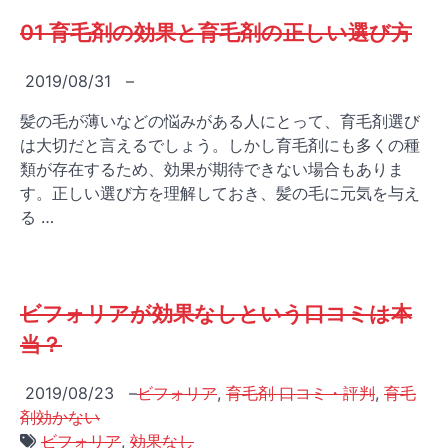
01 育毛剤の効果と育毛剤の正しい選び方
2019/08/31
–
髪の毛が薄いなどの悩みがある人にとって、育毛剤選び
は大切だと言えるでしょう。しかし育毛剤にも多くの種
類が存在するため、効果が期待できない場合もありま
す。正しい選び方を理解しておき、髪の毛に元気を与え
る …
ビフォリアが効果なしという口コミは本
当？
2019/08/23
–
ビフォリア
,
育毛剤 口コミ・評判
,
育毛
剤効かない
ビフォリア
,
効果なし