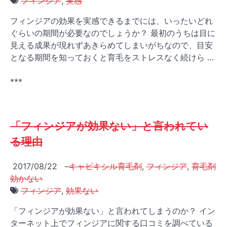
フィンジア
,
実感
フィンジアの効果を実感できるまでには、いったいどれ
ぐらいの期間が必要なのでしょうか？ 最初のうちは目に
見える成果が現れずあきらめてしまいがちなので、目安
となる期間を知っておくと育毛をストレスなく続けら …
***
「フィンジアが効果ない」と言われてい
る理由
2017/08/22
–
キャピキシル育毛剤
,
フィンジア
,
育毛剤
効かない
フィンジア
,
効果ない
「フィンジアが効果ない」と言われてしまうのか？ イン
ターネット上でフィンジアに関する口コミを調べている