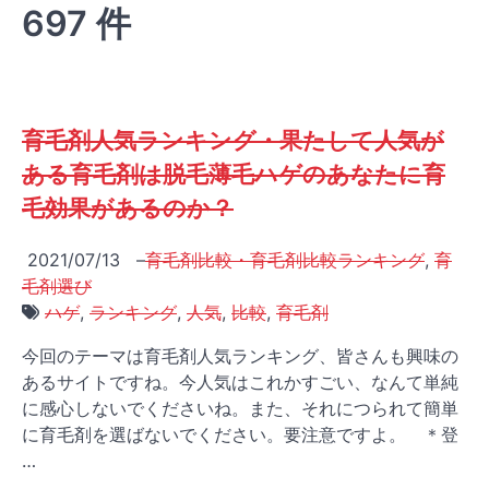
697 件
育毛剤人気ランキング・果たして人気が
ある育毛剤は脱毛薄毛ハゲのあなたに育
毛効果があるのか？
2021/07/13
–
育毛剤比較・育毛剤比較ランキング
,
育
毛剤選び
ハゲ
,
ランキング
,
人気
,
比較
,
育毛剤
今回のテーマは育毛剤人気ランキング、皆さんも興味の
あるサイトですね。今人気はこれかすごい、なんて単純
に感心しないでくださいね。また、それにつられて簡単
に育毛剤を選ばないでください。要注意ですよ。 ＊登
…