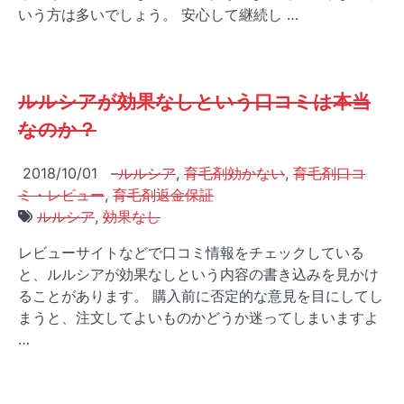
いう方は多いでしょう。 安心して継続し …
ルルシアが効果なしという口コミは本当
なのか？
2018/10/01
–
ルルシア
,
育毛剤効かない
,
育毛剤口コ
ミ・レビュー
,
育毛剤返金保証
ルルシア
,
効果なし
レビューサイトなどで口コミ情報をチェックしている
と、ルルシアが効果なしという内容の書き込みを見かけ
ることがあります。 購入前に否定的な意見を目にしてし
まうと、注文してよいものかどうか迷ってしまいますよ
…