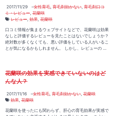
2017/11/29
–
女性育毛
,
育毛剤効かない
,
育毛剤口コ
ミ・レビュー
,
花蘭咲
レビュー
,
効果
,
花蘭咲
口コミ情報が集まるウェブサイトなどで、花蘭咲は効果
なしと評価するレビューを見たことはないでしょうか？
絶対数が多くなくても、悪い評価をしている人がいるこ
とが気になるかもしれません。 しかし、レビューの …
花蘭咲の効果を実感できていないのはど
んな人？
2017/11/16
–
女性育毛
,
育毛剤効かない
,
花蘭咲
効果
,
花蘭咲
花蘭咲を使ったにも関わらず、肝心の育毛効果が実感で