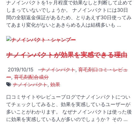
ナノインパクトを1ヶ月程度で効果なしと判断して止めて
しまっていないでしょうか。 ナノインパクトには30日
間の全額返金保証があるため、とりあえず30日使ってみ
てあまり変化がないとあきらめる人は結構多いも …
ナノインパクトが効果を実感できる理由
2019/10/15
–
ナノインパクト
,
育毛剤口コミ・レビュ
ー
,
育毛剤配合成分
ナノインパクト
,
効果
口コミサイトやレビューブログでナノインパクトについ
てチェックしてみると、効果を実感しているユーザーが
多いことがわかります。 なぜナノインパクトは使った後
に効果を実感している人が多いのでしょうか？ その …