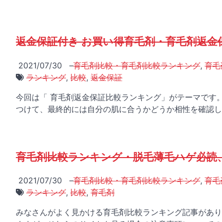
返金保証付き お買い得育毛剤・育毛剤返金保
2021/07/30
–
育毛剤比較・育毛剤比較ランキング
,
育毛
ランキング
,
比較
,
返金保証
今回は「 育毛剤返金保証比較ランキング」がテーマです
つけて、最終的には自分の肌に合うかどうか相性を確認し
育毛剤比較ランキング・脱毛薄毛ハゲ必読
2021/07/30
–
育毛剤比較・育毛剤比較ランキング
,
育毛
ランキング
,
比較
,
育毛剤
みなさんがよく見かける育毛剤比較ランキング記事があり