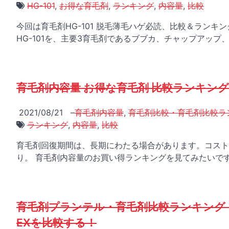
HG-101
,
お得な育毛剤
,
ランキング
,
内容量
,
比較
今回は育毛剤HG-101 脱毛薄毛ハゲ必読、比較＆ラン
HG-101を、主要3育毛剤であるブブカ、チャップアップ、
育毛剤内容量 お得な育毛剤 比較ランキン
2021/08/21
–
育毛剤内容量
,
育毛剤比較・育毛剤比較ラ
ランキング
,
内容量
,
比較
育毛剤回復期間は、長期にわたる場合があります。コスト
り。 育毛剤内容量のお買い得ランキングを見てみたいです
育毛剤プランテル・育毛剤比較ランキング
EXを比較する！