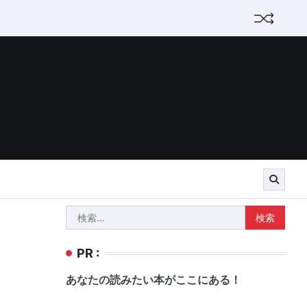
検
索:
PR :
あなたの読みたい本がここにある！