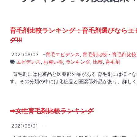
育毛剤比較ランキング：育毛剤選びならエ
グ!!!
2021/09/03
–
育毛エビデンス
,
育毛剤比較・育毛剤比較
エビデンス
,
お買い得
,
ランキング
,
比較
,
育毛剤
育毛剤には化粧品と医薬部外品がある 育毛剤には様々な
す。その分類の中には化粧品と医薬部外品があり、詳しく
➡女性育毛剤比較ランキング
2021/09/01
–