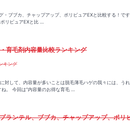
キング・ブブカ、チャップアップ、ポリピュアEXと比較する！で
ポリピュアEXと比 …
グ・育毛剤内容量比較ランキング
ンキング
に対して、内容量が多いことは脱毛薄毛ハゲの我々には、うれ
ね。 今回は”内容量のお得な育毛 …
 プランテル、ブブカ、チャップアップ、ポリ