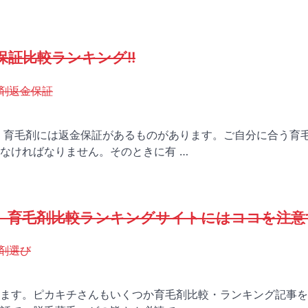
証比較ランキング!!
剤返金保証
。育毛剤には返金保証があるものがあります。ご自分に合う育
なければなりません。そのときに有 …
、育毛剤比較ランキングサイトにはココを注意
剤選び
ます。ピカキチさんもいくつか育毛剤比較・ランキング記事を