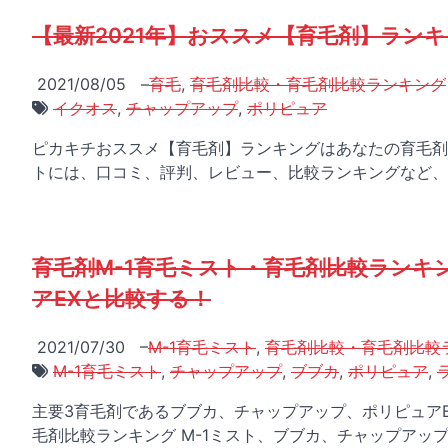
【最新2021年】おススメ【育毛剤】ラン
2021/08/05
–
育毛
,
育毛剤比較・育毛剤比較ランキング
イクオス
,
チャップアップ
,
ポリピュア
ピカキチおススメ【育毛剤】ランキングはあなたの育毛剤
トには、口コミ、評判、レビュー、比較ランキングなど、
育毛剤M-1育毛ミスト・育毛剤比較ランキ
アEXと比較する！
2021/07/30
–
M-1育毛ミスト
,
育毛剤比較・育毛剤比較
M-1育毛ミスト
,
チャップアップ
,
ブブカ
,
ポリピュア
,
主要3育毛剤であるブブカ、チャップアップ、ポリピュアE
毛剤比較ランキング M-1ミスト、ブブカ、チャップアップ