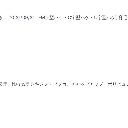
 2021/09/21 -M字型ハゲ・O字型ハゲ・U字型ハゲ, 育毛
毛ハゲ必読、比較＆ランキング・ブブカ、チャップアップ、ポリピュ