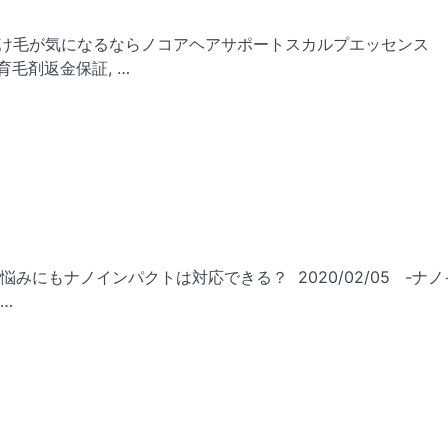
の抜け毛が気になるならノコアヘアサポートスカルプエッセンス
育毛剤返金保証, …
悩みにもナノインパクトは対応できる？ 2020/02/05 -ナ
…