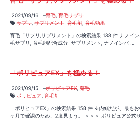
育毛「サプリ,サプリメント」を極める！
2021/09/16
–
育毛
,
育毛サプリ
サプリ
,
サプリメント
,
育毛剤
,
育毛効果
育毛「サプリ,サプリメント」の検索結果 138 件 ナノインパ
毛サプリ, 育毛剤配合成分 サプリメント, ナノインパ …
「ポリピュアEX」を極める！
2021/09/15
–
ポリピュアEX
,
育毛
ポリピュア
,
育毛剤
「ポリピュアEX」の検索結果 158 件 ↓内緒だが、最も
ヶ月で確認のため、2度見よう。 ＞＞＞ ポリピュア公式サ