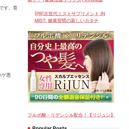
です。育
[PR]次世代ミストサプリメント IN
MIST: 健康習慣の新しいカタチ
ハゲ悪
フルボ酸・リデンシル配合！【リジュン】
Popular Posts