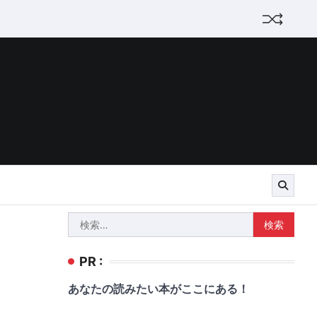
検
索:
PR :
あなたの読みたい本がここにある！