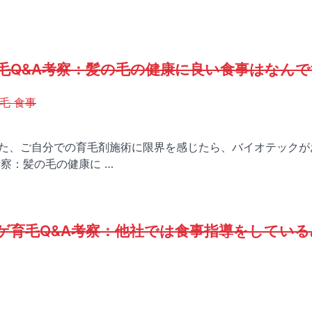
毛Q&A考察：髪の毛の健康に良い食事はなんで
毛 食事
、また、ご自分での育毛剤施術に限界を感じたら、バイオテックが
察：髪の毛の健康に …
ゲ育毛Q&A考察：他社では食事指導をしている