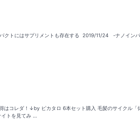
クトにはサプリメントも存在する 2019/11/24 -ナノインパ
お得はコレダ！↓by ピカタロ 6本セット購入 毛髪のサイクル「
イトを見てみ …