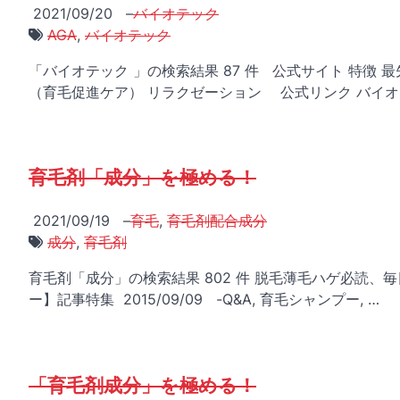
2021/09/20
–
バイオテック
AGA
,
バイオテック
「バイオテック 」の検索結果 87 件 公式サイト 特徴
（育毛促進ケア） リラクゼーション 公式リンク バイオ
育毛剤「成分」を極める！
2021/09/19
–
育毛
,
育毛剤配合成分
成分
,
育毛剤
育毛剤「成分」の検索結果 802 件 脱毛薄毛ハゲ必読
ー】記事特集 2015/09/09 -Q&A, 育毛シャンプー, …
「育毛剤成分」を極める！