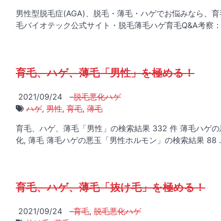
男性型脱毛症(AGA)、脱毛・薄毛・ハゲでお悩みなら
毛バイオテック公式サイト・脱毛薄毛ハゲ育毛Q&A考察：
育毛、ハゲ、薄毛「男性」を極める！
2021/09/24
–
脱毛悪化ハゲ
ハゲ
,
男性
,
育毛
,
薄毛
育毛、ハゲ、薄毛「男性」の検索結果 332 件 薄毛ハゲの悪
化, 薄毛 薄毛ハゲの悪玉「男性ホルモン」の検索結果 88 
育毛、ハゲ、薄毛「抜け毛」を極める！
2021/09/24
–
育毛
,
脱毛悪化ハゲ