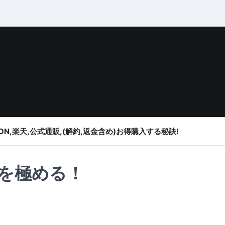
ON,楽天,公式通販,(解約,返金含め)お得購入する秘訣!
を極める！