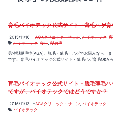
育毛バイオテック公式サイト・薄毛ハゲ育
2015/11/16
–
AGAクリニック・サロン
,
バイオテック
,
育
バイオテック
,
食事
,
髪の毛
男性型脱毛症(AGA)、脱毛・薄毛・ハゲでお悩みなら
です。育毛バイオテック公式サイト・薄毛ハゲ育毛Q&A考
育毛バイオテック公式サイト・脱毛薄毛ハ
ですが、バイオテックではどうですか？
2015/11/13
–
AGAクリニック・サロン
,
バイオテック
バイオテック