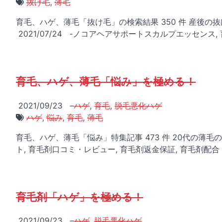
抜け毛
,
薄毛
育毛、ハゲ、薄毛「抜け毛」の検索結果 350 件 産後
2021/07/24 -ノコアヘアサポートスカルプエッセンス, 
育毛、ハゲ、薄毛「悩み」を極める！
2021/09/23
–
ハゲ
,
育毛
,
脱毛悪化ハゲ
ハゲ
,
悩み
,
育毛
,
薄毛
育毛、ハゲ、薄毛「悩み」特集記事 473 件 20代の薄毛の
ト, 育毛剤口コミ・レビュー, 育毛剤返金保証, 育毛剤配合 
育毛剤「ハゲ」を極める！
2021/09/23
–
ハゲ
,
脱毛悪化ハゲ