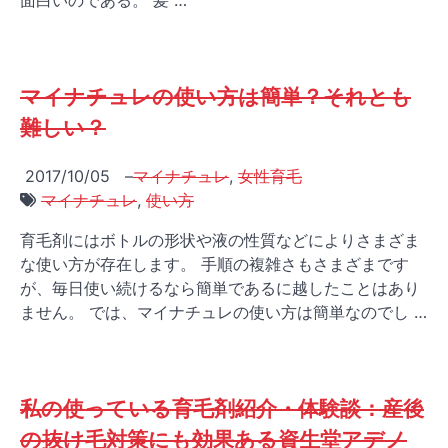
面白いのである。 髪 …
マイナチュレの使い方は簡単？それとも
難しい？
2017/10/05
–
マイナチュレ
,
女性育毛
マイナチュレ
,
使い方
育毛剤にはボトルの形状や液の性質などによりさまざま
な使い方が存在します。 手順の複雑さもさまざまです
が、毎日使い続けるなら簡単であるに越したことはあり
ません。 では、マイナチュレの使い方は簡単なのでし …
私の使っている育毛剤紹介・体験談：産後
の抜け毛対策にも効果ある資生堂アデノ