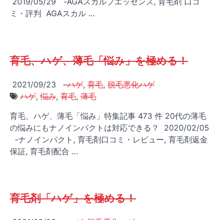
2019/05/29 -AGAスカルプエッセンス, 育毛剤 口コ
ミ・評判 AGAスカル …
育毛、ハゲ、薄毛「悩み」を極める！
2021/09/23
–
ハゲ
,
育毛
,
脱毛悪化ハゲ
ハゲ
,
悩み
,
育毛
,
薄毛
育毛、ハゲ、薄毛「悩み」特集記事 473 件 20代の薄毛
の悩みにもナノインパクトは対応できる？ 2020/02/05
-ナノインパクト, 育毛剤口コミ・レビュー, 育毛剤返金
保証, 育毛剤配合 …
育毛剤「ハゲ」を極める！