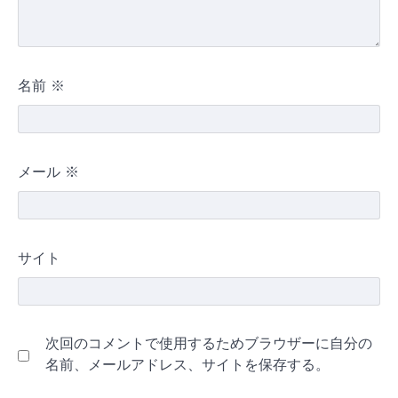
名前
※
メール
※
サイト
次回のコメントで使用するためブラウザーに自分の
名前、メールアドレス、サイトを保存する。