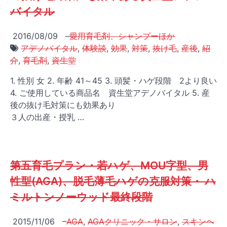
バイタル
2016/08/09
–
愛用育毛剤、シャンプーほか
アデノバイタル
,
体験談
,
効果
,
対策
,
抜け毛
,
産後
,
紹
介
,
育毛剤
,
資生堂
1. 性別 女 2. 年齢 41～45 3. 頭髪・ハゲ段階 2より良い
4. ご使用している商品名 資生堂アデノバイタル 5. 産
後の抜け毛対策にも効果あり
３人の出産・授乳 …
第五育毛プラン・若ハゲ、MOU字型、男
性型(AGA)、脱毛薄毛ハゲの克服対策・ ハ
ミルトンノーウッド最終段階
2015/11/06
–
AGA
,
AGAクリニック・サロン
,
スキンヘ