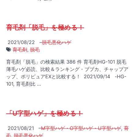
育毛剤「脱毛」を極める！
2021/08/22
–
脱毛悪化ハゲ
育毛剤
,
脱毛
育毛剤「脱毛」の検索結果 386 件 育毛剤HG-101 脱毛
薄毛ハゲ必読、比較＆ランキング・ブブカ、チャップア
ップ、ポリピュアEXと比較する！ 2021/09/14 -HG-
101, 育毛剤比 …
「U字型ハゲ」を極める！
2021/08/21
–
M字型ハゲ・O字型ハゲ・U字型ハゲ
,
育
毛
,
脱毛悪化ハゲ