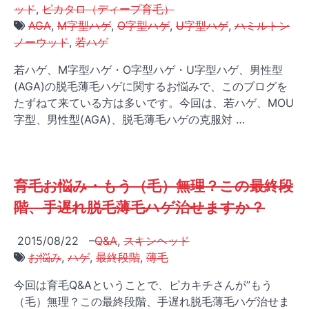
ッド
,
ピカタロ（ディープ育毛）
AGA
,
M字型ハゲ
,
O字型ハゲ
,
U字型ハゲ
,
ハミルトン
ノーウッド
,
若ハゲ
若ハゲ、M字型ハゲ・O字型ハゲ・U字型ハゲ、男性型
(AGA)の脱毛薄毛ハゲに関するお悩みで、このブログを
たずねて来ている方は多いです。今回は、若ハゲ、MOU
字型、男性型(AGA)、脱毛薄毛ハゲの克服対 …
育毛お悩み・もう（毛）無理？この最終段
階、手遅れ脱毛薄毛ハゲ治せますか？
2015/08/22
–
Q&A
,
スキンヘッド
お悩み
,
ハゲ
,
最終段階
,
薄毛
今回は育毛Q&Aということで、ピカキチさんが”もう
（毛）無理？この最終段階、手遅れ脱毛薄毛ハゲ治せま