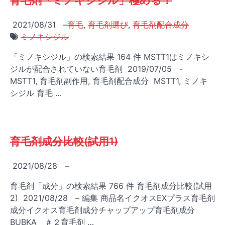
育毛剤「ミノキシジル」極める！
2021/08/31
–
育毛
,
育毛剤選び
,
育毛剤配合成分
ミノキシジル
「ミノキシジル」の検索結果 164 件 MSTT1はミノキシ
ジルが配合されていない育毛剤 2019/07/05 -
MSTT1, 育毛剤副作用, 育毛剤配合成分 MSTT1, ミノキ
シジル 育毛 …
育毛剤成分比較(試用1)
2021/08/28
–
育毛剤「成分」の検索結果 766 件 育毛剤成分比較(試用
2) 2021/08/28 – 編集 商品名イクオスEXプラス育毛剤
成分イクオス育毛剤成分チャップアップ育毛剤成分
BUBKA ＃２育毛剤 …