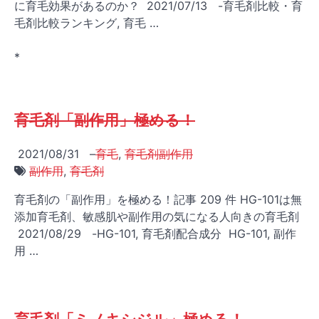
に育毛効果があるのか？ 2021/07/13 -育毛剤比較・育
毛剤比較ランキング, 育毛 …
*
育毛剤「副作用」極める！
2021/08/31
–
育毛
,
育毛剤副作用
副作用
,
育毛剤
育毛剤の「副作用」を極める！記事 209 件 HG-101は無
添加育毛剤、敏感肌や副作用の気になる人向きの育毛剤
2021/08/29 -HG-101, 育毛剤配合成分 HG-101, 副作
用 …