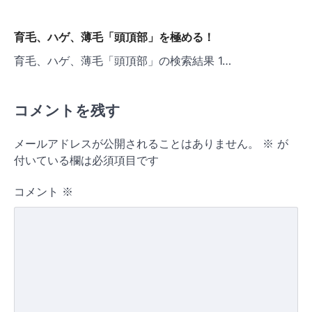
シ
ョ
育毛、ハゲ、薄毛「頭頂部」を極める！
ン
育毛、ハゲ、薄毛「頭頂部」の検索結果 1…
コメントを残す
メールアドレスが公開されることはありません。
※
が
付いている欄は必須項目です
コメント
※