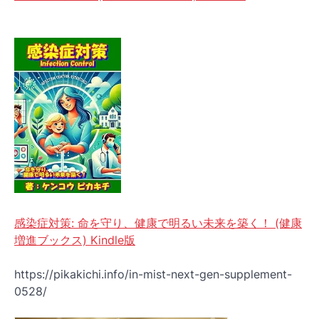
感染症対策: 命を守り、健康で明るい未来を築く！ (健康
増進ブックス) Kindle版
https://pikakichi.info/in-mist-next-gen-supplement-
0528/