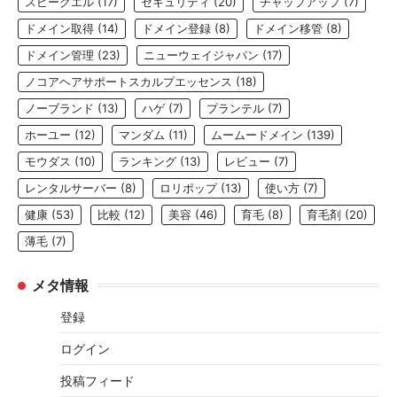
スピークエル
(17)
セキュリティ
(20)
チャップアップ
(7)
ドメイン取得
(14)
ドメイン登録
(8)
ドメイン移管
(8)
ドメイン管理
(23)
ニューウェイジャパン
(17)
ノコアヘアサポートスカルプエッセンス
(18)
ノーブランド
(13)
ハゲ
(7)
プランテル
(7)
ホーユー
(12)
マンダム
(11)
ムームードメイン
(139)
モウダス
(10)
ランキング
(13)
レビュー
(7)
レンタルサーバー
(8)
ロリポップ
(13)
使い方
(7)
健康
(53)
比較
(12)
美容
(46)
育毛
(8)
育毛剤
(20)
薄毛
(7)
メタ情報
登録
ログイン
投稿フィード