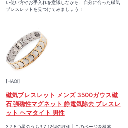
い使い方やお手入れを意識しながら、自分に合った磁気
ブレスレットを見つけてみましょう！
[HAQI]
磁気ブレスレット メンズ 3500ガウス磁
石 强磁性マグネット 静電気除去 ブレスレ
ット ヘマタイト 男性
3.7 5つ星のうち3.7 12個の評価 | このページを検索