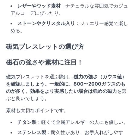
レザーやウッド素材
：ナチュラルな雰囲気でカジュ
アルコーデにぴったり。
ストーンやクリスタル入り
：ジュエリー感覚で楽し
める。
磁気ブレスレットの選び方
磁石の強さや素材に注目！
磁気ブレスレットを選ぶ際は、
磁力の強さ（ガウス値）
を確認しましょう。一般的に、
800〜2000ガウス
のも
のが多く、効果をより実感したい場合は
強めの磁力
を選
ぶと良いでしょう。
素材も大切なポイントです。
チタン製
：軽くて金属アレルギーの人にも優しい。
ステンレス製
：耐久性があり、お手入れがしやす