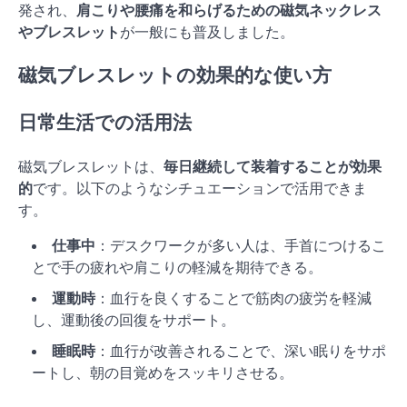
発され、
肩こりや腰痛を和らげるための磁気ネックレス
やブレスレット
が一般にも普及しました。
磁気ブレスレットの効果的な使い方
日常生活での活用法
磁気ブレスレットは、
毎日継続して装着することが効果
的
です。以下のようなシチュエーションで活用できま
す。
仕事中
：デスクワークが多い人は、手首につけるこ
とで手の疲れや肩こりの軽減を期待できる。
運動時
：血行を良くすることで筋肉の疲労を軽減
し、運動後の回復をサポート。
睡眠時
：血行が改善されることで、深い眠りをサポ
ートし、朝の目覚めをスッキリさせる。