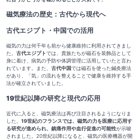
磁気療法の歴史：古代から現代へ
古代エジプト・中国での活用
磁気の力は何千年も前から健康維持に利用されてきまし
た。
古代エジプト
では、貴族たちが磁石を装飾品として
身に着け、病気の予防や体調管理に活用していたと言わ
れています。また、
古代中国
では磁石を使った鍼灸療法
があり、「気」の流れを整えることで健康を維持する手
法が確立されていました。
19世紀以降の研究と現代の応用
近代に入ると、磁気療法は再び注目されるようになりま
した。
19世紀のフランスでは、磁気の力を医療に応用す
る研究が進められ、鎮痛作用や血行促進の可能性
が示唆
されました。20世紀以降になると、磁気の医療機器が開