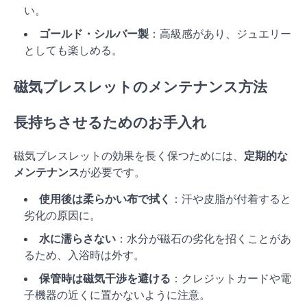
い。
ゴールド・シルバー製
：高級感があり、ジュエリー
としても楽しめる。
磁気ブレスレットのメンテナンス方法
長持ちさせるためのお手入れ
磁気ブレスレットの効果を長く保つためには、
定期的な
メンテナンス
が必要です。
使用後は柔らかい布で拭く
：汗や皮脂が付着すると
劣化の原因に。
水に濡らさない
：水分が磁石の劣化を招くことがあ
るため、入浴時は外す。
保管時は磁気干渉を避ける
：クレジットカードや電
子機器の近くに置かないように注意。