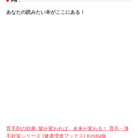
PR :
あなたの読みたい本がここにある！
育毛剤の効果: 髪が変われば、未来が変わる！ 育毛・薄
毛対策シリーズ (健康増進ブックス) Kindle版