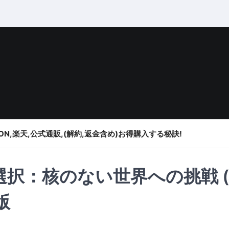
ON,楽天,公式通販,(解約,返金含め)お得購入する秘訣!
選択：核のない世界への挑戦 
版