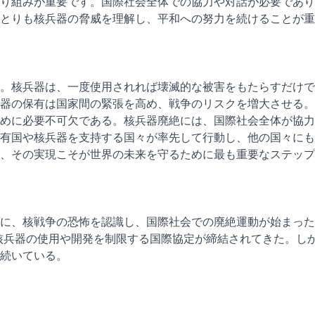
り組みが重要です。国際社会全体での協力や対話が必要であり
とりも核兵器の脅威を理解し、平和への努力を続けることが重
。核兵器は、一度使用されれば壊滅的な被害をもたらすだけで
器の保有は国家間の緊張を高め、戦争のリスクを増大させる。
めに必要不可欠である。核兵器廃絶には、国際社会全体が協力
有国や核兵器を支持する国々が率先して行動し、他の国々にも
、その実現こそが世界の未来を守るために最も重要なステップ
に、核戦争の恐怖を認識し、国際社会での廃絶運動が始まった。
、核兵器の使用や開発を制限する国際協定が締結されてきた。し
続いている。