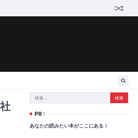
検
(社
索:
PR :
あなたの読みたい本がここにある！