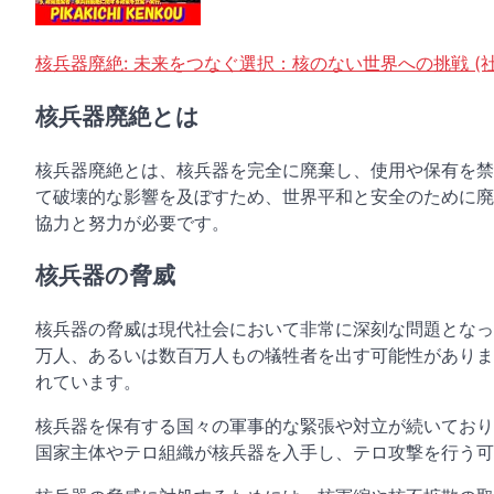
核兵器廃絶: 未来をつなぐ選択：核のない世界への挑戦 (社会
核兵器廃絶とは
核兵器廃絶とは、核兵器を完全に廃棄し、使用や保有を禁
て破壊的な影響を及ぼすため、世界平和と安全のために廃
協力と努力が必要です。
核兵器の脅威
核兵器の脅威は現代社会において非常に深刻な問題となっ
万人、あるいは数百万人もの犠牲者を出す可能性がありま
れています。
核兵器を保有する国々の軍事的な緊張や対立が続いており
国家主体やテロ組織が核兵器を入手し、テロ攻撃を行う可