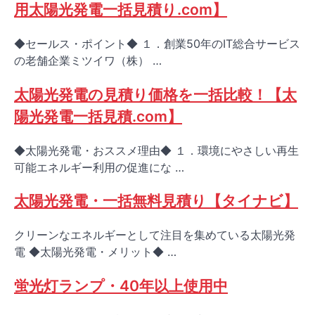
用太陽光発電一括見積り.com】
◆セールス・ポイント◆ １．創業50年のIT総合サービス
の老舗企業ミツイワ（株） …
太陽光発電の見積り価格を一括比較！【太
陽光発電一括見積.com】
◆太陽光発電・おススメ理由◆ １．環境にやさしい再生
可能エネルギー利用の促進にな …
太陽光発電・一括無料見積り【タイナビ】
クリーンなエネルギーとして注目を集めている太陽光発
電 ◆太陽光発電・メリット◆ …
蛍光灯ランプ・40年以上使用中