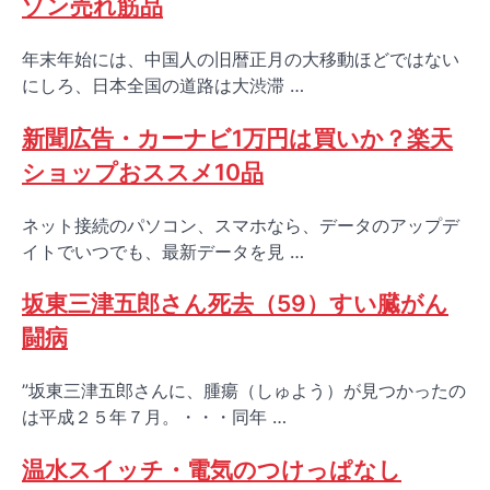
ゾン売れ筋品
年末年始には、中国人の旧暦正月の大移動ほどではない
にしろ、日本全国の道路は大渋滞 …
新聞広告・カーナビ1万円は買いか？楽天
ショップおススメ10品
ネット接続のパソコン、スマホなら、データのアップデ
イトでいつでも、最新データを見 …
坂東三津五郎さん死去（59）すい臓がん
闘病
”坂東三津五郎さんに、腫瘍（しゅよう）が見つかったの
は平成２５年７月。・・・同年 …
温水スイッチ・電気のつけっぱなし