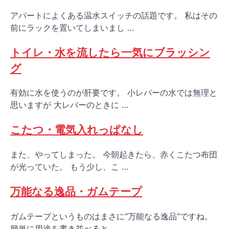
アパートによくある温水スイッチの話題です。 私はその
前にラックを置いてしまいまし …
トイレ・水を流したら一気にブラッシン
グ
有効に水を使うのが肝要です。 小レバーの水では無理と
思いますが 大レバーのときに …
こたつ・電気入れっぱなし
また、やってしまった。 今朝起きたら、赤くこたつ布団
が光っていた。 もう少し、こ …
万能なる逸品・ガムテープ
ガムテープというものはまさに”万能なる逸品”ですね。
簡単に用途を書き並べると …