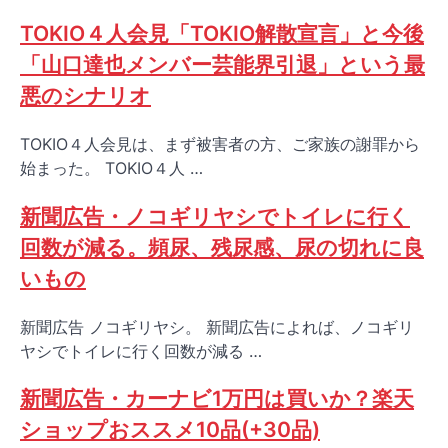
TOKIO４人会見「TOKIO解散宣言」と今後
「山口達也メンバー芸能界引退」という最
悪のシナリオ
TOKIO４人会見は、まず被害者の方、ご家族の謝罪から
始まった。 TOKIO４人 …
新聞広告・ノコギリヤシでトイレに行く
回数が減る。頻尿、残尿感、尿の切れに良
いもの
新聞広告 ノコギリヤシ。 新聞広告によれば、ノコギリ
ヤシでトイレに行く回数が減る …
新聞広告・カーナビ1万円は買いか？楽天
ショップおススメ10品(+30品)