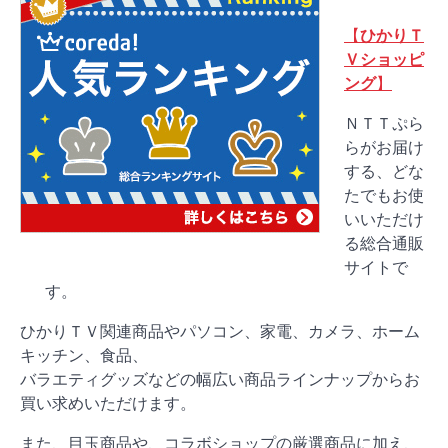
【
ひかりＴ
Ｖショッピ
ング
】
ＮＴＴぷら
らがお届け
する、どな
たでもお使
いいただけ
る総合通販
サイトで
す。
ひかりＴＶ関連商品やパソコン、家電、カメラ、ホーム
キッチン、食品、
バラエティグッズなどの幅広い商品ラインナップからお
買い求めいただけます。
また、目玉商品や、コラボショップの厳選商品に加え、