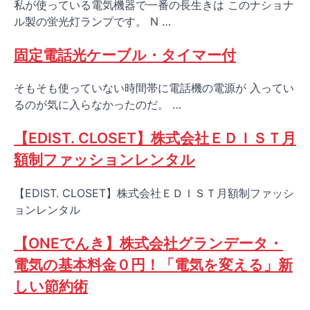
私が使っている電気機器で一番の長生きは このナショナ
ル製の蛍光灯ランプです。 N …
固定電話光ケーブル・タイマー付
そもそも使っていない時間帯に電話機の電源が 入ってい
るのが気に入らなかったのだ。 …
【EDIST. CLOSET】株式会社ＥＤＩＳＴ月
額制ファッションレンタル
【EDIST. CLOSET】株式会社ＥＤＩＳＴ月額制ファッシ
ョンレンタル
【ONEでんき】株式会社グランデータ・
電気の基本料金０円！「電気を変える」新
しい節約術