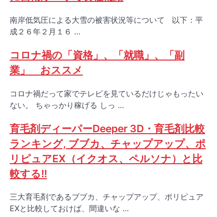
南岸低気圧による大雪の被害状況等について 以下：平
成２６年２月１６ …
コロナ禍の「資格」、「就職」、「副
業」 おススメ
コロナ禍だって家でテレビを見ているだけじゃもったい
ない。 ちゃっかり稼げる しっ …
育毛剤ディーパーDeeper 3D・育毛剤比較
ランキング, ブブカ、チャップアップ、ポ
リピュアEX（イクオス、ペルソナ）と比
較する!!
三大育毛剤であるブブカ、チャップアップ、ポリピュア
EXと比較しておけば、間違いな …