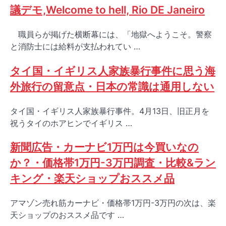
議デモ,Welcome to hell, Rio DE Janeiro
職員らが掲げた横断幕には、「地獄へようこそ。警察
と消防士には給料が支払われてい …
タイ国・イギリス人家族暴行事件に思う海
外旅行の留意点・日本の常識は通用しない
タイ国・イギリス人家族暴行事件。4月13日、旧正月を
祝うタイのホアヒンでイギリス …
新聞広告・カーナビ1万円は今買いなの
か？・価格帯1万円-3万円調査・比較&ラン
キング・楽天ショップおススメ品
アマゾン売れ筋カーナビ・価格帯1万円-3万円の次は、楽
天ショップのおススメ品です …