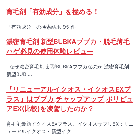
育毛剤「有効成分」を極める！
「有効成分」の検索結果 95 件
濃密育毛剤 新型BUBKAブブカ・脱毛薄毛
ハゲ必見の使用体験レビュー
なぜ濃密育毛剤 新型BUBKAブブカなのか 濃密育毛剤
新型BUB …
「リニューアルイクオス・イクオスEXプ
ラス」はブブカ,チャップアップ,ポリピュ
アEX(比較)を凌駕したのか？
育毛剤最新イクオスEXプラス、イクオスサプリEX：リニ
ューアルイクオス・新型イク …