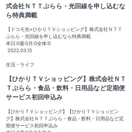
式会社ＮＴＴぷらら・光回線を申し込むな
ら特典満載
【ドコモ光×ひかりＴＶショッピング】株式会社ＮＴＴ
ぷらら・光回線を申し込むなら特典満載
本日:
0
週:
0
月:
0
全体:
0
2022.03.15
生活・ライフ
【ひかりＴＶショッピング】株式会社ＮＴ
Ｔぷらら・食品・飲料・日用品など定期便
サービス初回申込み
【ひかりＴＶショッピング】【ひかりＴＶショッピン
グ】株式会社ＮＴＴぷらら・食品・飲料・日用品など定
期便サービス初回申込み