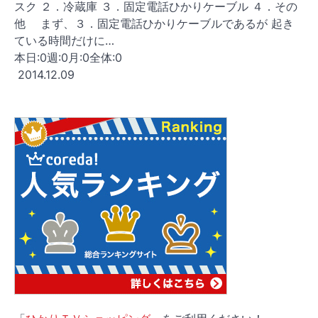
スク ２．冷蔵庫 ３．固定電話ひかりケーブル ４．その
他 まず、３．固定電話ひかりケーブルであるが 起き
ている時間だけに…
本日:
0
週:
0
月:
0
全体:
0
2014.12.09