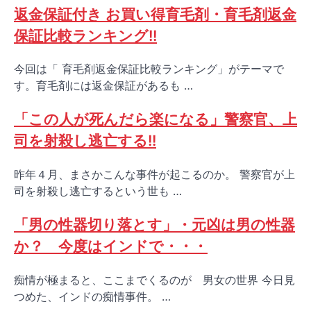
返金保証付き お買い得育毛剤・育毛剤返金
保証比較ランキング!!
今回は「 育毛剤返金保証比較ランキング」がテーマで
す。育毛剤には返金保証があるも …
「この人が死んだら楽になる」警察官、上
司を射殺し逃亡する!!
昨年４月、まさかこんな事件が起こるのか。 警察官が上
司を射殺し逃亡するという世も …
「男の性器切り落とす」・元凶は男の性器
か？ 今度はインドで・・・
痴情が極まると、ここまでくるのが 男女の世界 今日見
つめた、インドの痴情事件。 …