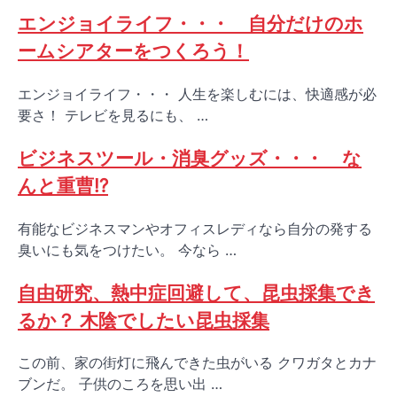
エンジョイライフ・・・ 自分だけのホ
ームシアターをつくろう！
エンジョイライフ・・・ 人生を楽しむには、快適感が必
要さ！ テレビを見るにも、 …
ビジネスツール・消臭グッズ・・・ な
んと重曹⁉
有能なビジネスマンやオフィスレディなら自分の発する
臭いにも気をつけたい。 今なら …
自由研究、熱中症回避して、昆虫採集でき
るか？ 木陰でしたい昆虫採集
この前、家の街灯に飛んできた虫がいる クワガタとカナ
ブンだ。 子供のころを思い出 …