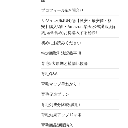
プロフィール&お問合せ
リジュン(RiJUN)㊙【激安・最安値・格
安】購入術!!・Amazon,楽天,公式通販,(解
約,返金含め)お得購入する秘訣!
初めにお読みください
特定商取引法記載事項
育毛5大原則と植物比較論
育毛Q&A
育毛マップ早わかり！
育毛促進プラン
育毛剤成分比較(試用)
育毛効果アップ12ヶ条
育毛商品通販購入