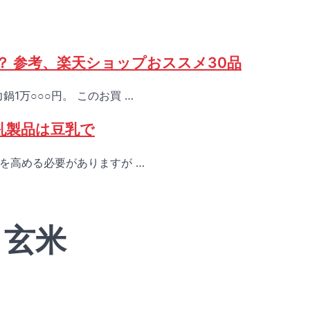
？ 参考、楽天ショップおススメ30品
1万○○○円。 このお買 …
乳製品は豆乳で
力を高める必要がありますが …
r: 玄米