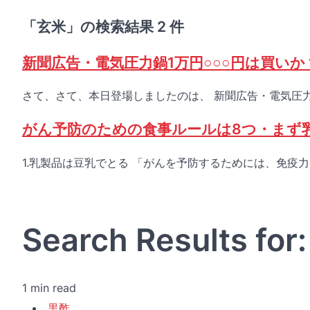
「玄米」の検索結果 2 件
新聞広告・電気圧力鍋1万円○○○円は買いか
さて、さて、本日登場しましたのは、 新聞広告・電気圧力鍋
がん予防のための食事ルールは8つ・まず
1.乳製品は豆乳でとる 「がんを予防するためには、免疫
Search Results fo
1 min read
黒酢