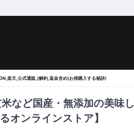
ON,楽天,公式通販,(解約,返金含め)お得購入する秘訣!
玄米など国産・無添加の美味
えるオンラインストア】