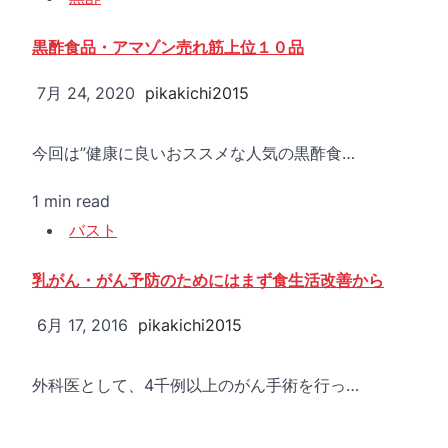
黒酢食品・アマゾン売れ筋上位１０品
7月 24, 2020
pikakichi2015
今回は”健康に良いおススメな人気の黒酢食…
1 min read
バスト
乳がん・がん予防のためにはまず食生活改善から
6月 17, 2016
pikakichi2015
外科医として、4千例以上のがん手術を行っ…