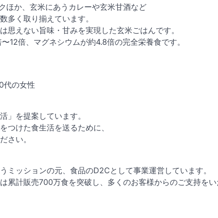
ックほか、玄米にあうカレーや玄米甘酒など
数多く取り揃えています。
は思えない旨味・甘みを実現した玄米ごはんです。
〜12倍、マグネシウムが約4.8倍の完全栄養食です。
0代の女性
活」を提案しています。
をつけた食生活を送るために、
ださい。
うミッションの元、食品のD2Cとして事業運営しています。
は累計販売700万食を突破し、多くのお客様からのご支持をい