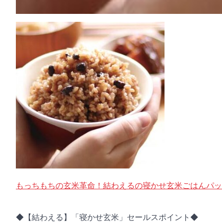
もっちもちの玄米革命！結わえるの寝かせ玄米ごはんパッ
◆【結わえる】「寝かせ玄米」セールスポイント◆