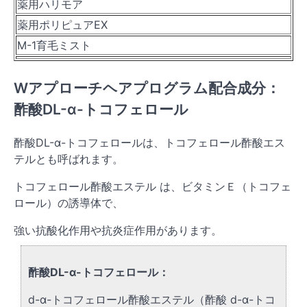
薬用ハリモア
薬用ポリピュアEX
M-1育毛ミスト
Wアプローチヘアプログラム配合成分：
酢酸DL-α-トコフェロール
酢酸DL-α-トコフェロールは、トコフェロール酢酸エス
テルとも呼ばれます。
トコフェロール酢酸エステル は、ビタミンＥ（トコフェ
ロール）の誘導体で、
強い抗酸化作用や抗炎症作用があります。
酢酸DL-α-トコフェロール：
d-α-トコフェロール酢酸エステル（酢酸 d-α-トコ