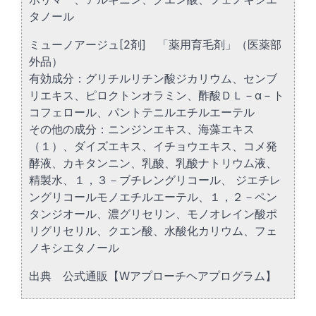
タノール
ミューノアージュ[2剤] 「薬用育毛剤」（医薬部
外品）
有効成分：グリチルリチン酸ジカリウム、センブ
リエキス、ピロクトンオラミン、酢酸ＤＬ－α－ト
コフェロール、パントテニルエチルエーテル
その他の成分：ニンジンエキス、海藻エキス
（１）、ダイズエキス、イチョウエキス、コメ発
酵液、カキタンニン、乳酸、乳酸ナトリウム液、
精製水、１，３－ブチレングリコール、 ジエチレ
ングリコールモノエチルエーテル、１，２－ペン
タンジオール、濃グリセリン、モノオレイン酸ポ
リグリセリル、クエン酸、水酸化カリウム、フェ
ノキシエタノール
出典 公式通販【Wアプローチヘアプログラム】