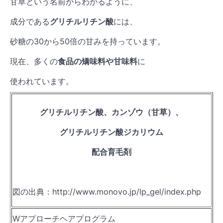
甘草という名前からわかるように、
成分である
グリチルリチン酸
には、
砂糖の30から50倍の甘みを持っています。
現在、多くの
食品の矯味料や甘味料
に
使われています。
グリチルリチン酸、カンゾウ（甘草）、
グリチルリチン酸ジカリウム
配合育毛剤
図の出典：http://www.monovo.jp/lp_gel/index.php
Wアプローチヘアプログラム