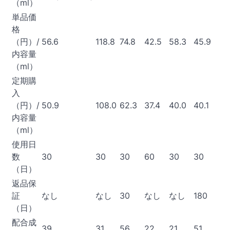
（ml）
単品価
格
（円）/
56.6
118.8
74.8
42.5
58.3
45.9
内容量
（ml）
定期購
入
（円）/
50.9
108.0
62.3
37.4
40.0
40.1
内容量
（ml）
使用日
数
30
30
30
60
30
30
（日）
返品保
証
なし
なし
30
なし
なし
180
（日）
配合成
39
31
56
22
21
51