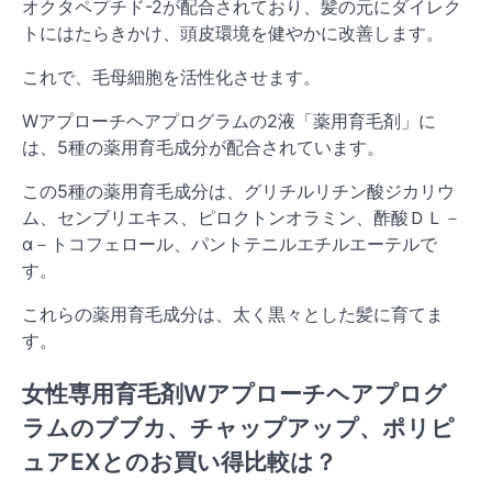
オクタペプチド-2が配合されており、髪の元にダイレク
トにはたらきかけ、頭皮環境を健やかに改善します。
これで、毛母細胞を活性化させます。
Wアプローチヘアプログラムの2液「薬用育毛剤」に
は、5種の薬用育毛成分が配合されています。
この5種の薬用育毛成分は、グリチルリチン酸ジカリウ
ム、センブリエキス、ピロクトンオラミン、酢酸ＤＬ－
α－トコフェロール、パントテニルエチルエーテルで
す。
これらの薬用育毛成分は、太く黒々とした髪に育てま
す。
女性専用育毛剤Wアプローチヘアプログ
ラムのブブカ、チャップアップ、ポリピ
ュアEXとのお買い得比較は？