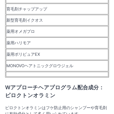
育毛剤チャップアップ
新型育毛剤イクオス
薬用オメガプロ
薬用ハリモア
薬用ポリピュアEX
MONOVOヘアトニックグロウジェル
Wアプローチヘアプログラム配合成分：
ピロクトンオラミン
ピロクトンオラミンはフケ防止用のシャンプーや育毛剤
に有効成分として多く用いられています。