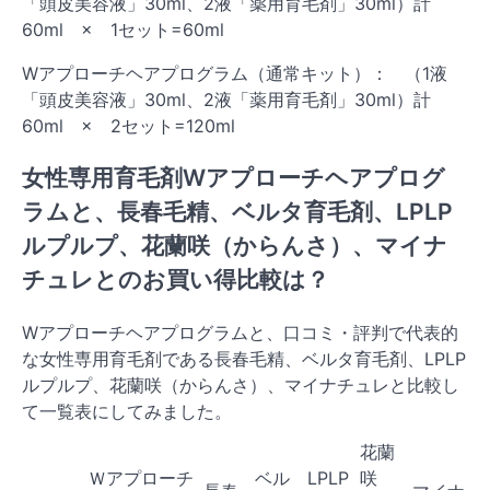
「頭皮美容液」30ml、2液「薬用育毛剤」30ml）計
60ml × 1セット=60ml
Wアプローチヘアプログラム（通常キット）： （1液
「頭皮美容液」30ml、2液「薬用育毛剤」30ml）計
60ml × 2セット=120ml
女性専用育毛剤Wアプローチヘアプログ
ラムと、長春毛精、ベルタ育毛剤、LPLP
ルプルプ、花蘭咲（からんさ）、マイナ
チュレとのお買い得比較は？
Wアプローチヘアプログラムと、口コミ・評判で代表的
な女性専用育毛剤である長春毛精、ベルタ育毛剤、LPLP
ルプルプ、花蘭咲（からんさ）、マイナチュレと比較し
て一覧表にしてみました。
花蘭
Ｗアプローチ
ベル
LPLP
咲