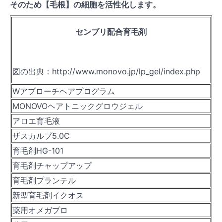
そのため【毛根】の細胞を活性化します。
センブリ配合育毛剤
図の出典：http://www.monovo.jp/lp_gel/index.php
Wアプローチヘアプログラム
MONOVOヘアトニックグロウジェル
アロエ育毛液
ザスカルプ5.0C
育毛剤HG-101
育毛剤チャップアップ
育毛剤プランテル
新型育毛剤イクオス
薬用オメガプロ