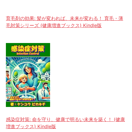
育毛剤の効果: 髪が変われば、未来が変わる！ 育毛・薄
毛対策シリーズ (健康増進ブックス) Kindle版
感染症対策: 命を守り、健康で明るい未来を築く！ (健康
増進ブックス) Kindle版