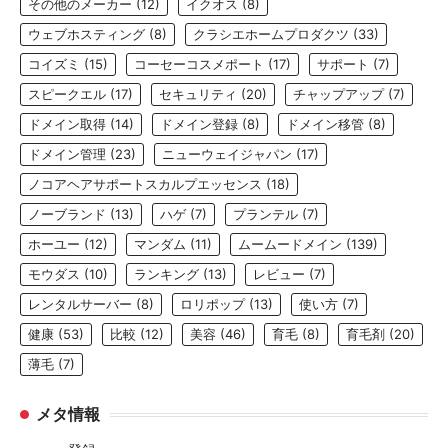
その他のメーカー
(12)
イクオス
(8)
ウェブホスティング
(8)
クラシエホームプロダクツ
(33)
コイズミ
(15)
コーセーコスメポート
(17)
サポート
(7)
スピークエル
(17)
セキュリティ
(20)
チャップアップ
(7)
ドメイン取得
(14)
ドメイン登録
(8)
ドメイン移管
(8)
ドメイン管理
(23)
ニューウェイジャパン
(17)
ノコアヘアサポートスカルプエッセンス
(18)
ノーブランド
(13)
ハゲ
(7)
プランテル
(7)
ホーユー
(12)
マンダム
(11)
ムームードメイン
(139)
モウダス
(10)
ランキング
(13)
レビュー
(7)
レンタルサーバー
(8)
ロリポップ
(13)
使い方
(7)
健康
(53)
比較
(12)
美容
(46)
育毛
(8)
育毛剤
(20)
薄毛
(7)
メタ情報