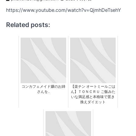
https://www.youtube.com/watch?v=QjmhDeTsehY
Related posts:
コンカフェメイド嬢のお姉
【楽チン オートミールごは
さんを..
ん】ＴＯＮＣＲＵ ご飯みた
いな満足感と本格味で置き
換えダイエット