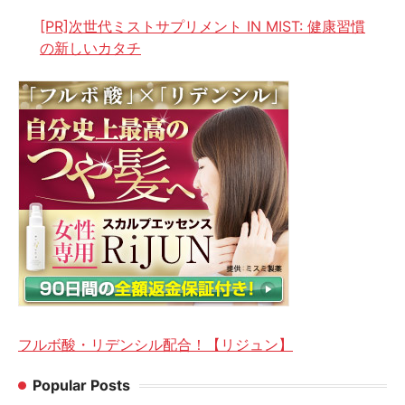
[PR]次世代ミストサプリメント IN MIST: 健康習慣
の新しいカタチ
フルボ酸・リデンシル配合！【リジュン】
Popular Posts