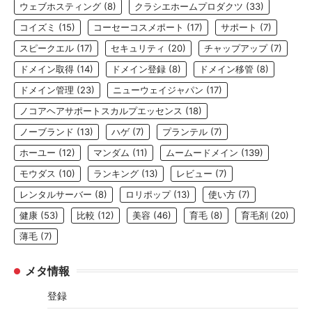
ウェブホスティング
(8)
クラシエホームプロダクツ
(33)
コイズミ
(15)
コーセーコスメポート
(17)
サポート
(7)
スピークエル
(17)
セキュリティ
(20)
チャップアップ
(7)
ドメイン取得
(14)
ドメイン登録
(8)
ドメイン移管
(8)
ドメイン管理
(23)
ニューウェイジャパン
(17)
ノコアヘアサポートスカルプエッセンス
(18)
ノーブランド
(13)
ハゲ
(7)
プランテル
(7)
ホーユー
(12)
マンダム
(11)
ムームードメイン
(139)
モウダス
(10)
ランキング
(13)
レビュー
(7)
レンタルサーバー
(8)
ロリポップ
(13)
使い方
(7)
健康
(53)
比較
(12)
美容
(46)
育毛
(8)
育毛剤
(20)
薄毛
(7)
メタ情報
登録