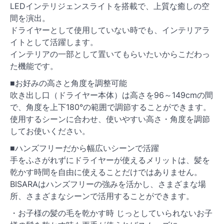
LEDインテリジェンスライトを搭載で、上質な癒しの空
間を演出。
ドライヤーとして使用していない時でも、インテリアラ
イトとして活躍します。
インテリアの一部として置いてもらいたいからこだわっ
た機能です。
■お好みの高さと角度を調整可能
吹き出し口（ドライヤー本体）は高さを96～149cmの間
で、角度を上下180°の範囲で調節することができます。
使用するシーンに合わせ、使いやすい高さ・角度を調節
してお使いください。
■ハンズフリーだから幅広いシーンで活躍
手をふさがれずにドライヤーが使えるメリットは、髪を
乾かす時間を自由に使えることだけではありません。
BISARAはハンズフリーの強みを活かし、さまざまな場
所、さまざまなシーンで活用することができます。
・お子様の髪の毛を乾かす時 じっとしていられないお子