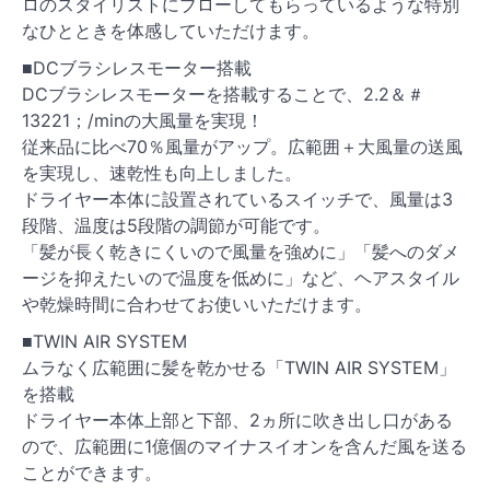
ロのスタイリストにブローしてもらっているような特別
なひとときを体感していただけます。
■DCブラシレスモーター搭載
DCブラシレスモーターを搭載することで、2.2＆＃
13221；/minの大風量を実現！
従来品に比べ70％風量がアップ。広範囲＋大風量の送風
を実現し、速乾性も向上しました。
ドライヤー本体に設置されているスイッチで、風量は3
段階、温度は5段階の調節が可能です。
「髪が長く乾きにくいので風量を強めに」「髪へのダメ
ージを抑えたいので温度を低めに」など、ヘアスタイル
や乾燥時間に合わせてお使いいただけます。
■TWIN AIR SYSTEM
ムラなく広範囲に髪を乾かせる「TWIN AIR SYSTEM」
を搭載
ドライヤー本体上部と下部、2ヵ所に吹き出し口がある
ので、広範囲に1億個のマイナスイオンを含んだ風を送る
ことができます。