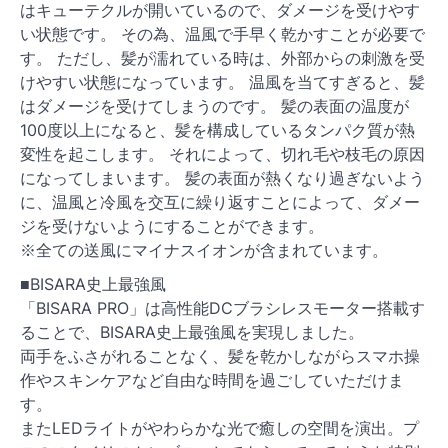
はキューテクルが開いているので、ダメージを受けやす
い状態です。 その為、温風で手早く乾かすことが必要で
す。 ただし、髪が濡れている時は、外部からの刺激を受
けやすい状態になっています。 温風を当てすぎると、髪
はダメージを受けてしまうのです。 髪の表面の温度が
100度以上になると、髪を構成しているタンパク質が熱
変性を起こします。 それによって、切れ毛や枝毛の原因
になってしまいます。 髪の表面が熱くなり過ぎないよう
に、温風と冷風を交互に繰り返すことによって、ダメー
ジを受けないようにすることができます。
※全ての送風にマイナスイオンが含まれています。
■BISARA史上最強風
「BISARA PRO」は高性能DCブラシレスモーター搭載す
ることで、BISARA史上最強風を実現しました。
両手をふさがれることなく、髪を乾かしながらスマホ操
作やスキンケアなど自由な時間を過ごしていただけま
す。
またLEDライトがやわらかな光で癒しの空間を演出。プ