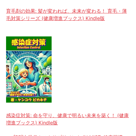
育毛剤の効果: 髪が変われば、未来が変わる！ 育毛・薄
毛対策シリーズ (健康増進ブックス) Kindle版
感染症対策: 命を守り、健康で明るい未来を築く！ (健康
増進ブックス) Kindle版