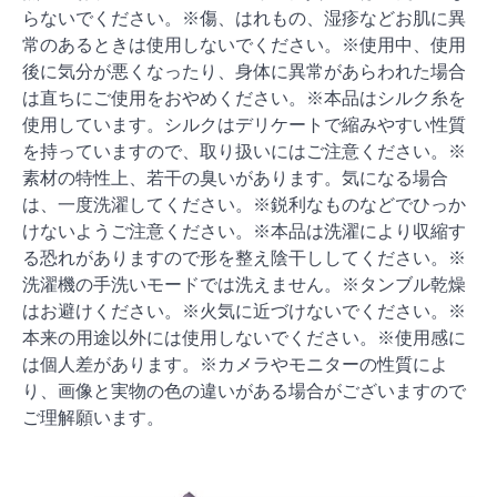
らないでください。※傷、はれもの、湿疹などお肌に異
常のあるときは使用しないでください。※使用中、使用
後に気分が悪くなったり、身体に異常があらわれた場合
は直ちにご使用をおやめください。※本品はシルク糸を
使用しています。シルクはデリケートで縮みやすい性質
を持っていますので、取り扱いにはご注意ください。※
素材の特性上、若干の臭いがあります。気になる場合
は、一度洗濯してください。※鋭利なものなどでひっか
けないようご注意ください。※本品は洗濯により収縮す
る恐れがありますので形を整え陰干ししてください。※
洗濯機の手洗いモードでは洗えません。※タンブル乾燥
はお避けください。※火気に近づけないでください。※
本来の用途以外には使用しないでください。※使用感に
は個人差があります。※カメラやモニターの性質によ
り、画像と実物の色の違いがある場合がございますので
ご理解願います。