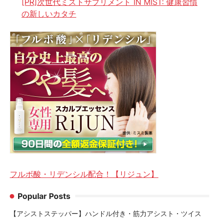
[PR]次世代ミストサプリメント IN MIST: 健康習慣
の新しいカタチ
フルボ酸・リデンシル配合！【リジュン】
Popular Posts
【アシストステッパー】ハンドル付き・筋力アシスト・ツイス