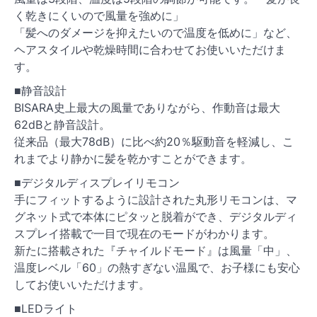
く乾きにくいので風量を強めに」
「髪へのダメージを抑えたいので温度を低めに」など、
ヘアスタイルや乾燥時間に合わせてお使いいただけま
す。
■静音設計
BISARA史上最大の風量でありながら、作動音は最大
62dBと静音設計。
従来品（最大78dB）に比べ約20％駆動音を軽減し、こ
れまでより静かに髪を乾かすことができます。
■デジタルディスプレイリモコン
手にフィットするように設計された丸形リモコンは、マ
グネット式で本体にピタッと脱着ができ、デジタルディ
スプレイ搭載で一目で現在のモードがわかります。
新たに搭載された『チャイルドモード』は風量「中」、
温度レベル「60」の熱すぎない温風で、お子様にも安心
してお使いいただけます。
■LEDライト