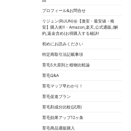
プロフィール&お問合せ
リジュン(RiJUN)㊙【激安・最安値・格
安】購入術!!・Amazon,楽天,公式通販,(解
約,返金含め)お得購入する秘訣!
初めにお読みください
特定商取引法記載事項
育毛5大原則と植物比較論
育毛Q&A
育毛マップ早わかり！
育毛促進プラン
育毛剤成分比較(試用)
育毛効果アップ12ヶ条
育毛商品通販購入