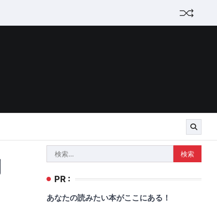
検
剤
索:
PR :
あなたの読みたい本がここにある！