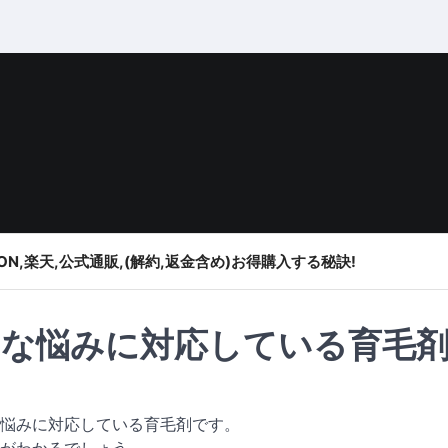
ON,楽天,公式通販,(解約,返金含め)お得購入する秘訣!
な悩みに対応している育毛
悩みに対応している育毛剤です。