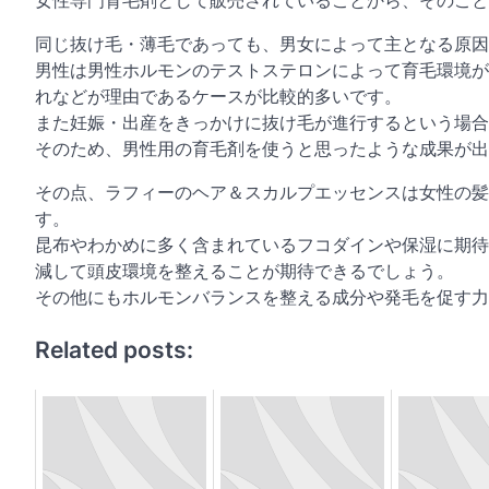
女性専門育毛剤として販売されていることから、そのこと
同じ抜け毛・薄毛であっても、男女によって主となる原因
男性は男性ホルモンのテストステロンによって育毛環境が
れなどが理由であるケースが比較的多いです。
また妊娠・出産をきっかけに抜け毛が進行するという場合
そのため、男性用の育毛剤を使うと思ったような成果が出
その点、ラフィーのヘア＆スカルプエッセンスは女性の髪
す。
昆布やわかめに多く含まれているフコダインや保湿に期待
減して頭皮環境を整えることが期待できるでしょう。
その他にもホルモンバランスを整える成分や発毛を促す力
Related posts: