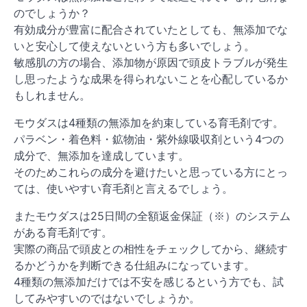
のでしょうか？
有効成分が豊富に配合されていたとしても、無添加でな
いと安心して使えないという方も多いでしょう。
敏感肌の方の場合、添加物が原因で頭皮トラブルが発生
し思ったような成果を得られないことを心配しているか
もしれません。
モウダスは4種類の無添加を約束している育毛剤です。
パラベン・着色料・鉱物油・紫外線吸収剤という4つの
成分で、無添加を達成しています。
そのためこれらの成分を避けたいと思っている方にとっ
ては、使いやすい育毛剤と言えるでしょう。
またモウダスは25日間の全額返金保証（※）のシステム
がある育毛剤です。
実際の商品で頭皮との相性をチェックしてから、継続す
るかどうかを判断できる仕組みになっています。
4種類の無添加だけでは不安を感じるという方でも、試
してみやすいのではないでしょうか。