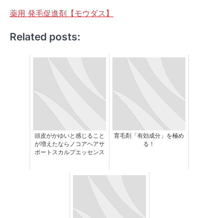
薬用 発毛促進剤【モウダス】
Related posts:
頭皮がかゆいと感じること
育毛剤「有効成分」を極め
が増えたならノコアヘアサ
る！
ポートスカルプエッセンス