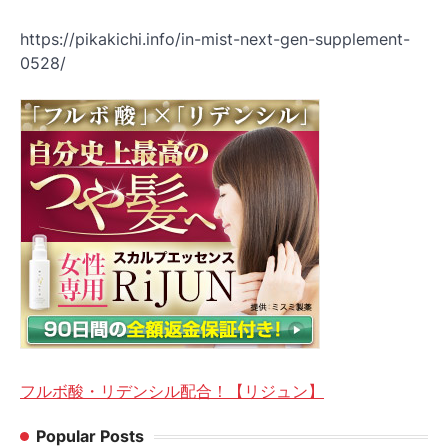
https://pikakichi.info/in-mist-next-gen-supplement-
0528/
フルボ酸・リデンシル配合！【リジュン】
Popular Posts