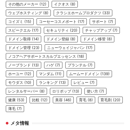
その他のメーカー
(12)
イクオス
(8)
ウェブホスティング
(8)
クラシエホームプロダクツ
(33)
コイズミ
(15)
コーセーコスメポート
(17)
サポート
(7)
スピークエル
(17)
セキュリティ
(20)
チャップアップ
(7)
ドメイン取得
(14)
ドメイン登録
(8)
ドメイン移管
(8)
ドメイン管理
(23)
ニューウェイジャパン
(17)
ノコアヘアサポートスカルプエッセンス
(18)
ノーブランド
(13)
ハゲ
(7)
プランテル
(7)
ホーユー
(12)
マンダム
(11)
ムームードメイン
(139)
モウダス
(10)
ランキング
(13)
レビュー
(7)
レンタルサーバー
(8)
ロリポップ
(13)
使い方
(7)
健康
(53)
比較
(12)
美容
(46)
育毛
(8)
育毛剤
(20)
薄毛
(7)
メタ情報