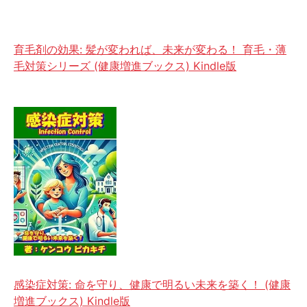
育毛剤の効果: 髪が変われば、未来が変わる！ 育毛・薄
毛対策シリーズ (健康増進ブックス) Kindle版
感染症対策: 命を守り、健康で明るい未来を築く！ (健康
増進ブックス) Kindle版