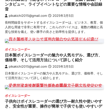
ンタビュー、ライブイベントなどの重要な情報や会話録
音
pikakichi2015@gmail.com
2025年3月5日
長時間録音をサポートするボイスレコーダーは、ビジネス、教育、個
人的な用途で非常に有用です。これらのデバイスは、複数の機能と高
度な技術を備え、使い勝手の良さと効率性を提供します。
ボイスレコーダー
日本製ボイスレコーダーの魅力や人気モデル、選び方、
価格帯、そして活用方法について詳しく紹介
pikakichi2015@gmail.com
2025年3月5日
日本製ボイスレコーダーの魅力や人気モデル、選び方、価格帯、そし
て活用方法について詳しく紹介します。
ボイスレコーダー
子供向けボイスレコーダーの選び方—耐久性や使いやす
さ、安全性が重要、操作が簡単で子供でも使いやすいデ