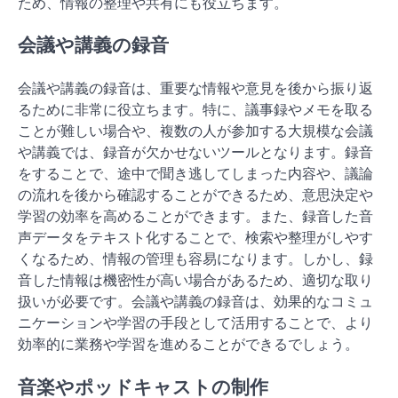
ため、情報の整理や共有にも役立ちます。
会議や講義の録音
会議や講義の録音は、重要な情報や意見を後から振り返
るために非常に役立ちます。特に、議事録やメモを取る
ことが難しい場合や、複数の人が参加する大規模な会議
や講義では、録音が欠かせないツールとなります。録音
をすることで、途中で聞き逃してしまった内容や、議論
の流れを後から確認することができるため、意思決定や
学習の効率を高めることができます。また、録音した音
声データをテキスト化することで、検索や整理がしやす
くなるため、情報の管理も容易になります。しかし、録
音した情報は機密性が高い場合があるため、適切な取り
扱いが必要です。会議や講義の録音は、効果的なコミュ
ニケーションや学習の手段として活用することで、より
効率的に業務や学習を進めることができるでしょう。
音楽やポッドキャストの制作