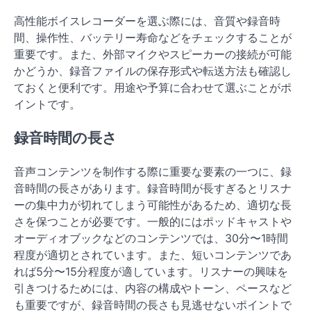
高性能ボイスレコーダーを選ぶ際には、音質や録音時
間、操作性、バッテリー寿命などをチェックすることが
重要です。また、外部マイクやスピーカーの接続が可能
かどうか、録音ファイルの保存形式や転送方法も確認し
ておくと便利です。用途や予算に合わせて選ぶことがポ
イントです。
録音時間の長さ
音声コンテンツを制作する際に重要な要素の一つに、録
音時間の長さがあります。録音時間が長すぎるとリスナ
ーの集中力が切れてしまう可能性があるため、適切な長
さを保つことが必要です。一般的にはポッドキャストや
オーディオブックなどのコンテンツでは、30分〜1時間
程度が適切とされています。また、短いコンテンツであ
れば5分〜15分程度が適しています。リスナーの興味を
引きつけるためには、内容の構成やトーン、ペースなど
も重要ですが、録音時間の長さも見逃せないポイントで