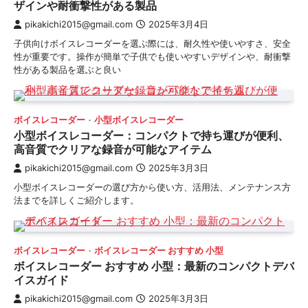
ザインや耐衝撃性がある製品
pikakichi2015@gmail.com
2025年3月4日
子供向けボイスレコーダーを選ぶ際には、耐久性や使いやすさ、安全
性が重要です。操作が簡単で子供でも使いやすいデザインや、耐衝撃
性がある製品を選ぶと良い
ボイスレコーダー
小型ボイスレコーダー
小型ボイスレコーダー：コンパクトで持ち運びが便利、
高音質でクリアな録音が可能なアイテム
pikakichi2015@gmail.com
2025年3月3日
小型ボイスレコーダーの選び方から使い方、活用法、メンテナンス方
法までを詳しくご紹介します。
ボイスレコーダー
ボイスレコーダー おすすめ 小型
ボイスレコーダー おすすめ 小型：最新のコンパクトデバ
イスガイド
pikakichi2015@gmail.com
2025年3月3日