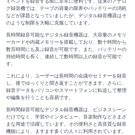
イベントを録音する際に非常に便利です。従来のアナロ
グ録音機では、テープの容量の限界やバッテリーの消耗
などが課題となっていましたが、デジタル録音機器はそ
のような制限を大幅に克服しています。
長時間録音可能なデジタル録音機器は、大容量のメモリ
ーカードや内蔵メモリーを搭載しており、数十時間から
数百時間にも及ぶ録音が可能です。また、バッテリーの
持続時間も長く、連続して数時間以上の録音が可能で
す。
これにより、ユーザーは長時間の会議やセミナーを録音
し、後でゆっくりと聞き返すことができます。さらに、
録音データをパソコンやスマートフォンに転送して整理
や編集を行うことも容易です。
長時間録音可能なデジタル録音機器は、ビジネスシーン
だけでなく、学習やインタビュー、音楽制作などさまざ
まな用途で活躍しています。その便利さと高音質な録音
機能により、ますます多くの人々に利用されています。