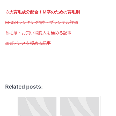
３大育毛成分配合！Ｍ字のための育毛剤
M-034ランキング1位・プランテル評価
育毛剤・お買い得購入を極める記事
エビデンスを極める記事
Related posts: