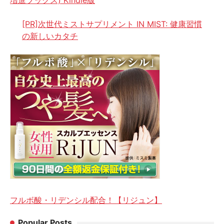
増進ブックス) Kindle版
[PR]次世代ミストサプリメント IN MIST: 健康習慣
の新しいカタチ
フルボ酸・リデンシル配合！【リジュン】
Popular Posts