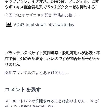
ャップアップ、イクオス、Deeper、プランテル、ヒオ
ウギエキス配合育毛剤で５αリダクターゼを抑制する！
今回は”ヒオウギエキス配合 育毛剤比較ラ…
5,247 total views, 4 views today
プランテル公式サイト質問考察・脱毛薄毛ハゲ必読：不
在で育毛剤の再配達をしたいのですが問合せ番号がわか
りません
薬用プランテルのよくある質問&回…
コメントを残す
メールアドレスが公開されることはありません。
※
が
付いている欄は必須項目です