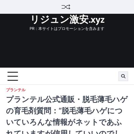
Skip
to
リジュン激安.xyz
content
PR：本サイトはプロモーションを含みます
プランテル
プランテル公式通販・脱毛薄毛ハゲ
の育毛剤質問：“脱毛薄毛ハゲにつ
いていろんな情報がネットであふ
れていますが信用していいのでし