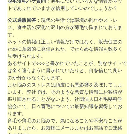
脱毛薄毛ハゲ質問
：薄毛についていろんな情報がネッ
トであふれていますが信用していいのでしょうか？
公式通販回答
：現代の生活では環境の乱れやストレ
ス、食生活の変化で沢山の方が薄毛で悩まれておりま
す。
ネットの情報は正しい情報だけではなく、販売促進の
ために意図的に発信された、でたらめな情報も数多く
見受けられます。
あるサイトで○○○と書かれていたことが、別なサイトで
は全く違うように書かれていたりと、何を信じて良い
のか分からなくなります。
また悩みのストレスは頭皮にも悪影響を及ぼしてしま
います。弊社では、そのような悪質な情報にお客様が
振り回されることがないよう、社団法人日本毛髪科学
協会にて、日々育毛についての最新知識を習得してお
ります。
育毛や薄毛のお悩みで、気になることや不安なことが
ありましたら、お気軽にメールまたはお電話でご連絡