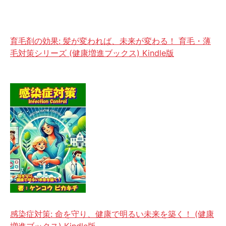
育毛剤の効果: 髪が変われば、未来が変わる！ 育毛・薄
毛対策シリーズ (健康増進ブックス) Kindle版
感染症対策: 命を守り、健康で明るい未来を築く！ (健康