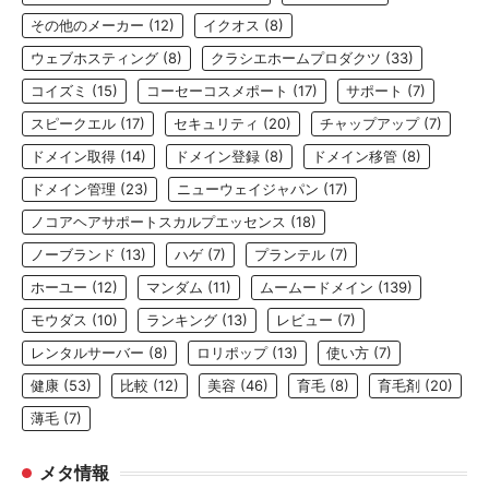
その他のメーカー
(12)
イクオス
(8)
ウェブホスティング
(8)
クラシエホームプロダクツ
(33)
コイズミ
(15)
コーセーコスメポート
(17)
サポート
(7)
スピークエル
(17)
セキュリティ
(20)
チャップアップ
(7)
ドメイン取得
(14)
ドメイン登録
(8)
ドメイン移管
(8)
ドメイン管理
(23)
ニューウェイジャパン
(17)
ノコアヘアサポートスカルプエッセンス
(18)
ノーブランド
(13)
ハゲ
(7)
プランテル
(7)
ホーユー
(12)
マンダム
(11)
ムームードメイン
(139)
モウダス
(10)
ランキング
(13)
レビュー
(7)
レンタルサーバー
(8)
ロリポップ
(13)
使い方
(7)
健康
(53)
比較
(12)
美容
(46)
育毛
(8)
育毛剤
(20)
薄毛
(7)
メタ情報