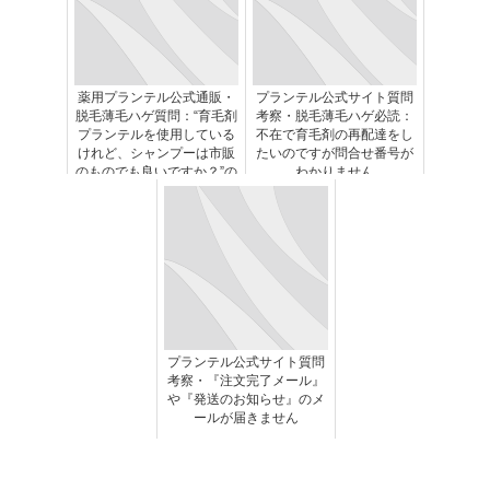
薬用プランテル公式通販・
プランテル公式サイト質問
脱毛薄毛ハゲ質問：“育毛剤
考察・脱毛薄毛ハゲ必読：
プランテルを使用している
不在で育毛剤の再配達をし
けれど、シャンプーは市販
たいのですが問合せ番号が
のものでも良いですか？”の
わかりません
考察
プランテル公式サイト質問
考察・『注文完了メール』
や『発送のお知らせ』のメ
ールが届きません