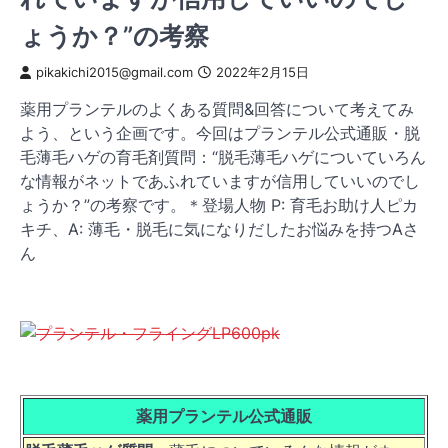
ょうか？”の考察
pikakichi2015@gmail.com
2022年2月15日
薬用プランテルのよくある質問&回答について考えてみ
よう、という企画です。今回はプランテル公式通販・脱
毛薄毛ハゲの育毛剤質問：“脱毛薄毛ハゲについていろん
な情報がネットであふれていますが信用していいのでし
ょうか？”の考察です。＊登場人物 P: 育毛お助け人ピカ
キチ、A: 薄毛・脱毛に気になりだしたお悩みを持つAさ
ん
薬用プランテル公式通販