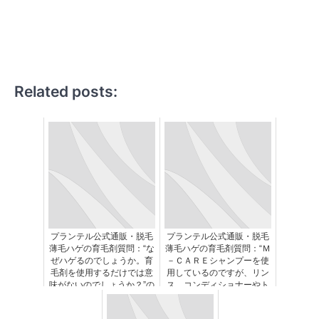
Related posts:
プランテル公式通販・脱毛
プランテル公式通販・脱毛
薄毛ハゲの育毛剤質問：“な
薄毛ハゲの育毛剤質問：“Ｍ
ぜハゲるのでしょうか。育
－ＣＡＲＥシャンプーを使
毛剤を使用するだけでは意
用しているのですが、リン
味がないのでしょうか？”の
ス、コンディショナーやト
考察
リートメントは使用した方
が良いですか？”の考察