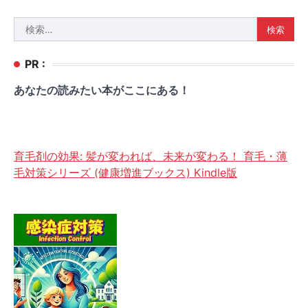
検
索:
PR :
あなたの読みたい本がここにある！
育毛剤の効果: 髪が変われば、未来が変わる！ 育毛・薄
毛対策シリーズ (健康増進ブックス) Kindle版