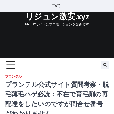
Skip
to
リジュン激安.xyz
content
PR：本サイトはプロモーションを含みます
プランテル
プランテル公式サイト質問考察・脱
毛薄毛ハゲ必読：不在で育毛剤の再
配達をしたいのですが問合せ番号
がわかりません